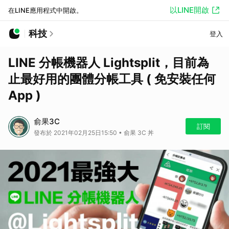
以LINE開啟
在LINE應用程式中開啟。
科技
登入
LINE 分帳機器人 Lightsplit，目前為
止最好用的團體分帳工具 ( 免安裝任何
App )
俞果3C
訂閱
發布於 2021年02月25日15:50 • 俞果 3C 丼