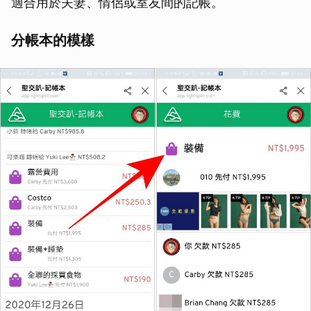
適合用於夫妻、情侶或室友間的記帳。
分帳本的模樣