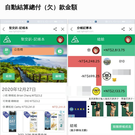
自動結算總付（欠）款金額
取消