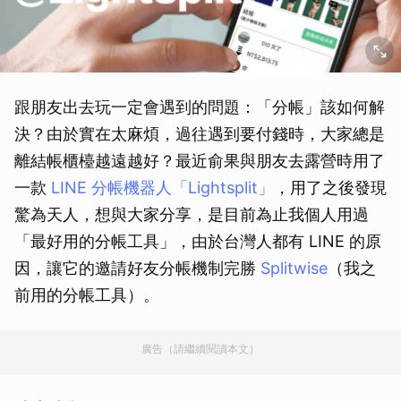
跟朋友出去玩一定會遇到的問題：「分帳」該如何解
決？由於實在太麻煩，過往遇到要付錢時，大家總是
離結帳櫃檯越遠越好？最近俞果與朋友去露營時用了
一款
LINE 分帳機器人「Lightsplit」
，用了之後發現
驚為天人，想與大家分享，是目前為止我個人用過
「最好用的分帳工具」，由於台灣人都有 LINE 的原
因，讓它的邀請好友分帳機制完勝
Splitwise
（我之
前用的分帳工具）。
廣告（請繼續閱讀本文）