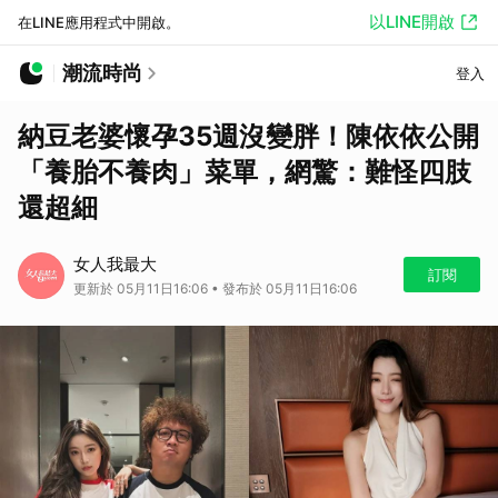
以LINE開啟
在LINE應用程式中開啟。
潮流時尚
登入
納豆老婆懷孕35週沒變胖！陳依依公開
「養胎不養肉」菜單，網驚：難怪四肢
還超細
女人我最大
訂閱
更新於 05月11日16:06 • 發布於 05月11日16:06