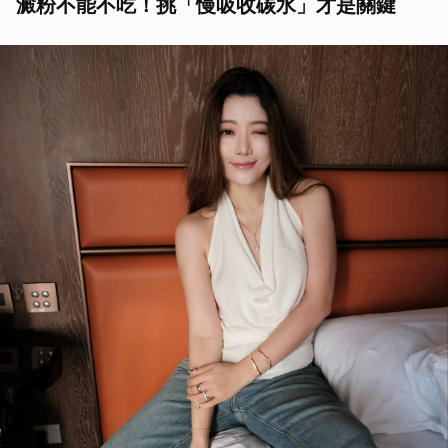
澱粉不能不吃！挑「慢吸收碳水」才是關鍵