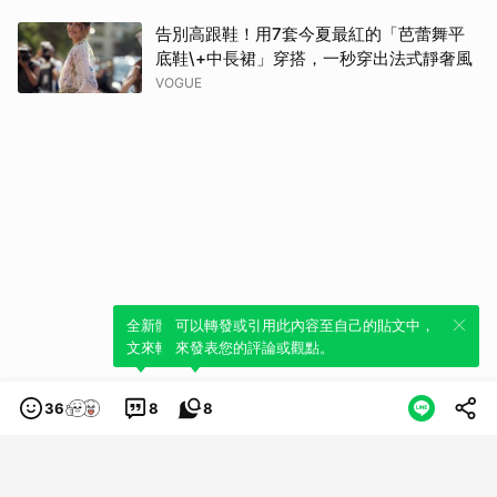
告別高跟鞋！用7套今夏最紅的「芭蕾舞平
底鞋\+中長裙」穿搭，一秒穿出法式靜奢風
VOGUE
全新體驗！一鍵引用此內容，透過發布貼
可以轉發或引用此內容至自己的貼文中，
文來輕鬆表達個人立場。
來發表您的評論或觀點。
36
8
8
類別
服務條款
隱私權政策
服務聲明