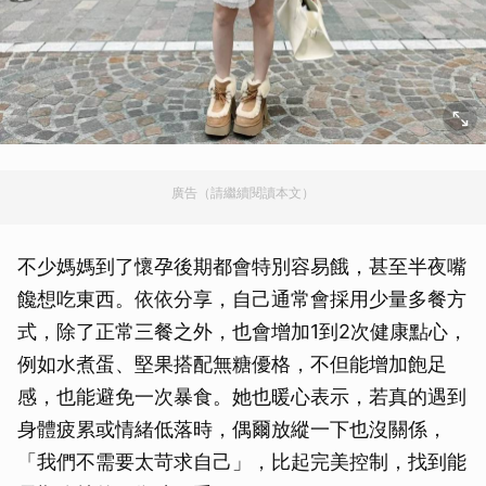
廣告（請繼續閱讀本文）
不少媽媽到了懷孕後期都會特別容易餓，甚至半夜嘴
饞想吃東西。依依分享，自己通常會採用少量多餐方
式，除了正常三餐之外，也會增加1到2次健康點心，
例如水煮蛋、堅果搭配無糖優格，不但能增加飽足
感，也能避免一次暴食。她也暖心表示，若真的遇到
身體疲累或情緒低落時，偶爾放縱一下也沒關係，
「我們不需要太苛求自己」，比起完美控制，找到能