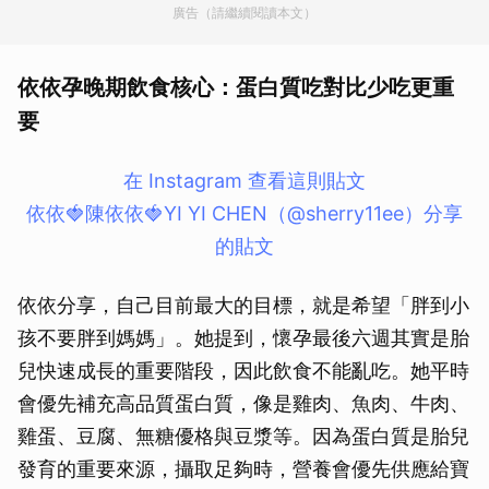
廣告（請繼續閱讀本文）
依依孕晚期飲食核心：蛋白質吃對比少吃更重
要
在 Instagram 查看這則貼文
依依🍓陳依依🍓YI YI CHEN（@sherry11ee）分享
的貼文
依依分享，自己目前最大的目標，就是希望「胖到小
孩不要胖到媽媽」。她提到，懷孕最後六週其實是胎
兒快速成長的重要階段，因此飲食不能亂吃。她平時
會優先補充高品質蛋白質，像是雞肉、魚肉、牛肉、
雞蛋、豆腐、無糖優格與豆漿等。因為蛋白質是胎兒
發育的重要來源，攝取足夠時，營養會優先供應給寶