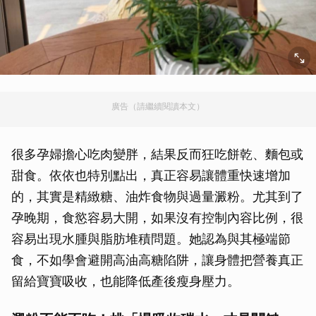
廣告（請繼續閱讀本文）
很多孕婦擔心吃肉變胖，結果反而狂吃餅乾、麵包或
甜食。依依也特別點出，真正容易讓體重快速增加
的，其實是精緻糖、油炸食物與過量澱粉。尤其到了
孕晚期，食慾容易大開，如果沒有控制內容比例，很
容易出現水腫與脂肪堆積問題。她認為與其極端節
食，不如學會避開高油高糖陷阱，讓身體把營養真正
留給寶寶吸收，也能降低產後瘦身壓力。