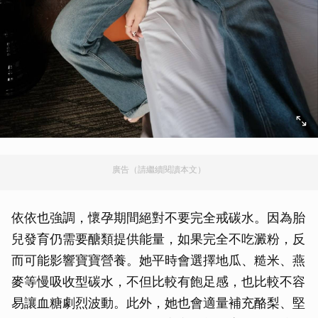
廣告（請繼續閱讀本文）
依依也強調，懷孕期間絕對不要完全戒碳水。因為胎
兒發育仍需要醣類提供能量，如果完全不吃澱粉，反
而可能影響寶寶營養。她平時會選擇地瓜、糙米、燕
麥等慢吸收型碳水，不但比較有飽足感，也比較不容
易讓血糖劇烈波動。此外，她也會適量補充酪梨、堅