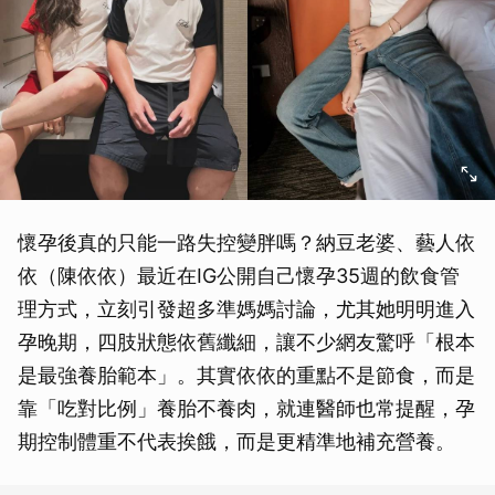
懷孕後真的只能一路失控變胖嗎？納豆老婆、藝人依
依（陳依依）最近在IG公開自己懷孕35週的飲食管
理方式，立刻引發超多準媽媽討論，尤其她明明進入
孕晚期，四肢狀態依舊纖細，讓不少網友驚呼「根本
是最強養胎範本」。其實依依的重點不是節食，而是
靠「吃對比例」養胎不養肉，就連醫師也常提醒，孕
期控制體重不代表挨餓，而是更精準地補充營養。