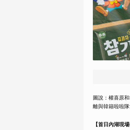
圖說：權喜原和
離與韓籍啦啦隊
【首日內湖現場