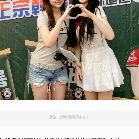
取消
廣告（請繼續閱讀本文）