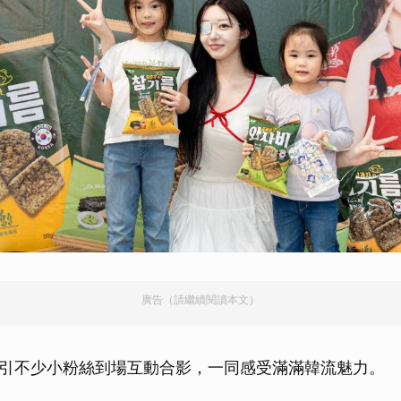
廣告（請繼續閱讀本文）
引不少小粉絲到場互動合影，一同感受滿滿韓流魅力。