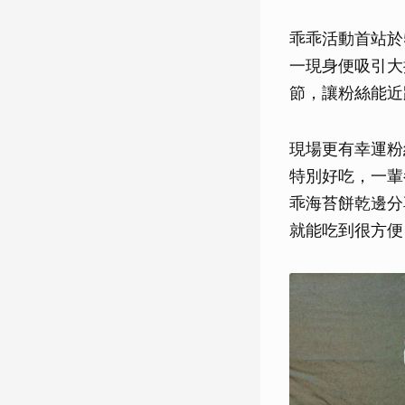
乖乖活動首站於
一現身便吸引大
節，讓粉絲能近
現場更有幸運粉
特別好吃，一輩
乖海苔餅乾邊分
就能吃到很方便