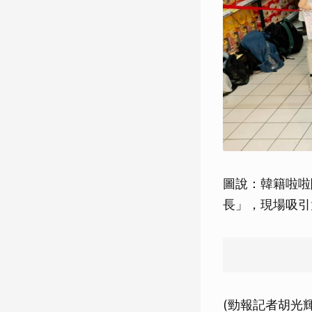
圖說：韓籍啦啦
長」，現場吸引
(勁報記者胡光