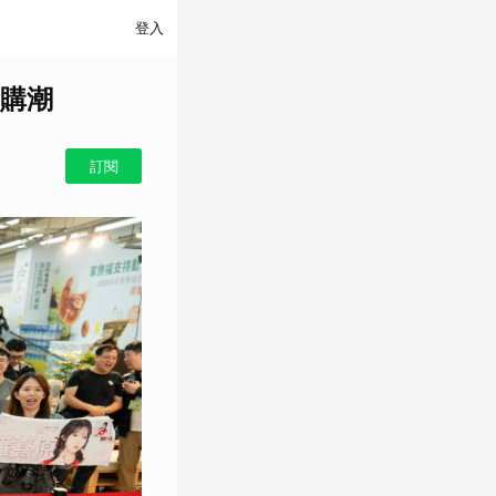
登入
購潮
訂閱