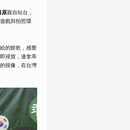
喜原
親自站台，
遊戲與拍照環
給的餅乾，感覺
即掃貨，邊拿乖
的很像，在台灣