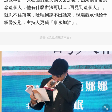
念這個人，他有什麼辦法可以……再見到這個人」，
就忍不住落淚，哽咽到說不出話來，現場觀眾也給予
掌聲安慰，主持人更喊「康永加油」。
廣告（請繼續閱讀本文）