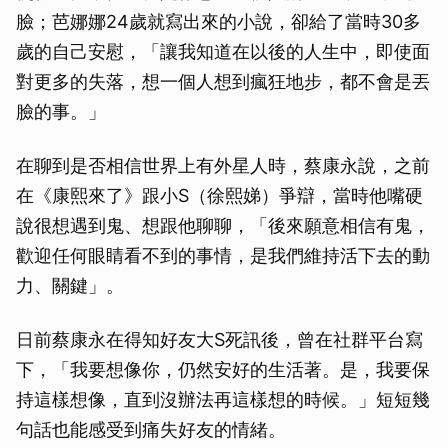
臉；芭娜娜24歲就寫出來的小說，卻給了當時30多
歲的自己安慰，「讓我知道在以後的人生中，即使面
對更多的失落，想一個人想到瘋狂地步，都不會是丟
臉的事。」
在聊到是否相信世界上有外星人時，蔡康永說，之前
在《康熙來了》跟小S（徐熙娣）爭辯，當時他嘴硬
說很想遇到鬼、想跟他聊聊，「後來願意相信有鬼，
歡迎任何眼睛看不到的事情，是我們維持活下去的動
力、關鍵」。
日前蔡康永在得知好友大S死訊後，曾在社群平台寫
下，「我要想像你，仍然安好的生活著。是，我要保
持這樣想像，直到沒辦法再這樣想的時候。」短短幾
句話也能感受到痛失好友的情緒。