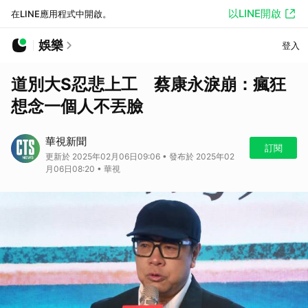
以LINE開啟
在LINE應用程式中開啟。
娛樂
登入
道別大S忍悲上工 蔡康永淚崩：瘋狂
想念一個人不丟臉
華視新聞
訂閱
更新於 2025年02月06日09:06 • 發布於 2025年02
月06日08:20 • 華視