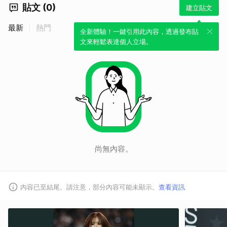
貼文 (0)
建立貼文
最新
熱門
全新體驗！一鍵引用此內容，透過發布貼
文來輕鬆表達個人立場。
尚無內容。
內容已至結尾。請注意，部分內容可能未顯示。
查看資訊