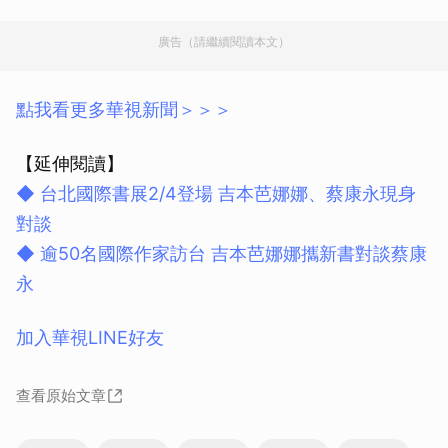
廣告（請繼續閱讀本文）
點我看更多華視新聞＞＞＞
【延伸閱讀】
◆ 台北國際書展2/4登場 吉本芭娜娜、蔡康永現身
對談
◆ 逾50名國際作家訪台 吉本芭娜娜攜新書對談蔡康
永
加入華視LINE好友
查看原始文章