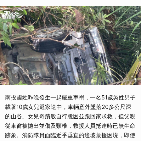
南投國姓昨晚發生一起嚴重車禍，一名51歲吳姓男子
載著10歲女兒返家途中，車輛意外墜落20多公尺深
的山谷。女兒奇蹟般自行脫困並跑回家求救，但父親
從車窗被拋出並傷及頸椎，救援人員抵達時已無生命
跡象。消防隊員面臨近乎垂直的邊坡救援困境，即使