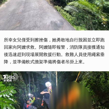
所幸女兒僅受到擦挫傷，她勇敢地自行脫困並立即跑
回家向阿嬤求救。阿嬤隨即報警，消防隊員接獲通知
後迅速趕到現場展開救援行動。救難人員使用繩索垂
降，並準備軟式擔架準備將傷者吊掛上來。