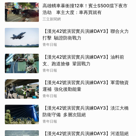
高雄轎車暴衝撞12車！賓士S500擋下夜市
浩劫 車主大度：車再買就有
三立新聞網
【漢光42號演習實兵演練DAY3】聯合火力
打擊 驗證防衛戰力
青年日報
【漢光42號演習實兵演練DAY3】油料前
支、跑道搶修 鞏固戰力
青年日報
【漢光42號演習實兵演練DAY3】軍需物資
運補 強化後勤能量
青年日報
【漢光42號演習實兵演練DAY3】淡江大橋
防衛守備 多層次阻絕
青年日報
【漢光42號演習實兵演練DAY3】河道阻絕