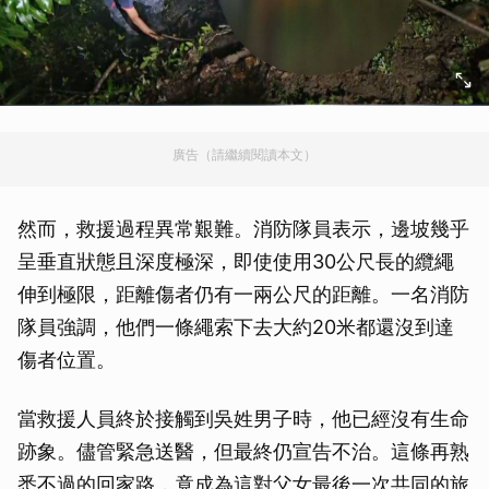
廣告（請繼續閱讀本文）
然而，救援過程異常艱難。消防隊員表示，邊坡幾乎
呈垂直狀態且深度極深，即使使用30公尺長的纜繩
伸到極限，距離傷者仍有一兩公尺的距離。一名消防
隊員強調，他們一條繩索下去大約20米都還沒到達
傷者位置。
當救援人員終於接觸到吳姓男子時，他已經沒有生命
跡象。儘管緊急送醫，但最終仍宣告不治。這條再熟
悉不過的回家路，竟成為這對父女最後一次共同的旅