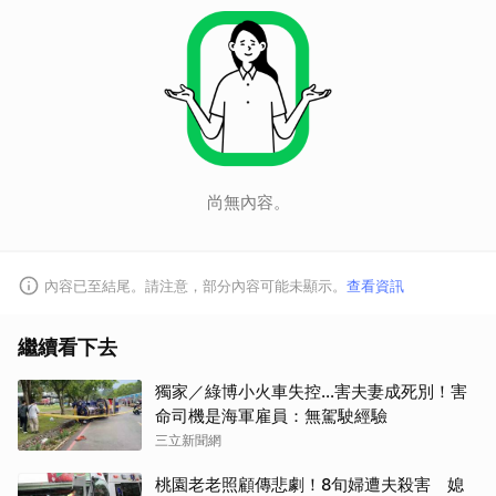
尚無內容。
內容已至結尾。請注意，部分內容可能未顯示。
查看資訊
繼續看下去
獨家／綠博小火車失控…害夫妻成死別！害
命司機是海軍雇員：無駕駛經驗
三立新聞網
桃園老老照顧傳悲劇！8旬婦遭夫殺害 媳