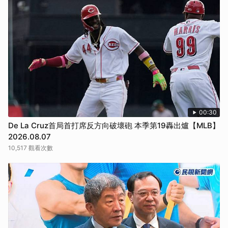
00:30
De La Cruz首局首打席反方向破壞砲 本季第19轟出爐【MLB】
2026.08.07
10,517 觀看次數