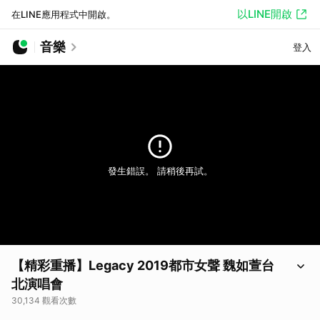
以LINE開啟
在LINE應用程式中開啟。
音樂
登入
發生錯誤。 請稍後再試。
【精彩重播】Legacy 2019都市女聲 魏如萱台
北演唱會
30,134 觀看次數