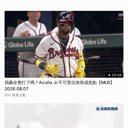
00:46
我轟全壘打了嗎？Acuña Jr.不可置信表情成焦點【MLB】
2026.08.07
830 觀看次數