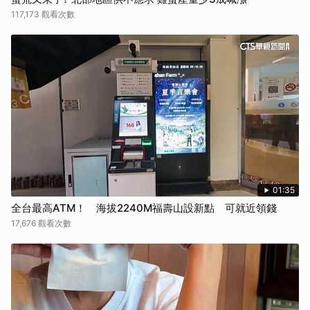
117,173 觀看次數
01:35
全台最高ATM！ 海拔2240M福壽山設新點 可就近領錢
17,676 觀看次數