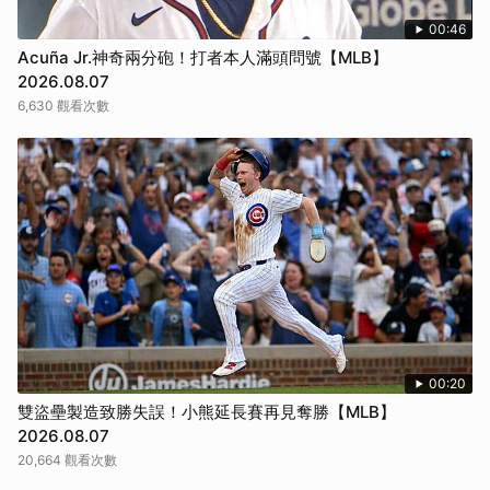
00:46
Acuña Jr.神奇兩分砲！打者本人滿頭問號【MLB】
2026.08.07
6,630 觀看次數
00:20
雙盜壘製造致勝失誤！小熊延長賽再見奪勝【MLB】
2026.08.07
20,664 觀看次數