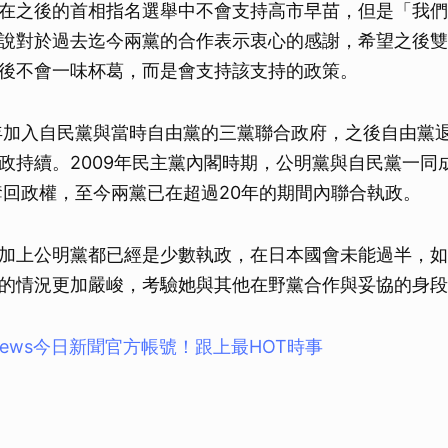
在之後的首相指名選舉中不會支持高市早苗，但是「我們
說對於過去迄今兩黨的合作表示衷心的感謝，希望之後雙
後不會一味杯葛，而是會支持該支持的政策。
9年加入自民黨與當時自由黨的三黨聯合政府，之後自由黨
政持續。2009年民主黨內閣時期，公明黨與自民黨一同
新奪回政權，至今兩黨已在超過20年的期間內聯合執政。
加上公明黨都已經是少數執政，在日本國會未能過半，如
的情況更加嚴峻，考驗她與其他在野黨合作與妥協的身段
news今⽇新聞官⽅帳號！跟上最HOT時事