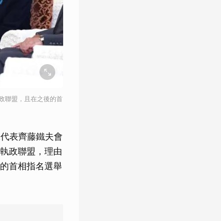
政聯盟，且在之後的首
黨代表齊藤鐵夫會
執政聯盟，理由
的首相指名選舉