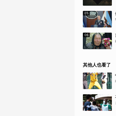
05
06
其他人也看了