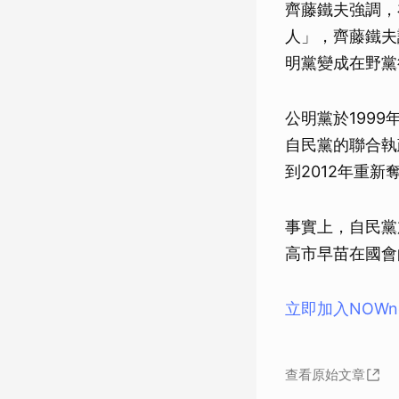
齊藤鐵夫強調，
人」，齊藤鐵夫
明黨變成在野黨
公明黨於199
自民黨的聯合執
到2012年重
事實上，自民黨
高市早苗在國會
立即加入NOW
查看原始文章