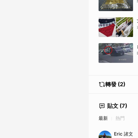
轉發 (2)
貼文 (7)
最新
熱門
Eric 諸文