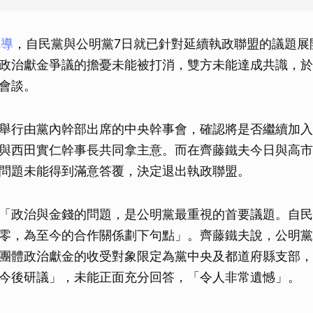
報導
，自民黨與公明黨7日就已針對延續執政聯盟的議題展
政治獻金爭議的擔憂未能被打消，雙方未能達成共識，於
會談。
舉行由黨內幹部出席的中央幹事會，確認將是否繼續加入
與西田實仁幹事長共同拿主意。而在齊藤鐵夫今日與高市
問題未能得到滿意答覆，決定退出執政聯盟。
「政治與金錢的問題，是公明黨最重視的首要議題。自民
零，為至今的合作關係劃下句點」。齊藤鐵夫說，公明黨
團體政治獻金的收受對象限定為黨中央及都道府縣支部，
今後研議」，未能正面充分回答，「令人非常遺憾」。