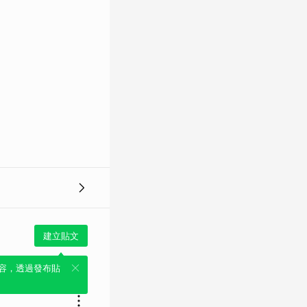
建立貼文
容，透過發布貼