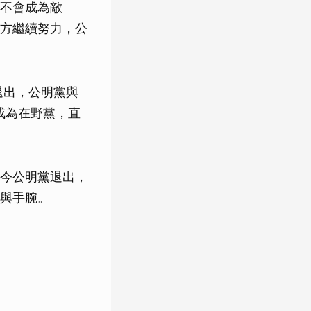
不會成為敵
方繼續努力，公
退出，公明黨與
成為在野黨，直
今公明黨退出，
與手腕。