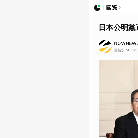
國際
日本公明黨
NOWNEW
更新於 2025年