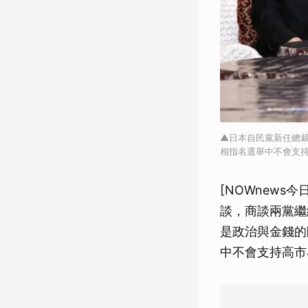
▲日本自民黨新任總裁
相指名選舉中不會支
[NOWnews
談，商談兩黨繼
是政治與金錢的
中不會支持高市