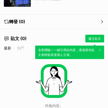
轉發 (0)
貼文 (0)
建立貼文
最新
熱門
全新體驗！一鍵引用此內容，透過發布貼
文來輕鬆表達個人立場。
尚無內容。