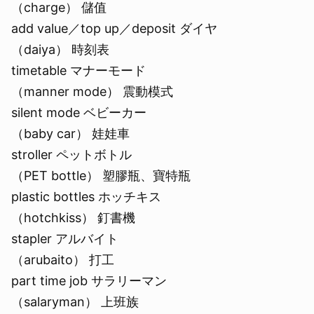
（charge） 儲值
add value／top up／deposit ダイヤ
（daiya） 時刻表
timetable マナーモード
（manner mode） 震動模式
silent mode ベビーカー
（baby car） 娃娃車
stroller ペットボトル
（PET bottle） 塑膠瓶、寶特瓶
plastic bottles ホッチキス
（hotchkiss） 釘書機
stapler アルバイト
（arubaito） 打工
part time job サラリーマン
（salaryman） 上班族