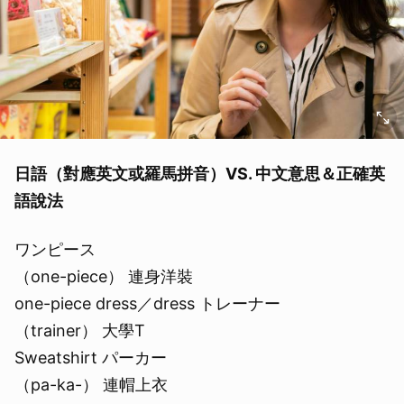
日語（對應英文或羅馬拼音）VS. 中文意思＆正確英
語說法
ワンピース
（one-piece） 連身洋裝
one-piece dress／dress トレーナー
（trainer） 大學T
Sweatshirt パーカー
（pa-ka-） 連帽上衣