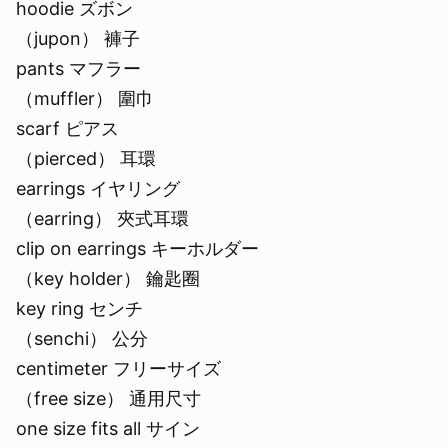
hoodie ズボン
（jupon） 褲子
pants マフラー
（muffler） 圍巾
scarf ピアス
（pierced） 耳環
earrings イヤリング
（earring） 夾式耳環
clip on earrings キーホルダー
（key holder） 鑰匙圈
key ring センチ
（senchi） 公分
centimeter フリーサイズ
（free size） 通用尺寸
one size fits all サイン