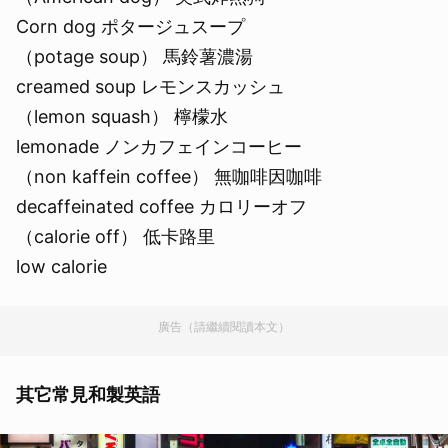
Corn dog ポタージュスープ
（potage soup） 馬鈴薯濃湯
creamed soup レモンスカッシュ
（lemon squash） 檸檬水
lemonade ノンカフェインコーヒー
（non kaffein coffee） 無咖啡因咖啡
decaffeinated coffee カロリーオフ
（calorie off） 低卡路里
low calorie
廣告（請繼續閱讀本文）
其它常見和製英語