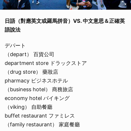
日語（對應英文或羅馬拼音）VS. 中文意思＆正確英
語說法
デパート
（depart） 百貨公司
department store ドラックストア
（drug store） 藥妝店
pharmacy ビジネスホテル
（business hotel） 商務旅店
economy hotel バイキング
（viking） 自助餐廳
buffet restaurant ファミレス
（family restaurant） 家庭餐廳