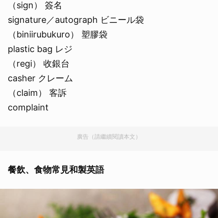
（sign） 簽名
signature／autograph ビニール袋
（biniirubukuro） 塑膠袋
plastic bag レジ
（regi） 收銀台
casher クレーム
（claim） 客訴
complaint
廣告（請繼續閱讀本文）
餐飲、食物常見和製英語