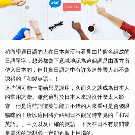
稍微學過日語的人在日本遊玩時看見由片假名組成的
日語單字，想必都會下意識地認為這個詞是由西方所
傳入日本的，但其實日語之中有許多連外國人都不會
認得的「和製英語」！
這些詞可能一開始只是誤用，久而久之就成為日本人
的常用詞彙。雖然這對於日本人來說沒什麼太大影
響，但是這些詞讓英語能力不錯的人來看可是會傻眼
貓咪的！所以這回將介紹到日本觀光時常見的「和製
英語」、中文以及正確的英語，下次在日本有疑問或
是需求的話想必一定能夠派上用場的。