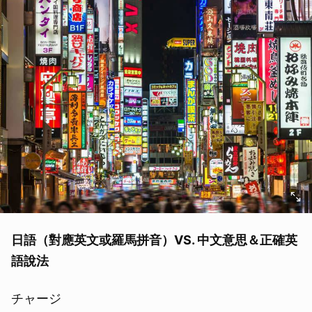
日語（對應英文或羅馬拼音）VS. 中文意思＆正確英
語說法
チャージ