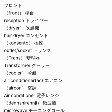
フロント
（front） 櫃台
reception ドライヤー
（dryer） 吹風機
hair dryer コンセント
（konsento） 插座
outlet/socket トランス
（Trans） 變壓器
Transformer クーラー
（cooler） 冷氣
air conditioner(ac) エアコン
（aircon） 空調
Air conditioner 電子レンジ
（dennshirennji） 微波爐
microwave モーニングコール