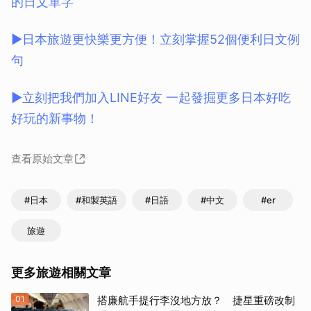
的日文單字
▶日本旅遊更快樂更方便！立刻掌握52個便利日文例
句
▶立刻把我們加入LINE好友 一起發掘更多日本好吃
好玩的新事物！
查看原始文章
#日本
#和製英語
#日語
#中文
#er
旅遊
更多旅遊相關文章
01
搭廉航手提行李沒地方放？ 捷星重磅改制