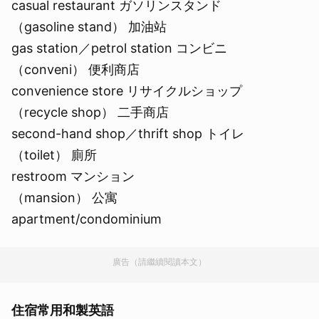
casual restaurant ガソリンスタンド
（gasoline stand） 加油站
gas station／petrol station コンビニ
（conveni） 便利商店
convenience store リサイクルショップ
（recycle shop） 二手商店
second-hand shop／thrift shop トイレ
（toilet） 廁所
restroom マンション
（mansion） 公寓
apartment/condominium
廣告（請繼續閱讀本文）
住宿常用和製英語