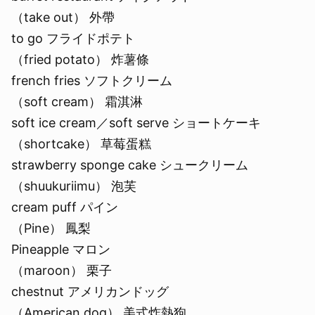
（take out） 外帶
to go フライドポテト
（fried potato） 炸薯條
french fries ソフトクリーム
（soft cream） 霜淇淋
soft ice cream／soft serve ショートケーキ
（shortcake） 草莓蛋糕
strawberry sponge cake シュークリーム
（shuukuriimu） 泡芙
cream puff パイン
（Pine） 鳳梨
Pineapple マロン
（maroon） 栗子
chestnut アメリカンドッグ
（American dog） 美式炸熱狗