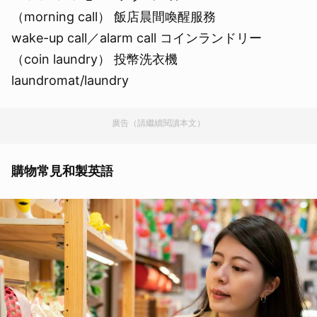
（morning call） 飯店晨間喚醒服務
wake-up call／alarm call コインランドリー
（coin laundry） 投幣洗衣機
laundromat/laundry
廣告（請繼續閱讀本文）
購物常見和製英語