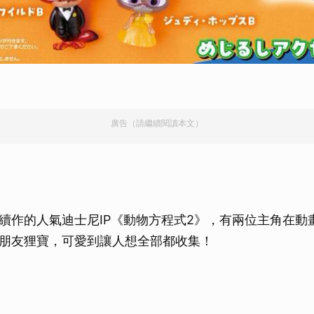
廣告（請繼續閱讀本文）
續作的人氣迪士尼IP《動物方程式2》，有兩位主角在動
朋友狸寶，可愛到讓人想全部都收集！