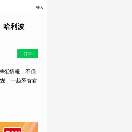
登入
、哈利波
訂閱
新轉蛋情報，不僅
愛，一起來看看