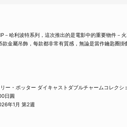
取消
IP－哈利波特系列，這次推出的是電影中的重要物件－
5款金屬吊飾，每款都非常有質感，無論是當作鑰匙圈掛
ハリー・ポッター ダイキャストダブルチャームコレクシ
00日圓
26年1月 第2週