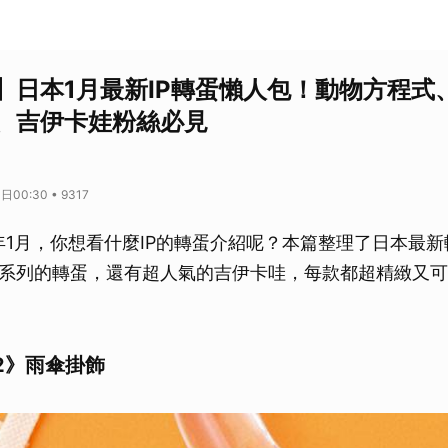
】日本1月最新IP轉蛋懶人包！動物方程式
、吉伊卡娃粉絲必見
00:30 • 9317
新年1月，你想看什麼IP的轉蛋介紹呢？本篇整理了日本最
系列的轉蛋，還有超人氣的吉伊卡哇，每款都超精緻又可
2》雨傘掛飾