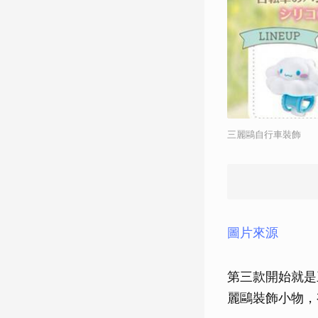
三麗鷗自行車裝飾
圖片來源
第三款開始就是
麗鷗裝飾小物，