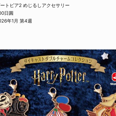
ズートピア2 めじるしアクセサリー
00日圓
26年1月 第4週