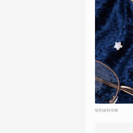
哈利波特吊飾