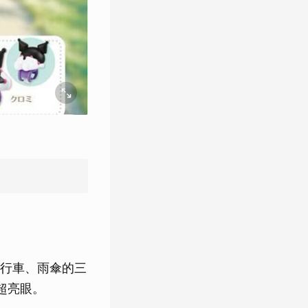
行車、雨傘的三
超亮眼。