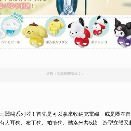
廣告（請繼續閱讀本文）
三麗鷗系列啦！首先是可以拿來收納充電線，或是圈在自
有大耳狗、布丁狗、帕恰狗、酷洛米共5款，造型立體又