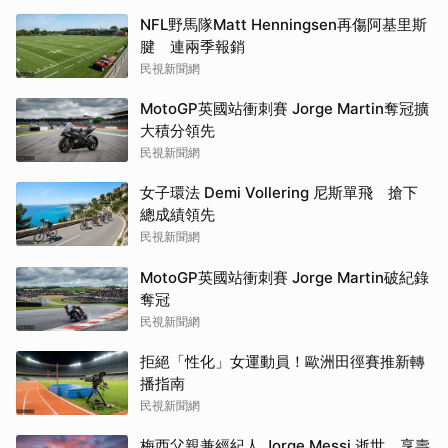
NFL野馬隊Matt Henningsen再傷阿基里斯
腱 連兩季報銷
民視新聞網
MotoGP英國站衝刺賽 Jorge Martin奪冠擴
大積分領先
民視新聞網
女子環法 Demi Vollering 尼斯單飛 搶下
總成績領先
民視新聞網
MotoGP英國站衝刺賽 Jorge Martin破紀錄
奪冠
民視新聞網
拒絕「性化」女運動員！歐洲田徑賽推新轉
播指南
民視新聞網
梅西父親兼經紀人 Jorge Messi 逝世 享壽