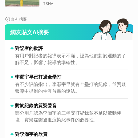
TSNA
由 AI 摘要
網友貼文AI摘要
對記者的批評
有用戶對記者的報導表示不滿，認為他們對於運動的了
解不足，影響了報導的準確性。
李灝宇早已打過全壘打
有不少評論指出，李灝宇早就有全壘打的紀錄，並質疑
報導中提到的生涯首轟的說法。
對於紀錄的質疑聲音
部分用戶認為李灝宇的三壘安打紀錄並不足以驚動棒
壇，質疑媒體過度渲染此事件的必要性。
對李灝宇的欣賞