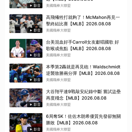
影音
美國職棒大聯盟
高飛犧牲打就夠了！McMahon再見一
擊終結比賽【MLB】2026.08.08
影音
美國職棒大聯盟
台美混血好手Carroll女友獻唱國歌 好
歌喉成焦點【MLB】2026.08.08
影音
美國職棒大聯盟
本季第2轟就是再見砲！Waldschmidt
逆襲致勝兩分彈【MLB】2026.08.08
影音
美國職棒大聯盟
大谷翔平連9戰敲安紀錄中斷 嘗試盜壘
再度殘念【MLB】2026.08.08
影音
美國職棒大聯盟
6局奪5K！佐佐木朗希優質先發卻無關
勝敗【MLB】2026.08.08
影音
美國職棒大聯盟