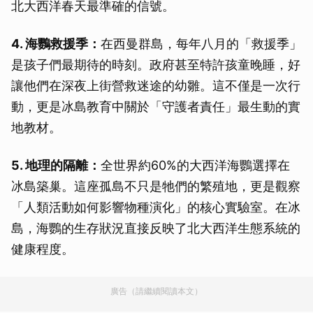
北大西洋春天最準確的信號。
4. 海鸚救援季：
在西曼群島，每年八月的「救援季」
是孩子們最期待的時刻。政府甚至特許孩童晚睡，好
讓他們在深夜上街營救迷途的幼雛。這不僅是一次行
動，更是冰島教育中關於「守護者責任」最生動的實
地教材。
5. 地理的隔離：
全世界約60%的大西洋海鸚選擇在
冰島築巢。這座孤島不只是牠們的繁殖地，更是觀察
「人類活動如何影響物種演化」的核心實驗室。在冰
島，海鸚的生存狀況直接反映了北大西洋生態系統的
健康程度。
廣告（請繼續閱讀本文）