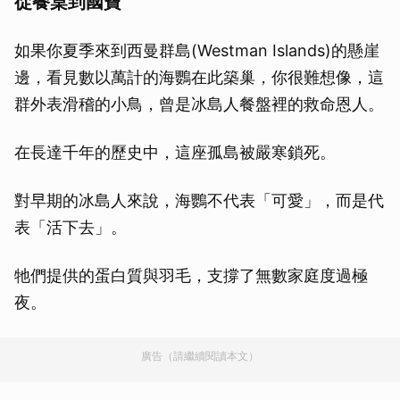
從餐桌到國寶
如果你夏季來到西曼群島(Westman Islands)的懸崖
邊，看見數以萬計的海鸚在此築巢，你很難想像，這
群外表滑稽的小鳥，曾是冰島人餐盤裡的救命恩人。
在長達千年的歷史中，這座孤島被嚴寒鎖死。
對早期的冰島人來說，海鸚不代表「可愛」，而是代
表「活下去」。
牠們提供的蛋白質與羽毛，支撐了無數家庭度過極
夜。
廣告（請繼續閱讀本文）