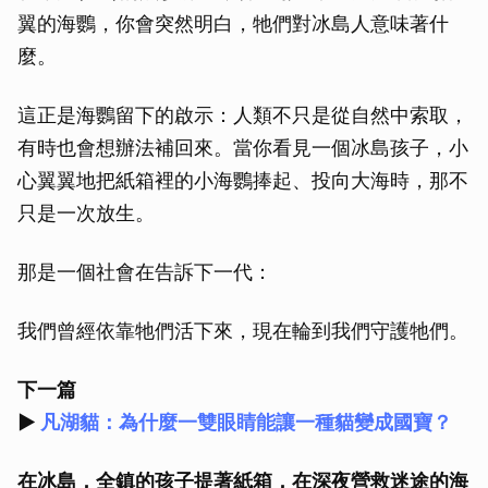
翼的海鸚，你會突然明白，牠們對冰島人意味著什
麼。
這正是海鸚留下的啟示：人類不只是從自然中索取，
有時也會想辦法補回來。當你看見一個冰島孩子，小
心翼翼地把紙箱裡的小海鸚捧起、投向大海時，那不
只是一次放生。
那是一個社會在告訴下一代：
我們曾經依靠牠們活下來，現在輪到我們守護牠們。
下一篇
►
凡湖貓：為什麼一雙眼睛能讓一種貓變成國寶？
在冰島，全鎮的孩子提著紙箱，在深夜營救迷途的海