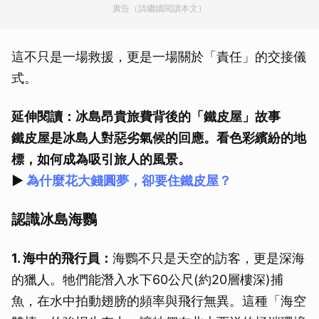
廣告（請繼續閱讀本文）
這不只是一場救援，更是一場關於「責任」的交接儀
式。
延伸閱讀：冰島昂貴旅費背後的「鐵皮屋」故事
鐵皮屋是冰島人對惡劣氣候的回應。看色彩繽紛的地
標，如何成為吸引旅人的風景。
►
為什麼花大錢圓夢，卻要住鐵皮屋？
認識冰島海鸚
1. 海中的飛行員：
海鸚不只是天空的訪客，更是深海
的獵人。牠們能潛入水下60公尺(約20層樓深)捕
魚，在水中拍動翅膀的頻率與飛行無異。這種「海空