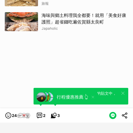
旅報
海味與鄉土料理我全都要！就用「美食好康
護照」超省錢吃遍佐賀縣太良町
Japaholic
全新體驗！一鍵引用此內容，透過發布貼
可以轉發或引用此內容至自己的貼文中，
行程優惠推薦 👆
文來輕鬆表達個人立場。
來發表您的評論或觀點。
24
2
3
類別