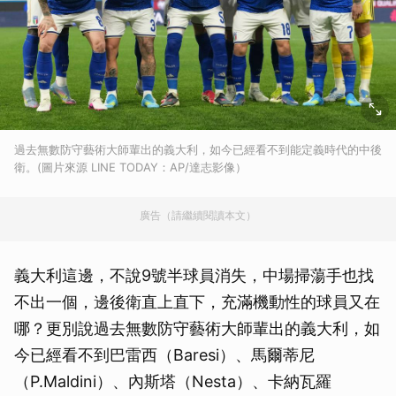
過去無數防守藝術大師輩出的義大利，如今已經看不到能定義時代的中後
衛。(圖片來源 LINE TODAY：AP/達志影像）
廣告（請繼續閱讀本文）
義大利這邊，不說9號半球員消失，中場掃蕩手也找
不出一個，邊後衛直上直下，充滿機動性的球員又在
哪？更別說過去無數防守藝術大師輩出的義大利，如
今已經看不到巴雷西（Baresi）、馬爾蒂尼
（P.Maldini）、內斯塔（Nesta）、卡納瓦羅