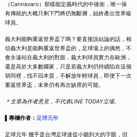
（Cannavaro）那樣能定義時代的中後衛，唯一保
有傳統的大概只剩下門將仍無斷層，始終產出世界級
球員。
義大利能夠重返世界盃了嗎？要直接說結論的話，相
信義大利是能夠重返世界盃的，足球場上的偶然，不
會永遠站在義大利的對面，義大利球員實力在歐洲，
還是高於大多數國家，只是若義大利仍持續陷在這個
胡同裡，找不回本質，不解放年輕球員，即便下一次
重返世界盃，未來仍有再次缺席的可能。
＊文章為作者意見，不代表LINE TODAY立場。
▌專欄作者：
足球元年
足球元年 幾乎是台灣足球迷從小聽到大的字眼，但