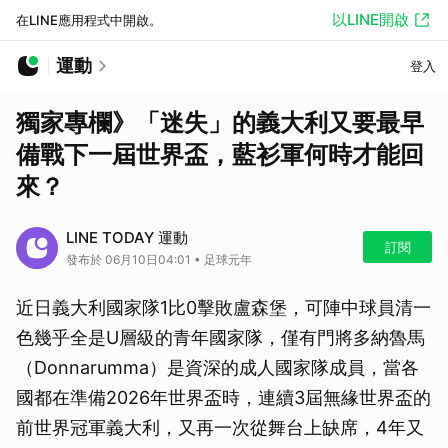
以LINE開啟
在LINE應用程式中開啟。
運動
登入
獨家專欄》「迷失」的義大利又要最早
備戰下一屆世界盃，藍衫軍何時才能回
來？
LINE TODAY 運動
訂閱
發布於 06月10日04:01 • 足球元年
近日義大利國家隊1比0擊敗盧森堡，可陣中球員清一
色幾乎全是U層級的青年國家隊，僅有門將多納魯馬
（Donnarumma）是資深的成人國家隊成員，當各
國都在準備2026年世界盃時，連續3屆無緣世界盃的
前世界冠軍義大利，又再一次從舞台上缺席，4年又