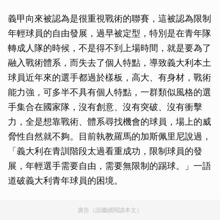
義甲向來被認為是很重視戰術的聯賽，這被認為限制
年輕球員的自由發展，過早被定型，特別是在青年隊
轉成人隊的時候，不是得不到上場時間，就是要為了
融入戰術體系，而失去了個人特點，導致義大利本土
球員近年來的選手都過於樣板，高大、有身材，戰術
能力強，可多半不具有個人特點，一群類似風格的選
手集合在國家隊，沒有創意、沒有突破、沒有衝擊
力，全是想靠戰術、體系尋找機會的球員，場上的威
脅性自然就不夠。目前執教羅馬的加斯佩里尼說過，
「義大利在青訓階段太過看重成功，限制球員的發
展，年輕選手需要自由，需要無限制的踢球。」一語
道破義大利青年球員的困境。
廣告（請繼續閱讀本文）