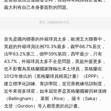
義大利有自己本身要面對的問題。
廣告（請繼續閱讀本文）
首先是國內聯賽的外籍球員太多，歐洲五大聯賽中，
英超的外籍球員比例70.3%最多，義甲68.7%居次，
法甲63.2%第三，德甲59%第四，西甲最少，只有
43.7%，外籍球員太多不全是問題，英超外援更多，
也不影響為英格蘭國家隊輸出本土球員，英格蘭在
2012年推出的《英格蘭球員精英計畫》（EPPP），
建立標準化訓練、青訓學院，並完善教練培訓制度，
近年來很多球星，如本屆世界盃英格蘭國腳貝林漢姆
（Bellingham）、萊斯（Rice）、薩卡（Saka）、
戈登（Gordon）等人都受惠於此計畫。