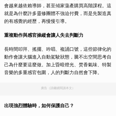
會越來越依賴導師，甚至傾家蕩產購買高階課程。這
就是為什麼許多靈修團體不強迫付費，而是先製造真
的有感覺的經歷，再慢慢引導。
重複動作與感官操縱會讓人失去判斷力
長時間叩拜、搖擺、吟唱、複誦口號，這些節律化的
動作會讓大腦進入自動駕駛狀態，騰不出空間思考自
己為什麼要這麼做。加上昏暗燈光、焚香氣味、特製
音樂的多重感官包圍，人的判斷力自然會下降。
廣告（請繼續閱讀本文）
出現強烈體驗時，如何保護自己？