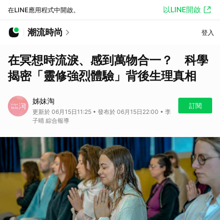
以LINE開啟
在LINE應用程式中開啟。
潮流時尚
登入
在冥想時流淚、感到萬物合一？ 科學
揭密「靈修強烈體驗」背後生理真相
姊妹淘
訂閱
更新於 06月15日11:25 • 發布於 06月15日22:00 • 李
子晴 綜合報導