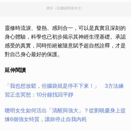
廣告（請繼續閱讀本文）
靈修時流淚、發熱、感到合一，可以是真實且深刻的
身心體驗，科學也已初步揭示其神經生理基礎。承認
感受的真實，同時拒絕被隨意賦予超自然詮釋，才是
對自己身心最好的保護。
延伸閱讀
「我也想放鬆，但腦袋就是停不下來！」 3方法練
習正念冥想：10分鐘找回平靜
聰明女生如何活出「清醒與強大」？從劉曉慶身上提
煉6個強女特質，讓妳停止自我內耗