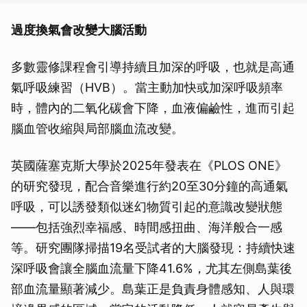
過度換氣會改變大腦活動
多數靈修課程會引導持續且加深的呼吸，也就是高通
氣呼吸練習（HVB）。當主動加快或加深呼吸頻率
時，體內的二氧化碳會下降，血液偏鹼性，進而引起
腦血管收縮與局部腦血流改變。
英國薩塞克斯大學於2025年發表在《PLOS ONE》
的研究發現，配合音樂進行約20至30分鐘的高通氣
呼吸，可以誘發類似迷幻物質引起的意識改變狀態
——包括強烈幸福感、時間感扭曲、海洋般合一感
等。研究團隊掃描19名受試者的大腦發現：持續快速
深呼吸會讓全腦血流量下降41.6%，尤其左側島葉後
部血流量顯著減少。島葉正是負責身體感知、人與環