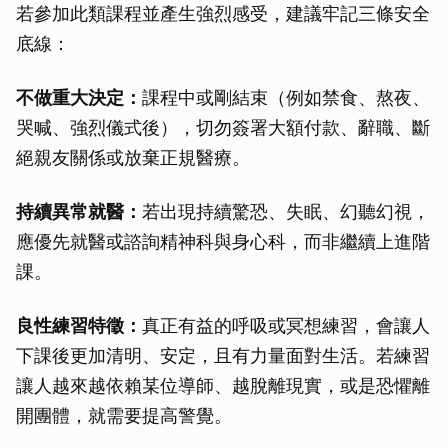
若參加此類課程並產生強烈感受，建議牢記三條安全
底線：
不做重大決定：
課程中或剛結束（例如禁食、熬夜、
哭喊、強烈儀式後），切勿簽署大額付款、辭職、斷
絕親友關係或放棄正規醫療。
持續異常就醫：
若出現持續驚恐、失眠、幻聽幻視，
應優先就醫或諮詢精神科與身心科，而非繼續上進階
課。
良性練習特徵：
真正有益的呼吸或冥想練習，會讓人
下課後更加清明、安定，且有力量面對生活。若練習
讓人越來越依賴某位導師、越脫離現實，或是恐懼離
開團體，就需要提高警覺。