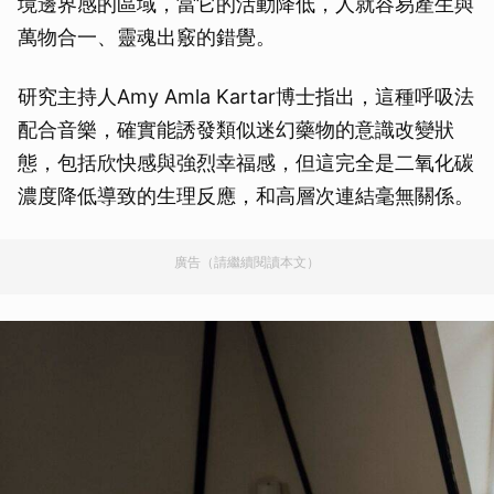
境邊界感的區域，當它的活動降低，人就容易產生與
萬物合一、靈魂出竅的錯覺。
研究主持人Amy Amla Kartar博士指出，這種呼吸法
配合音樂，確實能誘發類似迷幻藥物的意識改變狀
態，包括欣快感與強烈幸福感，但這完全是二氧化碳
濃度降低導致的生理反應，和高層次連結毫無關係。
廣告（請繼續閱讀本文）