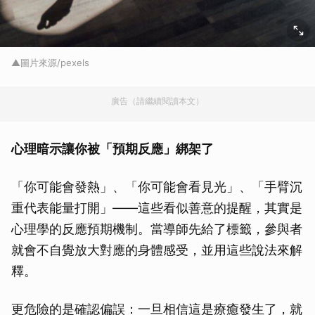
▲圖片來源/pexels
廣告（請繼續閱讀本文）
心理暗示讓你被「預期反應」綁架了
「你可能會發熱」、「你可能會看見光」、「手臂沉
重代表能量打開」——這些看似善意的提醒，其實是
心理學的反應預期機制。當導師先給了標籤，參與者
就會不自覺放大對應的身體感受，並用這些說法來解
釋。
更危險的是確認偏誤：一旦相信這是療癒發生了，就