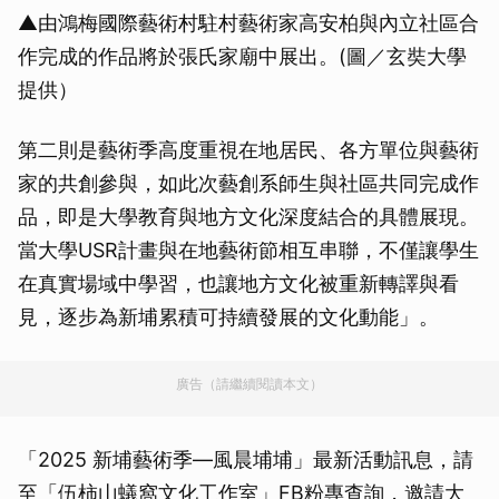
▲由鴻梅國際藝術村駐村藝術家高安柏與內立社區合
作完成的作品將於張氏家廟中展出。(圖／玄奘大學
提供）
第二則是藝術季高度重視在地居民、各方單位與藝術
家的共創參與，如此次藝創系師生與社區共同完成作
品，即是大學教育與地方文化深度結合的具體展現。
當大學USR計畫與在地藝術節相互串聯，不僅讓學生
在真實場域中學習，也讓地方文化被重新轉譯與看
見，逐步為新埔累積可持續發展的文化動能」。
廣告（請繼續閱讀本文）
「2025 新埔藝術季—風晨埔埔」最新活動訊息，請
至「伍柿山蟻窩文化工作室」FB粉專查詢，邀請大