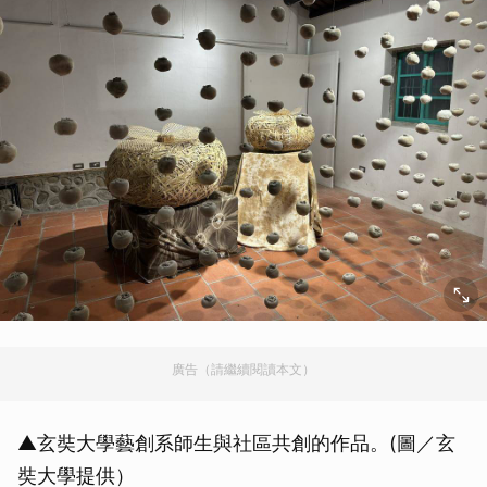
廣告（請繼續閱讀本文）
▲玄奘大學藝創系師生與社區共創的作品。(圖／玄
奘大學提供）