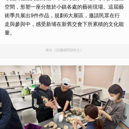
空間，形塑一座分散於小鎮各處的藝術現場。這屆藝
術季共展出9件作品，規劃6大展區，邀請民眾在行
走與參與中，感受新埔在新舊交會下所累積的文化能
量。
廣告（請繼續閱讀本文）