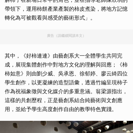
帶領下，運用柿餅產業產製的柿皮煮染，將地方記憶
轉化為可被觀看與感受的藝術形式」。
廣告（請繼續閱讀本文）
其中，《好柿連連》由藝創系大一全體學生共同完
成，展現集體創作中對地方文化的理解與回應；《柿
柿如意》則由劉少威、吳承恩、徐郁婷、廖云綺四位
學生創作，以更凝練的造型語彙，透過竹編呈現柿子
作為祝福象徵與文化媒介的多重意涵。翁梁源指出，
這樣的共創歷程，正是藝創系結合純藝術與文創應
用，並給予學生高度創作自由的教學特色實踐。