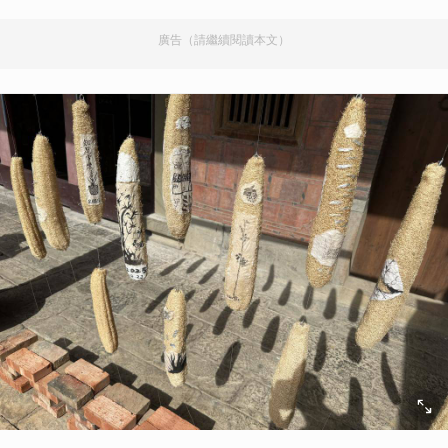
廣告（請繼續閱讀本文）