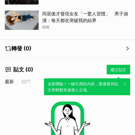
同居後才發現女友「一驚人習慣」 男子崩
潰：每天都在突破我的結界
鏡報
轉發 (0)
貼文 (0)
建立貼文
最新
熱門
全新體驗！一鍵引用此內容，透過發布貼
文來輕鬆表達個人立場。