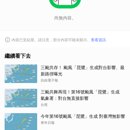
尚無內容。
內容已至結尾。請注意，部分內容可能未顯示。
查看資訊
繼續看下去
三颱共存！ 颱風「琵鷺」生成對台影響、最
新路徑曝光
自由電子報
三颱共舞再現！第16號颱風「琵鷺」生成
氣象署：對台無直接影響
台視
今年第16號颱風「琵鷺」生成 對臺灣無影響
青年日報