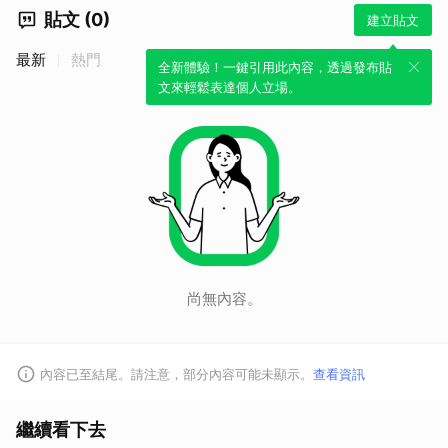
貼文 (0)
建立貼文
最新
熱門
全新體驗！一鍵引用此內容，透過發布貼
文來輕鬆表達個人立場。
尚無內容。
內容已至結尾。請注意，部分內容可能未顯示。
查看資訊
繼續看下去