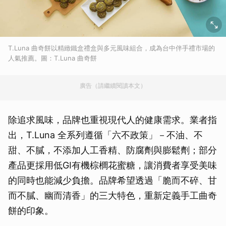
T.Luna 曲奇餅以精緻鐵盒禮盒與多元風味組合，成為台中伴手禮市場的
人氣推薦。圖：T.Luna 曲奇餅
廣告（請繼續閱讀本文）
除追求風味，品牌也重視現代人的健康需求。業者指
出，T.Luna 全系列遵循「六不政策」－不油、不
甜、不膩，不添加人工香精、防腐劑與膨鬆劑；部分
產品更採用低GI有機棕櫚花蜜糖，讓消費者享受美味
的同時也能減少負擔。品牌希望透過「脆而不碎、甘
而不膩、幽而清香」的三大特色，重新定義手工曲奇
餅的印象。