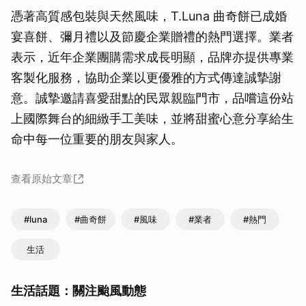
憑著高質感包裝與天然風味，T.Luna 曲奇餅已成婚
宴喜餅、彌月禮以及節慶企業贈禮的熱門選擇。業者
表示，近年企業團購需求成長明顯，品牌亦提供專業
客製化服務，協助企業以更優雅的方式傳達誠摯謝
意。誠摯邀請喜愛甜點的民眾親臨門市，品嚐這份站
上國際舞台的細緻手工美味，並將甜蜜心意分享給生
命中每一位重要的朋友與家人。
查看原始文章
#luna
#曲奇餅
#風味
#業者
#熱門
生活
生活話題：關注颱風動態