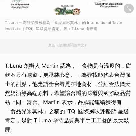
T.Luna 曲奇餅榮獲被譽為「食品界米其林」的 International Taste
Institute（iTQi）星級獎章肯定。圖：T.Luna 曲奇餅
廣告（請繼續閱讀本文）
T.Luna 創辦人 Martin 認為，「食物是有溫度的，餅
乾不只有味道，更承載心意。」為尋找能代表台灣風
土的甜點，他走訪全台尋覓在地食材，並結合法國天
然奶油等高端原料，希望讓台灣的味道與國際級品質
站上同一舞台。Martin 表示，品牌能連續獲得有
「食品界米其林」之稱的 iTQi 國際風味評鑑所 星級
肯定，是對 T.Luna 堅持品質與半手工工藝的最大鼓
舞。