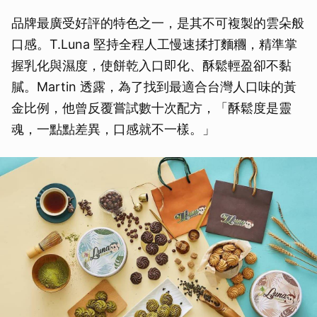
品牌最廣受好評的特色之一，是其不可複製的雲朵般
口感。T.Luna 堅持全程人工慢速揉打麵糰，精準掌
握乳化與濕度，使餅乾入口即化、酥鬆輕盈卻不黏
膩。Martin 透露，為了找到最適合台灣人口味的黃
金比例，他曾反覆嘗試數十次配方，「酥鬆度是靈
魂，一點點差異，口感就不一樣。」