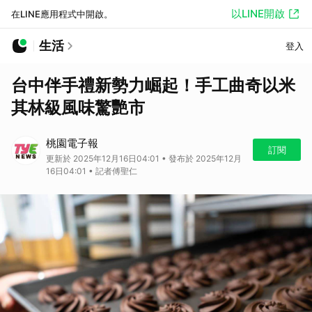
以LINE開啟
在LINE應用程式中開啟。
生活
登入
台中伴手禮新勢力崛起！手工曲奇以米
其林級風味驚艷市
桃園電子報
訂閱
更新於 2025年12月16日04:01 • 發布於 2025年12月
16日04:01 • 記者傅聖仁