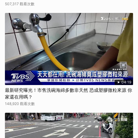
507,317 觀看次數
04:19
最新研究曝光！市售洗碗海綿多數非天然 恐成塑膠微粒來源 你
家還在用嗎？
148,920 觀看次數