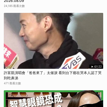
2026.08.09
24,185 觀看次數
01:22
許富凱演唱會「爸爸來了」太催淚 看到台下都在哭本人認了哭
到吃鼻涕
471 觀看次數