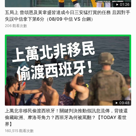
01:26
五局上 曾頌恩及黃韋盛皆達成今日三安猛打賞的任務 且因對手
失誤中信拿下第6分（08/09 中信 VS 台鋼）
206 觀看次數
09:48
上萬北非移民偷渡西班牙！關鍵判決推動假訊息流傳，背後還
偷藏歐洲、摩洛哥角力？西班牙為何被罵翻？【TODAY 看世
界】
160,515 觀看次數