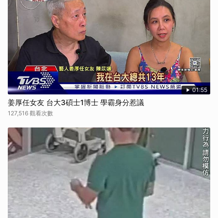
01:55
姜厚任女友 台大3碩士1博士 學霸身分惹議
127,516 觀看次數