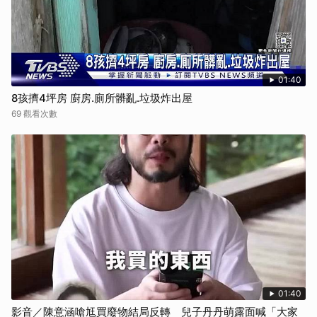
01:40
8孩擠4坪房 廚房.廁所髒亂.垃圾炸出屋
69 觀看次數
01:40
影音／陳意涵嗆尪買廢物結局反轉 兒子丹丹萌露面喊「大家