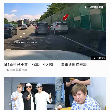
01:38
國1新竹段匝道「兩車互不相讓」 逼車致擦撞壅塞
156,769 觀看次數