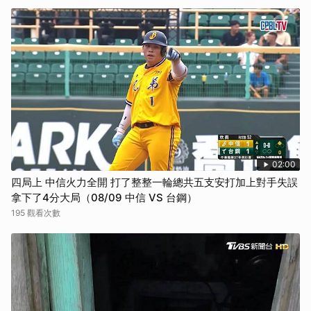
02:00
四局上 中信火力全開 打了整整一輪總共五支安打加上對手失誤
拿下了4分大局（08/09 中信 VS 台鋼）
195 觀看次數