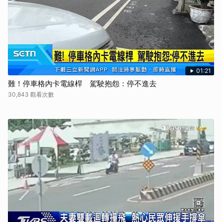
01:21
難！停車格內卡電線桿 駕駛抱怨：停不進去
30,843 觀看次數