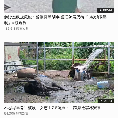
00:44
急診室臥虎藏龍！醉漢揮拳鬧事 護理師展柔術「3秒鎖喉壓
制」#鏡週刊
186,611 觀看次數
01:24
不忍綠島老牛被殺 女志工2.5萬買下 跨海送雲林安養
94,005 觀看次數