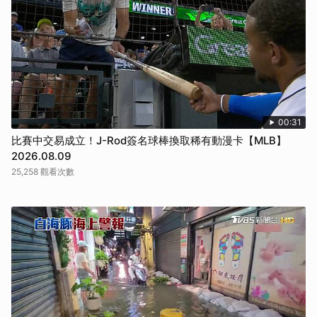
00:31
比賽中交易成立！J-Rod簽名球棒換取稀有動漫卡【MLB】
2026.08.09
25,258 觀看次數