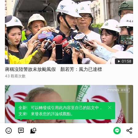
01:58
蔣稱沒陸警故未放颱風假 顏若芳：風力已達標
43 觀看次數
全新體驗！一鍵引用此內容，透過發布貼
可以轉發或引用此內容至自己的貼文中，
文來輕鬆表達個人立場。
來發表您的評論或觀點。