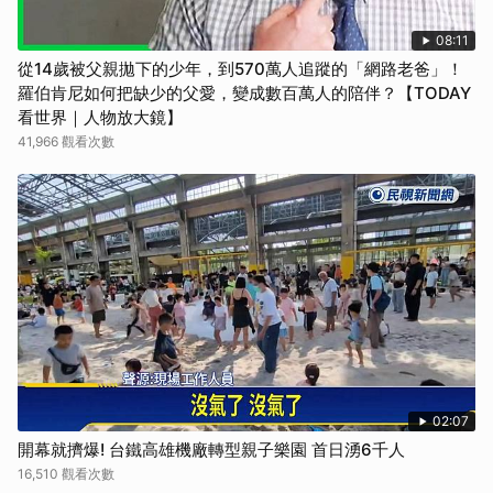
08:11
從14歲被父親拋下的少年，到570萬人追蹤的「網路老爸」！
羅伯肯尼如何把缺少的父愛，變成數百萬人的陪伴？【TODAY
看世界｜人物放大鏡】
41,966 觀看次數
02:07
開幕就擠爆! 台鐵高雄機廠轉型親子樂園 首日湧6千人
16,510 觀看次數