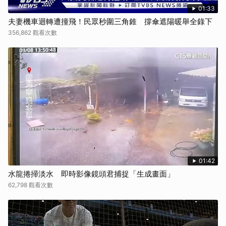
01:33
夫妻機車迴轉遭撞飛！民眾秒圍三角錐 撐傘遮陽暖舉全錄下
356,862 觀看次數
01:42
水龍捲掃淡水 即時影像鏡頭君捕捉「生成畫面」
62,798 觀看次數