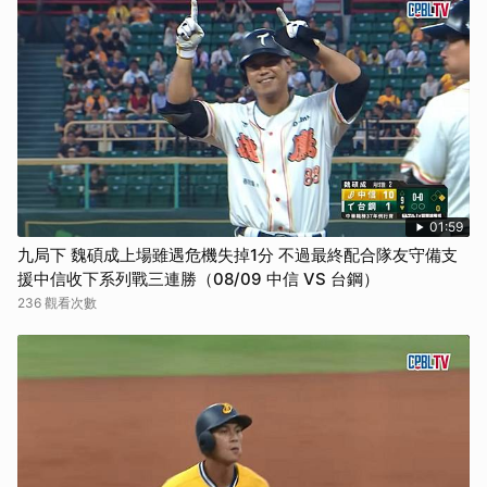
01:59
九局下 魏碩成上場雖遇危機失掉1分 不過最終配合隊友守備支
援中信收下系列戰三連勝（08/09 中信 VS 台鋼）
236 觀看次數