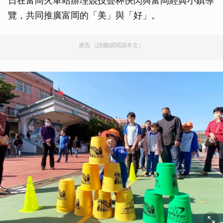
日在富岡火車站辦理競技疊杯快閃與富岡經典小鎮導
覽，共同推廣富岡的「美」與「好」。
廣告（請繼續閱讀本文）