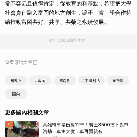
常不容易且值得肯定；從教育的利基點，希望把大學
社會責任融入富岡的地方創生，讓產、官、學合作持
續推動富岡共好、共享、共榮之永續發展。
廣告（請繼續閱讀本文）
查看原始文章
#國小
#富岡
#協會
#中國科大
#中華
國內
更多國內相關文章
01
高雄轎車暴衝撞12車！賓士S500擋下夜市
浩劫 車主大度：車再買就有