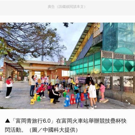
廣告（請繼續閱讀本文）
▲「富岡青旅行6.0」在富岡火車站舉辦競技疊杯快
閃活動。（圖／中國科大提供）