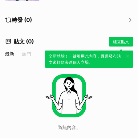
轉發 (0)
貼文 (0)
建立貼文
最新
熱門
全新體驗！一鍵引用此內容，透過發布貼
取消
文來輕鬆表達個人立場。
尚無內容。