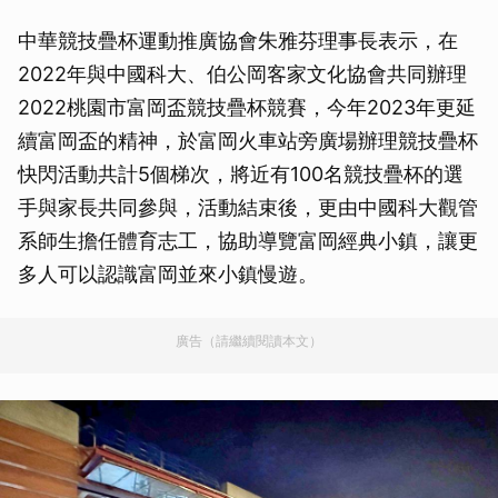
中華競技疊杯運動推廣協會朱雅芬理事長表示，在
2022年與中國科大、伯公岡客家文化協會共同辦理
2022桃園市富岡盃競技疊杯競賽，今年2023年更延
續富岡盃的精神，於富岡火車站旁廣場辦理競技疊杯
快閃活動共計5個梯次，將近有100名競技疊杯的選
手與家長共同參與，活動結束後，更由中國科大觀管
系師生擔任體育志工，協助導覽富岡經典小鎮，讓更
多人可以認識富岡並來小鎮慢遊。
廣告（請繼續閱讀本文）