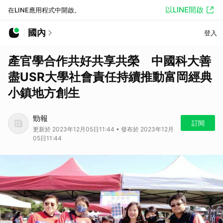
以LINE開啟
在LINE應用程式中開啟。
國內
登入
產官學合作共好共享共榮 中國科大善
盡USR大學社會責任持續推動富岡經典
小鎮地方創生
勁報
訂閱
更新於 2023年12月05日11:44 • 發布於 2023年12月
05日11:44