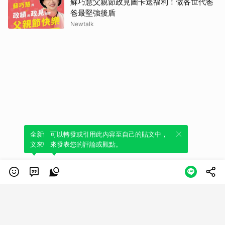
蘇巧慧父親節政見圖卡送福利！做各世代爸
爸最堅強後盾
Newtalk
全新體驗！一鍵引用此內容，透過發布貼
可以轉發或引用此內容至自己的貼文中，
文來輕鬆表達個人立場。
來發表您的評論或觀點。
類別
服務條款
隱私權政策
服務聲明
© LINE Plus Corporation