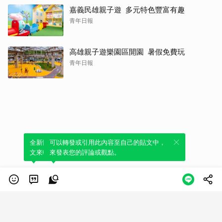
嘉義民雄親子遊 多元特色豐富有趣
青年日報
高雄親子遊樂園區開園 暑假免費玩
青年日報
全新體驗！一鍵引用此內容，透過發布貼
可以轉發或引用此內容至自己的貼文中，
文來輕鬆表達個人立場。
來發表您的評論或觀點。
類別
服務條款
隱私權政策
服務聲明