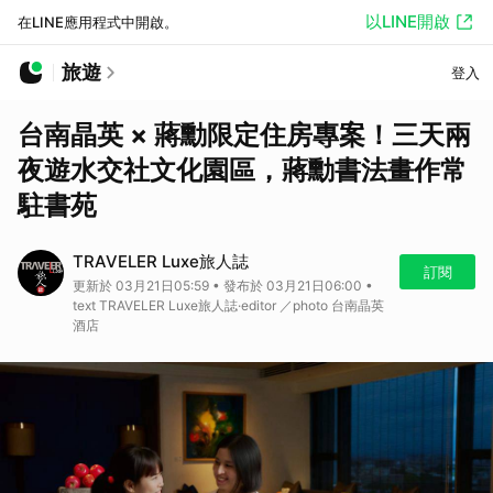
以LINE開啟
在LINE應用程式中開啟。
旅遊
登入
台南晶英 × 蔣勳限定住房專案！三天兩
夜遊水交社文化園區，蔣勳書法畫作常
駐書苑
TRAVELER Luxe旅人誌
訂閱
更新於 03月21日05:59 • 發布於 03月21日06:00 •
text TRAVELER Luxe旅人誌·editor ／photo 台南晶英
酒店