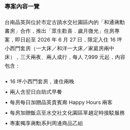
專案內容一覽
台南晶英與位於市定古蹟水交社園區內的「和通蔣勳
書房」合作，推出「眾生歡喜．歲月微光」住房專
案，即日起至 2026 年 6 月 27 日，限定入住 16 坪
小西門套房（一大床／和洋一大床／家庭房兩中
床），三天兩夜、兩人成行，每人 7,999 元起，內容
包含：
16 坪小西門套房，連住兩晚
兩人含翌日自助式早餐
每房每日加贈晶英貴賓廊 Happy Hours 兩客
每房加贈飯店至水交社文化園區單趟定時接駁服務
專案獨享蔣勳系列周邊商品乙組