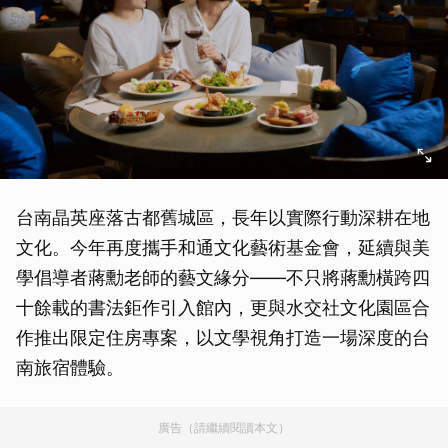
台南晶英座落古都舊城區，長年以實際行動深耕在地
文化。今年再度攜手和通文化藝術基金會，延續與美
學倡導者蔣勳老師的藝文緣分——不只將蔣勳橫跨四
十餘載的書法鉅作引入館內，更與水交社文化園區合
作推出限定住房專案，以文學視角打造一場深度的台
南旅宿體驗。
廣告（請繼續閱讀本文）