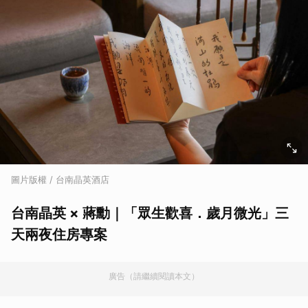
圖片版權 / 台南晶英酒店
台南晶英 × 蔣勳｜「眾生歡喜．歲月微光」三
天兩夜住房專案
廣告（請繼續閱讀本文）