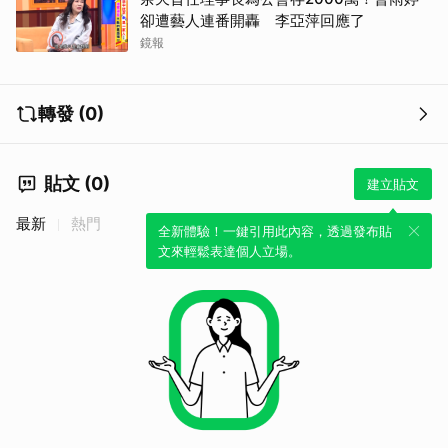
卻遭藝人連番開轟 李亞萍回應了
鏡報
轉發 (0)
貼文 (0)
建立貼文
最新
熱門
全新體驗！一鍵引用此內容，透過發布貼
文來輕鬆表達個人立場。