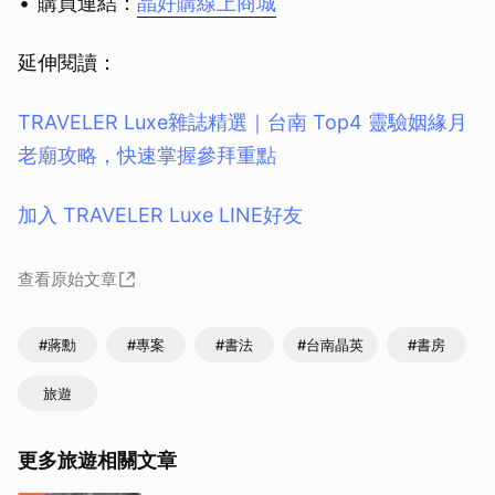
購買連結：
晶好購線上商城
延伸閱讀：
TRAVELER Luxe雜誌精選｜台南 Top4 靈驗姻緣月
老廟攻略，快速掌握參拜重點
加入 TRAVELER Luxe LINE好友
查看原始文章
#蔣勳
#專案
#書法
#台南晶英
#書房
旅遊
更多旅遊相關文章
取消