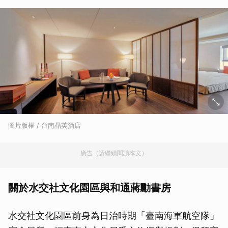
圖片版權 / 台南晶英酒店
廣告（請繼續閱讀本文）
關於水交社文化園區與和通蔣勳書房
水交社文化園區前身為日治時期「臺南海軍航空隊」