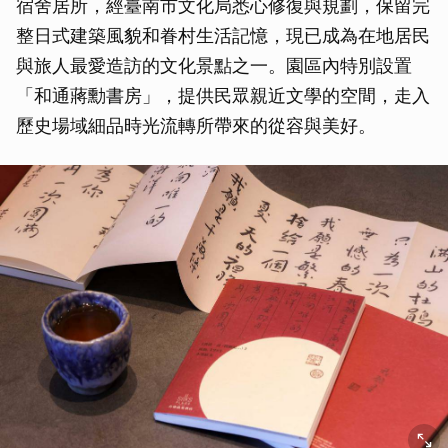
宿舍居所，經臺南市文化局悉心修復與規劃，保留完
整日式建築風貌和眷村生活記憶，現已成為在地居民
與旅人最愛造訪的文化景點之一。園區內特別設置
「和通蔣勳書房」，提供民眾親近文學的空間，走入
歷史場域細品時光流轉所帶來的從容與美好。