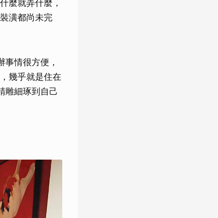
什麼就弄什麼，
裝潢都尚未完
辦事情很方便，
，幾乎就是住在
精雕細琢到自己