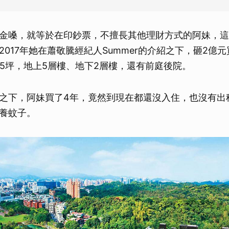
取消
金嗓，就等於在印鈔票，不擅長其他理財方式的阿妹，這
2017年她在蕭敬騰經紀人Summer的介紹之下，砸2億
85坪，地上5層樓、地下2層樓，還有前庭後院。
之下，阿妹買了4年，竟然到現在都還沒入住，也沒有出
養蚊子。