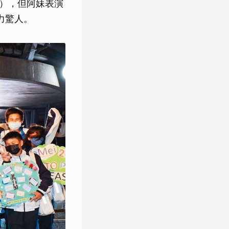
元），但阿妹表演
力驚人。