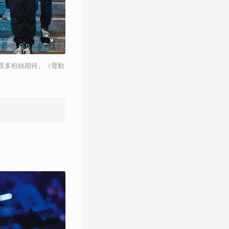
眾多粉絲期待。（聲動