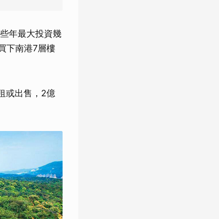
些年最大投資幾
元買下南港7層樓
租或出售，2億