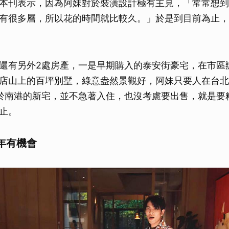
本刊表示，因為阿妹對於裝潢設計極有主見，「常常想到
有很多層，所以花的時間就比較久。」於是到目前為止，
還有另外2處房產，一是早期購入的泰安街豪宅，在市區
店山上的百坪別墅，綠意盎然景觀好，阿妹只要人在台北
於南港的新宅，並不急著入住，也沒考慮要出售，就是要
止。
年有機會