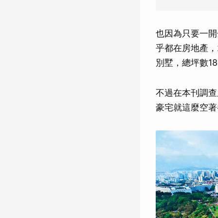
也因為只要一開
乎都在房地產，
別墅，總坪數1
不過在本刊調查
豪宅就這麼空著