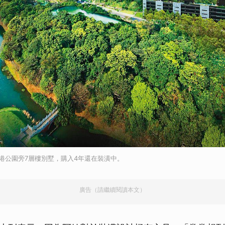
港公園旁7層樓別墅，購入4年還在裝潢中。
廣告（請繼續閱讀本文）