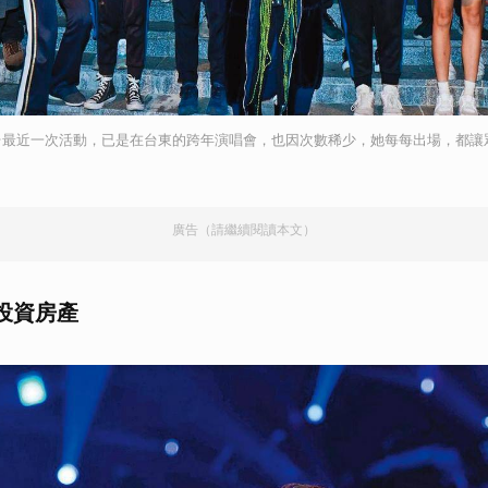
台最近一次活動，已是在台東的跨年演唱會，也因次數稀少，她每每出場，都讓
廣告（請繼續閱讀本文）
投資房產