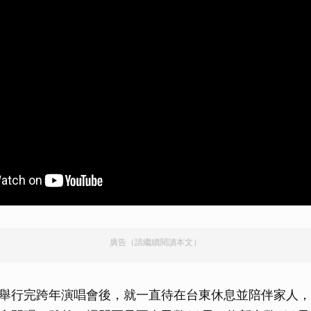
廣告（請繼續閱讀本文）
舉行完跨年演唱會後，就一直待在台東休息並陪伴家人，