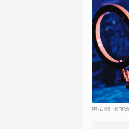
阿妹在抖音《夏日歌會