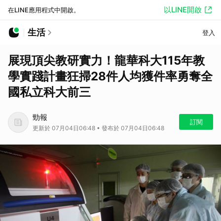
以LINE開啟
在LINE應用程式中開啟。
生活
登入
展現頂尖教研實力！龍華科大115年教
學實踐計畫狂掃28件人均獲件率勇奪全
國私立科大前三
勁報
訂閱
更新於 07月04日06:48 • 發布於 07月04日06:48