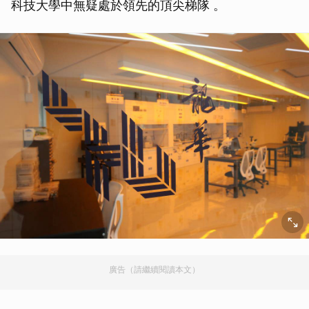
科技大學中無疑處於領先的頂尖梯隊 。
廣告（請繼續閱讀本文）