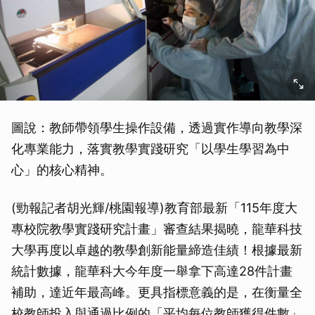
圖說：教師帶領學生操作設備，透過實作導向教學深
化專業能力，落實教學實踐研究「以學生學習為中
心」的核心精神。
(勁報記者胡光輝/桃園報導)教育部最新「115年度大
專校院教學實踐研究計畫」審查結果揭曉，龍華科技
大學再度以卓越的教學創新能量締造佳績！根據最新
統計數據，龍華科大今年度一舉拿下高達28件計畫
補助，達近年最高峰。更具指標意義的是，在衡量全
校教師投入與通過比例的「平均每位教師獲得件數」