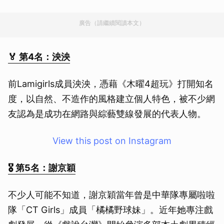
廣告（請繼續閱讀本文）
🏅 第4名：泱泱
前Lamigirls成員泱泱，憑藉《木曜4超玩》打開知名
度，以自然、不造作的風格建立個人特色，被不少網
友認為是成功在網路與綜藝雙線發展的代表人物。
View this post on Instagram
🎖 第5名：謝京穎
不少人可能不知道，謝京穎當年曾是中華隊專屬啦啦
隊「CT Girls」成員「橘橘野球妹」。近年她專注戲