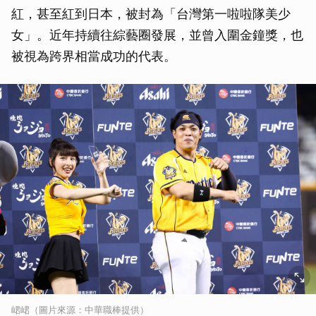
紅，甚至紅到日本，被封為「台灣第一啦啦隊美少
女」。近年持續往綜藝圈發展，並曾入圍金鐘獎，也
被視為跨界相當成功的代表。
峮峮（圖片來源：中華職棒提供）