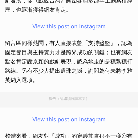
劇發展，從《戲說台灣》開始參演多部本土劇累積經
歷，也逐漸獲得網友肯定。
View this post on Instagram
留言區同樣熱鬧，有人直接表態「支持籃籃」，認為
固定節目與主持實力才是跨界成功的關鍵；也有網友
點名肯定謝京穎的戲劇表現，認為她走的是穩紮穩打
路線。另有不少人提出遺珠之憾，詢問為何未將李雅
英納入選項。
廣告（請繼續閱讀本文）
View this post on Instagram
整體來看，網友對「成功」的定義其實很不一樣🙂有