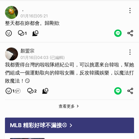
，
01月16日05:21
整天都在妳都會。歸剛欸
1
顏盟宗
01月16日04:03 (已編輯)
我都覺得台灣的啦啦隊經紀公司，可以挑選來台韓啦，幫她
們組成一個運動取向的韓啦女團，反攻韓國娛樂，以魔法打
敗魔法！😏
1
2
查看更多
MLB 精彩好球不漏接⚾