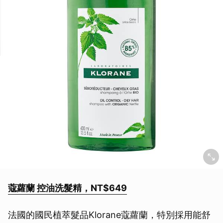
蔻蘿蘭 控油洗髮精，NT$649
法國的國民植萃髮品Klorane蔻蘿蘭，特別採用能舒