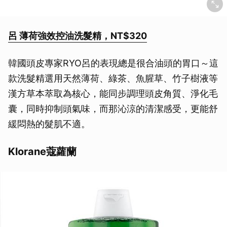
呂 薄荷強效控油洗髮精，NT$320
韓國頭皮專家RYO呂的表現總是很合油頭的胃口～這
款洗髮精選用天然薄荷、綠茶、魚腥草、竹子樹液等
漢方草本萃取為核心，能同步調理頭皮角質、淨化毛
囊，同時抑制頭氣味，而那沁涼的清潔感受，更能舒
緩悶熱的髮肌不適。
Klorane蔻蘿蘭