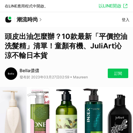
以LINE開啟
在LINE應用程式中開啟。
潮流時尚
登入
頭皮出油怎麼辦？10款最新「平價控油
洗髮精」清單！童顏有機、JuliArt沁
涼不輸日本貨
Bella儂儂
訂閱
發布於 2023年03月27日02:59 • Maureen