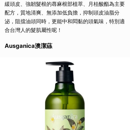
緩頭皮、強韌髮根的蕁麻根部植萃、月桂酸酯為主要
配方，質地清爽、無添加低負擔，抑制頭皮油脂分
泌，阻擋油頭同時，更能中和悶黏的頭氣味，特別適
合台灣人的髮肌屬性呢！
Ausganica澳潔蕬