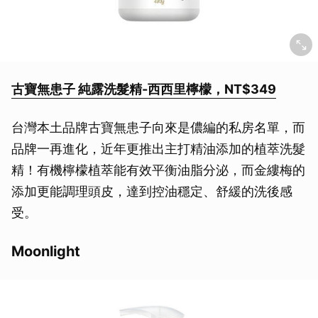
取消
古寶無患子 純露洗髮精-西西里檸檬，NT$349
台灣本土品牌古寶無患子向來是儂編的私房名單，而
品牌一再進化，近年更推出主打精油添加的植萃洗髮
精！有機檸檬植萃能有效平衡油脂分泌，而金縷梅的
添加更能調理頭皮，達到控油穩定、舒緩的洗後感
受。
Moonlight