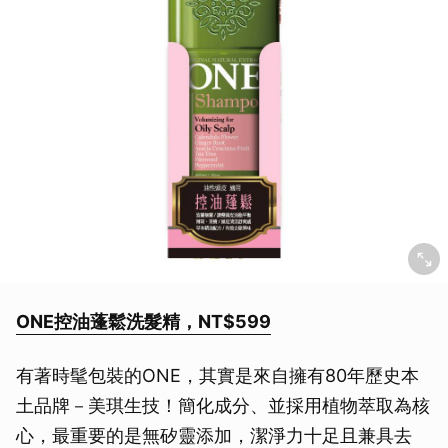
ONE控油蓬鬆洗髮精，NT$599
有著時髦包裝的ONE，其實是來自擁有80年歷史本
土品牌－美琪生技！簡化成分、並採用植物萃取為核
心，最重要的是無矽靈添加，潔淨力十足且兼具去