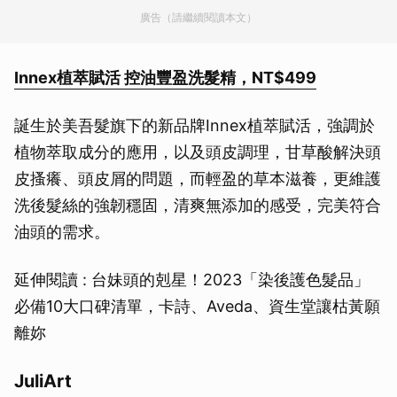
廣告（請繼續閱讀本文）
Innex植萃賦活 控油豐盈洗髮精，NT$499
誕生於美吾髮旗下的新品牌Innex植萃賦活，強調於
植物萃取成分的應用，以及頭皮調理，甘草酸解決頭
皮搔癢、頭皮屑的問題，而輕盈的草本滋養，更維護
洗後髮絲的強韌穩固，清爽無添加的感受，完美符合
油頭的需求。
延伸閱讀 : 台妹頭的剋星！2023「染後護色髮品」
必備10大口碑清單，卡詩、Aveda、資生堂讓枯黃願
離妳
JuliArt