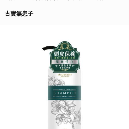
古寶無患子