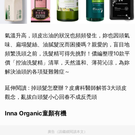
氣溫升高，頭皮出油的狀況也頻頻發生，妳也因頭氣
味、扁塌髮絲、油膩髮況而困擾嗎？親愛的，盲目地
頻繁洗頭之前，洗髮精可得先挑對！儂編整理10款平
價「控油洗髮精」清單，天然溫和、薄荷沁涼，為妳
解決油頭的各項疑難雜症～
延伸閱讀 : 掉頭髮怎麼辦？皮膚科醫師解答3大頭皮
觀念，亂拔白頭髮小心回春不成反禿頭
Inna Organic童顏有機
廣告（請繼續閱讀本文）