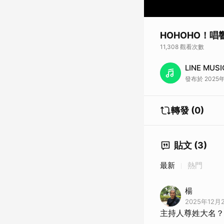
HOHOHO！
11,308 觀看次數
今日直播已結束。▼把《
LINE MUSI
發布於 2025年
轉發 (0)
貼文 (3)
最新
熱門
楊
2025年12月2
主持人尊姓大名？