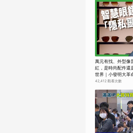
萬元有找、外型像普
紅，是時尚配件還是
世界｜小發明大革
42,412 觀看次數