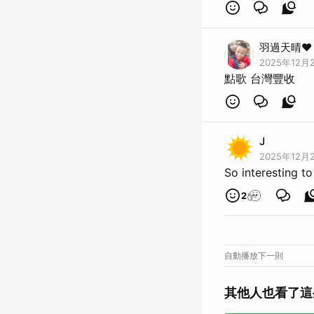
羽過天晴❤️
2025年12月2
點歌 台灣豐收
J
2025年12月2
So interesting to
2
自動播放下一則
其他人也看了這