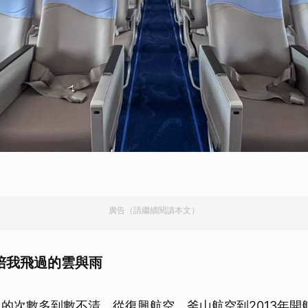
廣告（請繼續閱讀本文）
6陪我飛過的雲與雨
山的次數多到數不清，從復興航空、釜山航空到2013年開