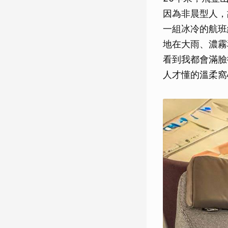
因為非晨型人，故
一組冰冷的航班
地在大雨、濃霧
看到我都會滿臉
人才懂的溫柔窩