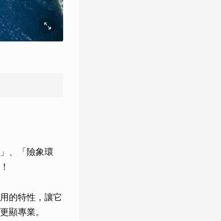
」、「險象環
！
用的特性，讓它
更顯專業。