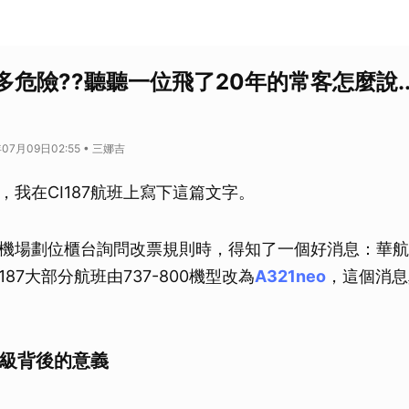
危險??聽聽一位飛了20年的常客怎麼說..
07月09日02:55 • 三娜吉
，我在CI187航班上寫下這篇文字。
機場劃位櫃台詢問改票規則時，得知了一個好消息：華航
CI187大部分航班由737-800機型改為
A321neo
，這個消息
：升級背後的意義