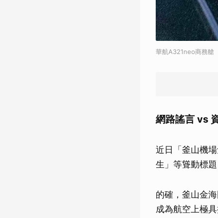
華航A321neo商務艙
網路謠言 vs
近日「釜山機場
生」等聳動標題
的確，釜山金海
成為航空上極具