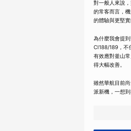
對一般人來說，
的常客而言，機
的體驗與更堅實
為什麼我會提到
CI188/18
有效應對釜山常
得大幅改善。
雖然華航目前尚
派新機，一想到接