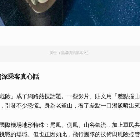
廣告（請繼續閱讀本文）
 資深乘客真心話
危險」成了網路熱搜話題。一些影片、貼文用「差點撞山
，引發不少恐慌。身為老釜山，看了差點一口湯飯噴出來
國際機場地形特殊：尾風、側風、山谷氣流，加上軍民共
挑戰的場域。但也正因如此，飛行團隊的技術與風險控管