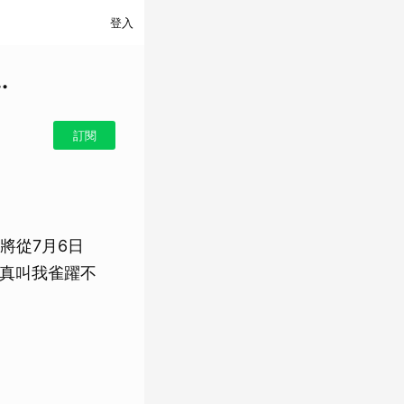
登入
.
訂閱
將從7月6日
真叫我雀躍不