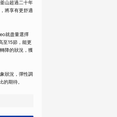
釜山超過二十年
，將享有更舒適
eo就盡量選擇
提高至15節，能更
轉降的狀況，獲
氣象狀況，彈性調
無比的期待。