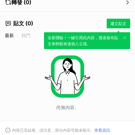
轉發 (0)
貼文 (0)
建立貼文
最新
熱門
全新體驗！一鍵引用此內容，透過發布貼
文來輕鬆表達個人立場。
取消
尚無內容。
內容已至結尾。請注意，部分內容可能未顯示。
查看資訊