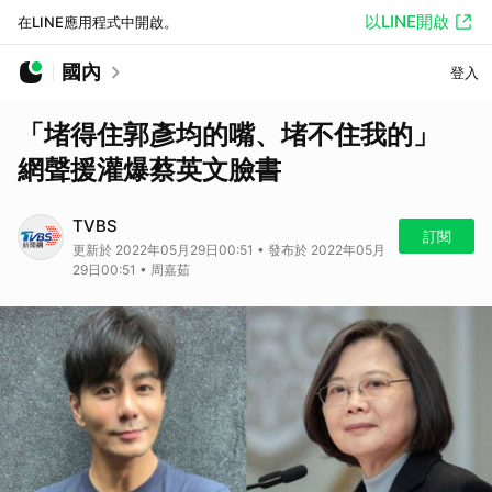
以LINE開啟
在LINE應用程式中開啟。
國內
登入
「堵得住郭彥均的嘴、堵不住我的」
網聲援灌爆蔡英文臉書
TVBS
訂閱
更新於 2022年05月29日00:51 • 發布於 2022年05月
29日00:51 • 周嘉茹