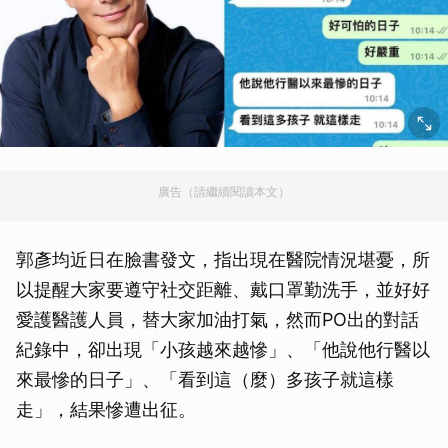
廣告（請繼續閱讀本文）
郭彥均近日在臉書發文，指出現在醫院情況堪憂，所
以提醒大家要遵守社交距離、戴口罩勤洗手，並好好
愛護醫護人員，替大家加油打氣，然而PO出的對話
紀錄中，卻出現「小孩越來越慘」、「他說他行醫以
來最慘的日子」、「看到這（麼）多孩子就這樣
走」，結果慘遭出征。