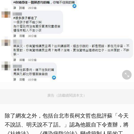
廣告（請繼續閱讀本文）
除了網友之外，包括台北市長柯文哲也批評蘇「今天
不說話、明天說不了話。」認為他親自下令查辦，將
《社維法》、《傳染病防治法》變成箝制人民的工