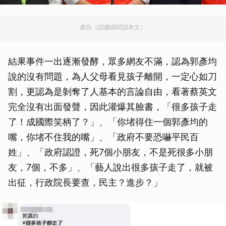
廣告（請繼續閱讀本文）
結果事件一出逐漸發酵，眾多網友不滿，認為郭彥均
說的沒有問題，為人父母看見孩子離開，一定心如刀
割，更認為是剝奪了人基本的言論自由，看著蔡英文
完全沒有出面發聲，因此灌爆其臉書，「很多孩子走
了！成國際笑柄了？」、「你堵得住一個郭彥均的
嘴，你堵不住我的嘴」、「政府不要恐嚇平民百
姓」、「政府認證，死7個小朋友，不是死很多小朋
友，7個，不多」、「藝人說出很多孩子走了，就被
出征，行政院長要查，民主？進步？」