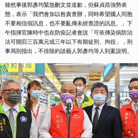
雖然事後郭彥均緊急刪文並道歉，但蘇貞昌強勢表
態，表示「我們會加以咎責查辦，同時希望國人同胞
不要相信假訊息，也不要亂傳未經查證的訊息。」下
午指揮官陳時中也在防疫記者會說「可依傳染病防治
法可開罰三百萬元或三年以下有期徒刑、拘役」，刑
事局則指出，不排除約談藝人郭彥均等人到案說明。