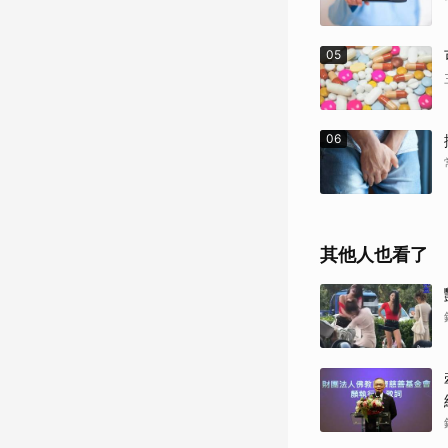
05
06
其他人也看了