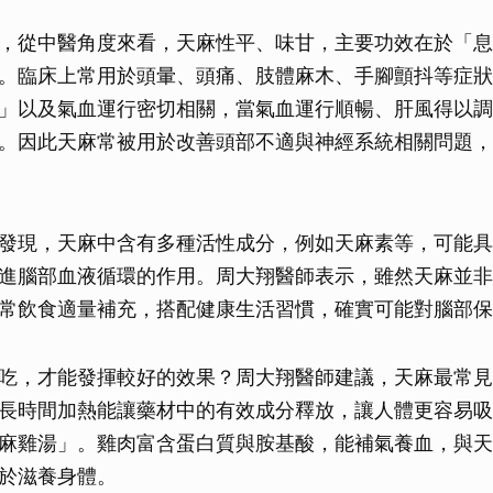
，從中醫角度來看，天麻性平、味甘，主要功效在於「息
。臨床上常用於頭暈、頭痛、肢體麻木、手腳顫抖等症狀
」以及氣血運行密切相關，當氣血運行順暢、肝風得以調
。因此天麻常被用於改善頭部不適與神經系統相關問題，
發現，天麻中含有多種活性成分，例如天麻素等，可能具
進腦部血液循環的作用。周大翔醫師表示，雖然天麻並非
常飲食適量補充，搭配健康生活習慣，確實可能對腦部保
吃，才能發揮較好的效果？周大翔醫師建議，天麻最常見
長時間加熱能讓藥材中的有效成分釋放，讓人體更容易吸
麻雞湯」。雞肉富含蛋白質與胺基酸，能補氣養血，與天
於滋養身體。