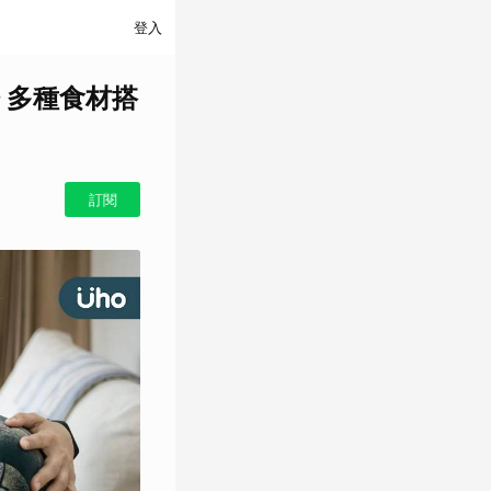
登入
 多種食材搭
訂閱