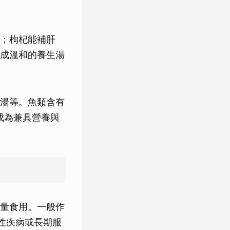
；枸杞能補肝
成溫和的養生湯
湯等。魚類含有
成為兼具營養與
量食用。一般作
性疾病或長期服