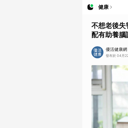
健康
不想老後失
配有助養腦
優活健康網
發布於 04月22