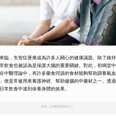
來臨，失智症逐漸成為許多人關心的健康議題。除了維持
常飲食也被認為是保護大腦的重要關鍵。對此，初鳴堂中
在中醫理論中，有許多藥食同源的食材能夠幫助調養氣血
」便是常被用來養護神經、幫助健腦的中藥材之一。透過
日常飲食中達到保養身體的效果。
廣告（請繼續閱讀本文）