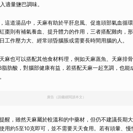
加入適量鹽巴調味。
，這道湯品中，天麻有助於平肝息風、促進頭部氣血循環
紅棗則有補氣養血、提升體力的作用，三者搭配雞肉，形
日工作壓力大、經常頭昏腦脹或需要長時間用腦的人。
天麻也可以搭配其他食材料理，例如天麻蒸魚、天麻排骨
a-3脂肪酸，對腦部健康有益，若搭配天麻一起烹調，也能
。
廣告（請繼續閱讀本文）
提醒，雖然天麻屬於較溫和的中藥材，但仍不建議長期大
使用約5至10克即可，並不需要天天食用。若有頭暈、慢