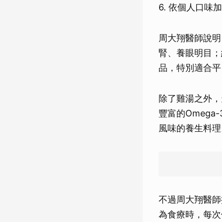
6. 依個人口味
周大翔醫師說明
腎、養眼明目；
品，特別適合平
除了雞湯之外，
豐富的Omeg
風味的養生料理
不過周大翔醫師
為食療時，每次