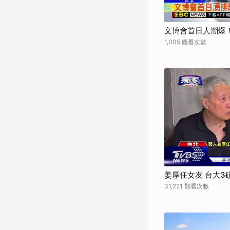
文博會首日人潮爆
1,005 觀看次數
姜厚任女友 台大3
31,221 觀看次數