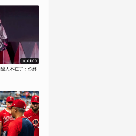
01:00
網酸人不在了：你終