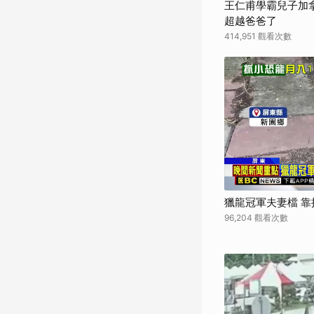
王仁甫學霸兒子加拿
超越爸爸了
414,951 觀看次數
獵龍冠軍夫妻檔 
96,204 觀看次數