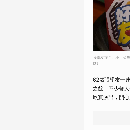
張學友在台北小巨蛋舉
供）
62歲張學友一
之餘，不少藝人
欣賞演出，開心