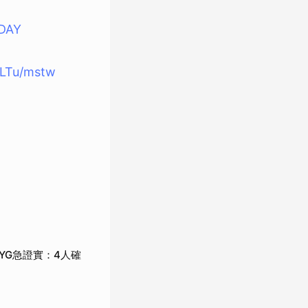
ODAY
yLTu/mstw
，YG急證實：4人確