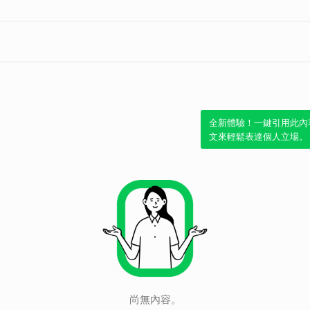
全新體驗！一鍵引用此內
文來輕鬆表達個人立場。
尚無內容。