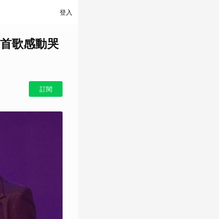
登入
首歌感動哭
訂閱