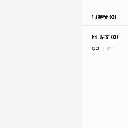
轉發 (0)
貼文 (0)
最新
熱門