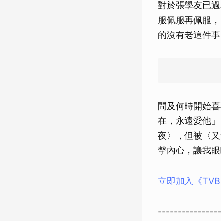
對於張學友已過
服佩服再佩服，
的沒有老這件事
問及何時開始喜
在，永遠愛他」
夜〉，但被〈又
擊內心，讓我眼
立即加入《TV
----------------