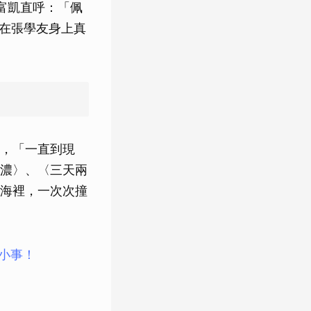
富凱直呼：「佩
，在張學友身上真
，「一直到現
濃〉、〈三天兩
海裡，一次次撞
大小事！