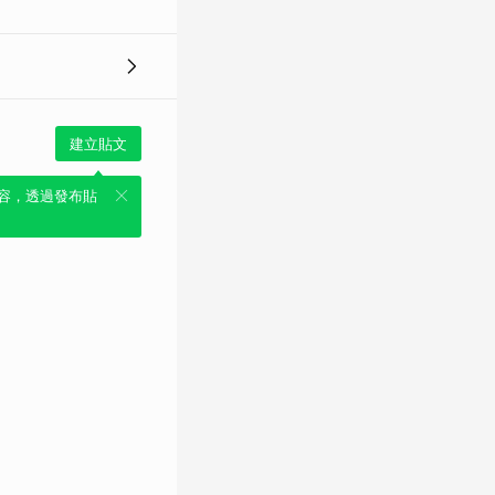
建立貼文
容，透過發布貼