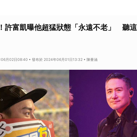
！許富凱曝他超猛狀態「永遠不老」 聽這
06月02日08:40 • 發布於 2024年06月01日13:32 • 陳薈涵