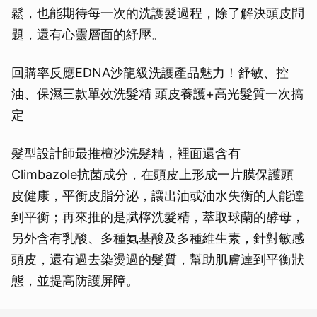
鬆，也能期待每一次的洗護髮過程，除了解決頭皮問
題，還有心靈層面的紓壓。
回購率反應EDNA沙龍級洗護產品魅力！舒敏、控
油、保濕三款單效洗髮精 頭皮養護+高光髮質一次搞
定
髮型設計師最推檀沙洗髮精，裡面還含有
Climbazole抗菌成分，在頭皮上形成一片膜保護頭
皮健康，平衡皮脂分泌，讓出油或油水失衡的人能達
到平衡；再來推的是賦檸洗髮精，萃取球蘭的酵母，
另外含有乳酸、多種氨基酸及多種維生素，針對敏感
頭皮，還有過去染燙過的髮質，幫助肌膚達到平衡狀
態，並提高防護屏障。