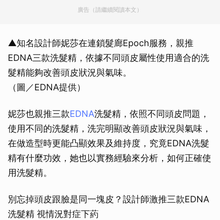
廣告（請繼續閱讀本文）
▲知名設計師妮莎在連鎖髮廊Epoch服務，親推
EDNA三款洗髮精，依據不同頭皮屬性使用適合的洗
髮精能夠改善頭皮狀況與氣味。
（圖／EDNA提供）
妮莎也親推三款
EDNA
洗髮精，依照不同頭皮問題，
使用不同的洗髮精，洗完明顯改善頭皮狀況與氣味，
在做造型時更能凸顯效果及維持度，究竟EDNA洗髮
精有什麼功效，她也以實務經驗來分析，如何正確使
用洗髮精。
別忘掉頭皮跟臉是同一塊皮？設計師激推三款EDNA
洗髮精 視情況對症下葯