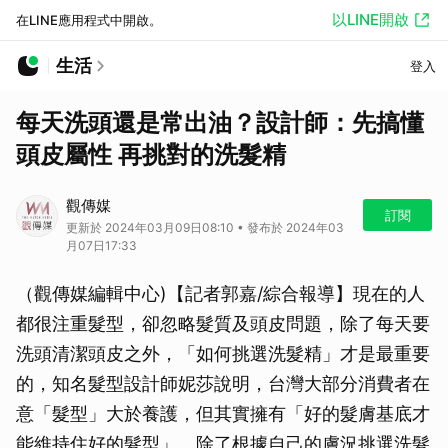
以LINE開啟
在LINE應用程式中開啟。
生活
登入
每天洗頭還是常出油？設計師：先搞懂
頭皮屬性 再挑對的洗髮精
觀傳媒
訂閱
更新於 2024年03月09日08:10 • 發布於 2024年03
月07日17:33
（觀傳媒編輯中心)【記者郭嘉/綜合報導】現在的人
都很注重髮型，卻忽略髮質及頭皮問題，除了每天要
洗頭清潔頭皮之外，「如何挑選洗髮精」才是最重要
的，知名髮型設計師妮莎說明，台灣大部分消費者在
意「髮型」大於養護，但其實擁有「好的髮膚基底才
能維持住好的髮型」。除了根據自己的膚況挑選洗髮