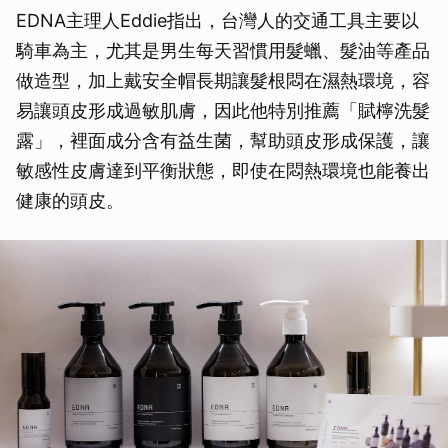
EDNA主理人Eddie指出，台灣人的交通工具主要以
騎車為主，尤其是男生每天習慣用髮蠟、髮油等產品
做造型，加上戴安全帽長期讓髮根悶在濕熱環境，容
易讓頭皮形成過敏肌膚，因此他特別推薦「賦檸洗髮
露」，裡面成分含有益生菌，幫助頭皮形成保護，讓
敏感性皮膚達到平衡狀態，即使在悶熱環境也能養出
健康的頭皮。