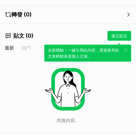
轉發 (0)
貼文 (0)
建立貼文
最新
熱門
全新體驗！一鍵引用此內容，透過發布貼
文來輕鬆表達個人立場。
尚無內容。