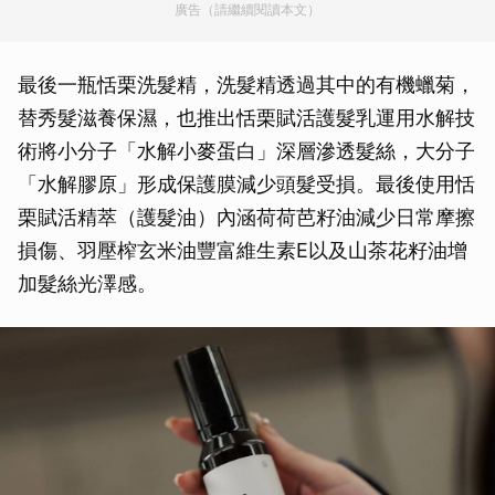
廣告（請繼續閱讀本文）
最後一瓶恬栗洗髮精，洗髮精透過其中的有機蠟菊，
替秀髮滋養保濕，也推出恬栗賦活護髮乳運用水解技
術將小分子「水解小麥蛋白」深層滲透髮絲，大分子
「水解膠原」形成保護膜減少頭髮受損。最後使用恬
栗賦活精萃（護髮油）內涵荷荷芭籽油減少日常摩擦
損傷、羽壓榨玄米油豐富維生素E以及山茶花籽油增
加髮絲光澤感。