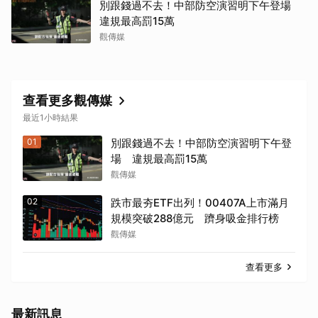
別跟錢過不去！中部防空演習明下午登場
違規最高罰15萬
觀傳媒
查看更多觀傳媒
最近1小時結果
01
別跟錢過不去！中部防空演習明下午登
場 違規最高罰15萬
觀傳媒
02
跌市最夯ETF出列！00407A上市滿月
規模突破288億元 躋身吸金排行榜
觀傳媒
查看更多
最新訊息