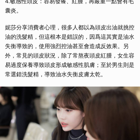
4.敏感性頭皮：容易發癢、紅腫，再嚴重一點會有毛
囊炎。
妮莎分享消費者心理，很多人都以為頭皮出油就挑控
油的洗髮精，但這根本是錯誤的，因爲這其實是油水
失衡導致的，使用強烈控油甚至會造成反效果。另
外，常見的頭皮狀況，除了常熬夜頭皮紅腫，女生容
易過度保養導致頭皮形成敏感性肌膚；至於男生則是
常選錯洗髮精，導致油水失衡皮膚太乾。