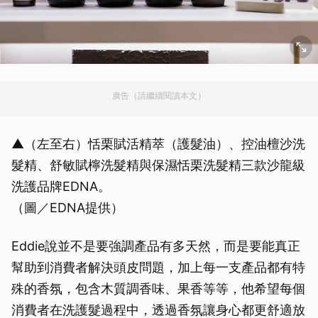
廣告（請繼續閱讀本文）
▲（左至右）恬栗賦活精萃（護髮油）、控油檀沙洗
髮精、舒敏賦檸洗髮精與保濕恬栗洗髮精三款沙龍級
洗護品牌EDNA。
（圖／EDNA提供）
Eddie說並不是要強調產品有多天然，而是要能真正
幫助到消費者解決頭皮問題，加上每一支產品都有特
殊的香氛，包含木質調香味、果香等等，他希望每個
消費者在洗護髮過程中，透過香氛讓身心都更舒適放