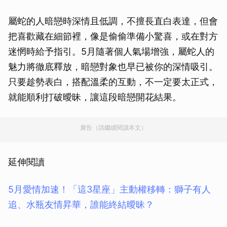
屬蛇的人暗戀時深情且低調，不擅長直白表達，但會
把喜歡藏在細節裡，像是偷偷準備小驚喜，或在對方
迷惘時給予指引。5月隨著個人氣場增強，屬蛇人的
魅力將徹底釋放，暗戀對象也早已被你的深情吸引。
只要趁勢表白，搭配溫柔的互動，不一定要太正式，
就能順利打破曖昧，讓這段暗戀開花結果。
廣告（請繼續閱讀本文）
延伸閱讀
5月愛情加速！「這3星座」主動權移轉：獅子有人
追、水瓶友情昇華，誰能終結曖昧？