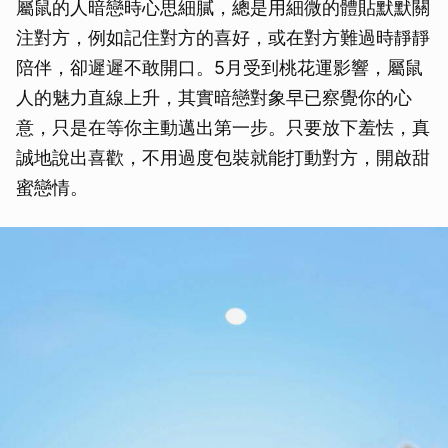
屬鼠的人暗戀時心思細膩，總是用細微的體貼默默關
注對方，例如記住對方的喜好，或在對方難過時靜靜
陪伴，卻遲遲不敢開口。5月受到桃花運影響，屬鼠
人的魅力直線上升，其實暗戀對象早已察覺你的心
意，只是在等你主動邁出第一步。只要放下羞怯，真
誠地說出喜歡，不用過度包裝就能打動對方，開啟甜
蜜戀情。