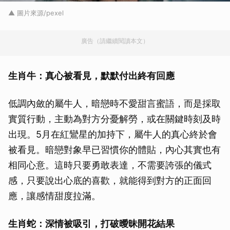
▲ 圖片來源/pexel
廣告（請繼續閱讀本文）
生肖牛：真心被看見，默默付出終有回應
低調內斂的屬牛人，暗戀時不愛甜言蜜語，而是採取
實質行動，主動為對方分憂解勞，或在關鍵時刻及時
出現。5月在紅鸞星的加持下，屬牛人的真心終於會
被看見。暗戀對象早已習慣你的體貼，內心其實也有
相同心意。這時只要勇敢表達，不需要誇張的儀式
感，只要說出心底的喜歡，就能得到對方的正面回
應，讓感情甜度拉滿。
生肖蛇：深情被吸引，打破曖昧開花結果