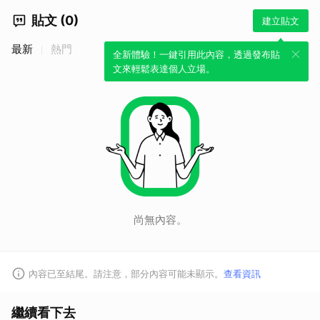
貼文 (0)
建立貼文
最新
熱門
全新體驗！一鍵引用此內容，透過發布貼
取消
文來輕鬆表達個人立場。
尚無內容。
內容已至結尾。請注意，部分內容可能未顯示。
查看資訊
繼續看下去