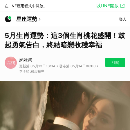
以LINE開啟
在LINE應用程式中開啟。
星座運勢
登入
5月生肖運勢：這3個生肖桃花盛開！鼓
起勇氣告白，終結暗戀收穫幸福
姊妹淘
訂閱
更新於 05月13日13:04 • 發布於 05月14日08:00 •
李子晴 綜合報導