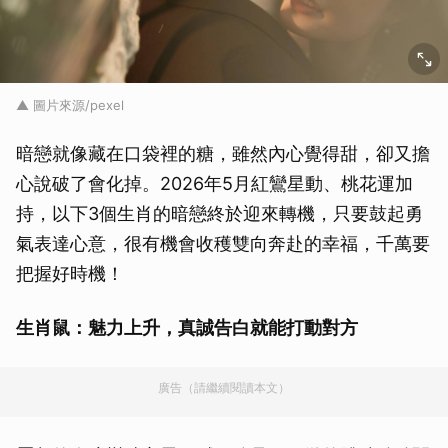
▲ 圖片來源/pexel
暗戀就像藏在口袋裡的糖，雖然內心覺得甜，卻又擔
心說破了會化掉。2026年5月紅鸞星動、桃花運加
持，以下3個生肖的暗戀終於迎來轉機，只要鼓起勇
氣表達心意，很有機會收穫雙向奔赴的幸福，千萬要
把握好時機！
生肖鼠：魅力上升，真誠告白就能打動對方
廣告（請繼續閱讀本文）