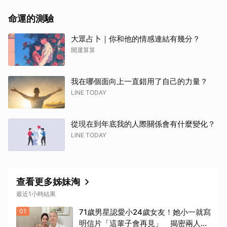
命運的測驗
大眾占卜｜你和他的情感連結有幾分？
開運算算
我在哪個面向上一直錯用了自己的力量？
LINE TODAY
從現在到年底我的人際關係會有什麼變化？
LINE TODAY
查看更多姊妹淘
最近1小時結果
01
71歲男星認愛小24歲女友！她小一就寫
明信片「這輩子會再見」 揭密兩人七