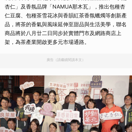
杏仁」及香氛品牌「NAMUA那木瓦」，推出包種杏
仁豆腐、包種茶雪花冰與香韻紅茶香氛蠟燭等創新產
品，將茶的香氣與風味延伸至甜品與生活美學，聯名
商品將於八月廿二日同步於實體門市及網路商店上
架，為茶產業開啟更多元市場通路。
廣告（請繼續閱讀本文）