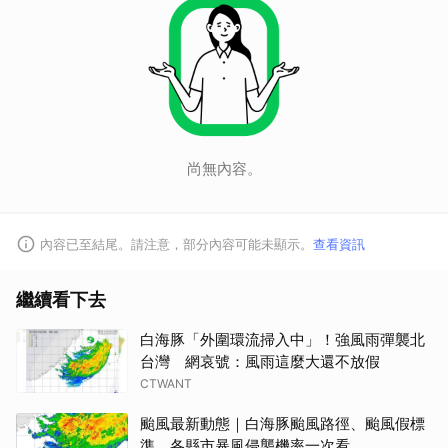
尚無內容。
內容已至結尾。請注意，部分內容可能未顯示。
查看資訊
繼續看下去
白海豚「外圍環流掃入中」！強風雨彈襲北
台灣 網哀號：風雨這麼大還不放假
CTWANT
颱風最新動態｜白海豚颱風路徑、颱風假標
準、各縣市暴風侵襲機率一次看