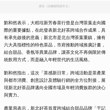
廣告（請繼續閱讀本文）
劉和然表示，大稻埕新芳春茶行曾是台灣茶葉走向國
際的重要據點，在此發表新北好茶跨域合作成果，具
有承先啟後的意義；新北市是北台灣茶葉重鎮，擁有
六大具指標性的特色茶品，市府推動跨域推廣計畫，
結合甜品、香氛等異業品牌，讓茶文化不再侷限於傳
統飲用方式，而是融入年輕世代的生活風格。
劉和然指出，這次「茶感新日常」跨域活動是茶產業
與都市消費、創意設計及體驗行銷的全方位對接，展
現新北好茶品牌邁向全國市場及年輕消費族群的決心
與實力。
農業局表示，新北好茶首度跨域結合甜品品牌「于記