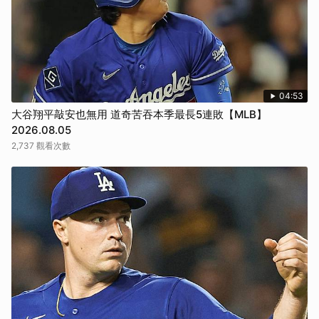
04:53
大谷翔平敲安也無用 道奇苦吞本季最長5連敗【MLB】
2026.08.05
2,737 觀看次數