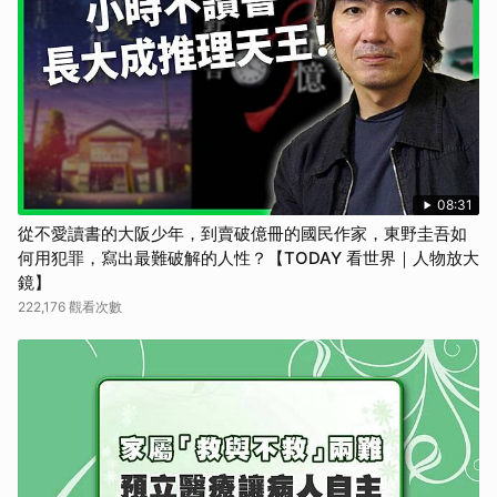
08:31
從不愛讀書的大阪少年，到賣破億冊的國民作家，東野圭吾如
何用犯罪，寫出最難破解的人性？【TODAY 看世界｜人物放大
鏡】
222,176 觀看次數