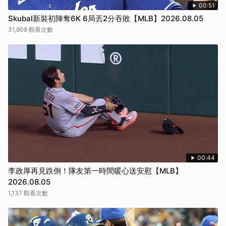
00:51
Skubal新裝初陣奪6K 6局丟2分吞敗【MLB】2026.08.05
31,808 觀看次數
00:44
李政厚再見跌倒！隊友第一時間暖心送安慰【MLB】
2026.08.05
1,137 觀看次數