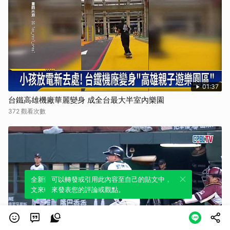
01:37
台鐵高雄機廠華麗變身 成全台最大半室內樂園
372 觀看次數
全新體驗！一鍵引用此內容，透過發布貼
可以轉發或引用此內容至自己的貼文中，
文來輕鬆表達個人立場。
來發表您的評論或觀點。