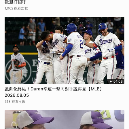
歡迎打招呼
1,062 觀看次數
01:08
戲劇化終結！Duran幸運一擊向對手說再見【MLB】
2026.08.05
513 觀看次數