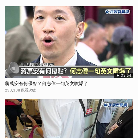
03:54
蔣萬安有何優點？何志偉一句英文噴爆了
233,338 觀看次數