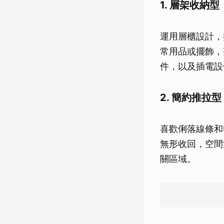
1. 層架收納
運用層櫃設計，
常用品或擺飾，
件，以及插電設
2. 簡約推拉
喜歡俐落線條和
無形收回，空間
關區域。