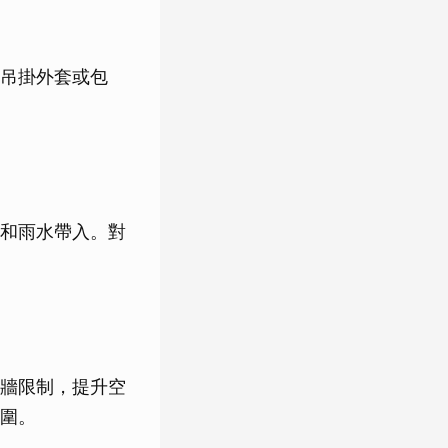
吊掛外套或包
和雨水帶入。對
牆限制，提升空
圍。