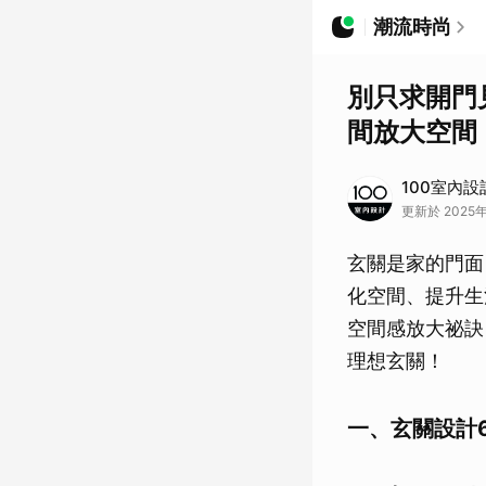
潮流時尚
別只求開門
間放大空間
100室內設
更新於 2025年
玄關是家的門面
化空間、提升生
空間感放大祕訣
理想玄關！
一、玄關設計