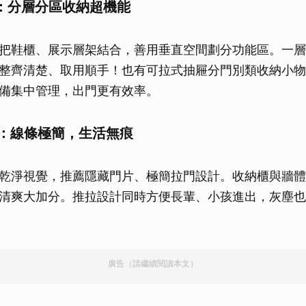
型：分層分區收納超機能
把鞋櫃、展示層架結合，善用垂直空間劃分功能區。一層
整齊清楚、取用順手！也有可拉式抽屜分門別類收納小物
備集中管理，出門更有效率。
型：線條極簡，生活無痕
乾淨視覺，推薦隱藏門片、極簡拉門設計。收納櫃與牆體
清爽大加分。推拉設計同時方便長輩、小孩進出，灰塵也
廣告（請繼續閱讀本文）