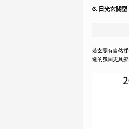
6. 日光玄關
若玄關有自然採
造的氛圍更具療