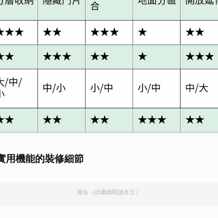
實用機能的裝修細節
廣告（請繼續閱讀本文）