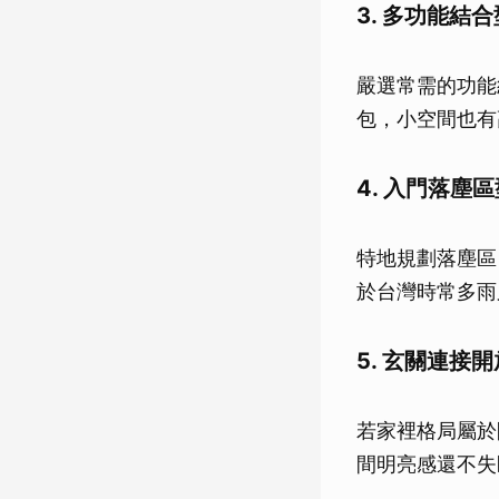
3. 多功能結合
嚴選常需的功能
包，小空間也有
4. 入門落
特地規劃落塵區
於台灣時常多雨
5. 玄關連
若家裡格局屬於
間明亮感還不失