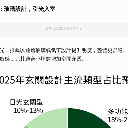
型：玻璃設計，引光入室
廣告（請繼續閱讀本文）
光，推薦以通透玻璃或氣窗設計提升明度，整體更舒適、
癒感，尤其適合小坪數增加空間穿透。