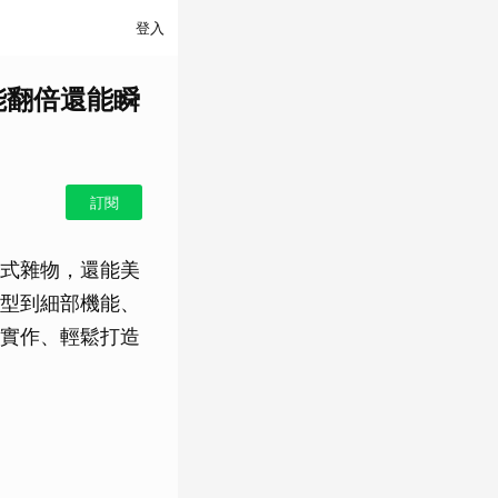
登入
能翻倍還能瞬
訂閱
式雜物，還能美
型到細部機能、
實作、輕鬆打造