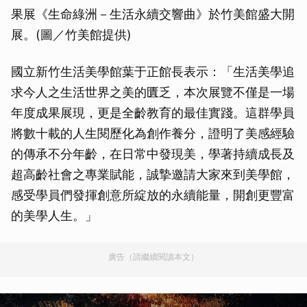
果展《生命綠洲－生活永續交響曲》於竹美館盛大開
展。(圖／竹美館提供)
國立新竹生活美學館葉于正館長表示：「生活美學追
求今人之生活世界之美的匱乏，本次展覽不僅是一場
年度成果展現，更是全齡教育的最佳實踐。這群學員
將數十載的人生閱歷化為創作養分，證明了美感經驗
的傳承不分年齡，在日常中發現美，學著持續成長及
超高齡社會之專業賦能，誠摯邀請大家來到美學館，
感受學員們發揮創意所綻放的永續能量，開創更豐富
的美學人生。」
廣告（請繼續閱讀本文）