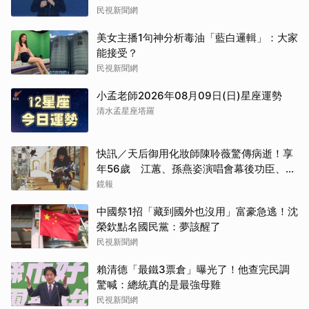
民視新聞網
美女主播1句神分析毒油「藍白邏輯」：大家
能接受？
民視新聞網
小孟老師2026年08月09日(日)星座運勢
清水孟星座塔羅
快訊／天后御用化妝師陳聆薇驚傳病逝！享
年56歲 江蕙、孫燕姿演唱會幕後功臣、蔡
健雅崩潰難接受
鏡報
中國祭1招「藏到國外也沒用」富豪急逃！沈
榮欽點名國民黨：夢該醒了
民視新聞網
賴清德「最鐵3票倉」曝光了！他查完民調
驚喊：總統真的是最強母雞
民視新聞網