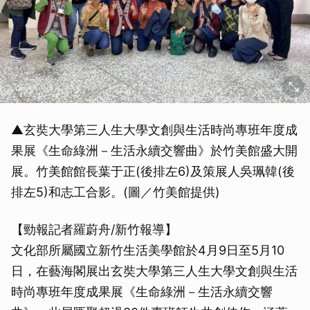
▲玄奘大學第三人生大學文創與生活時尚專班年度成
果展《生命綠洲－生活永續交響曲》於竹美館盛大開
展。竹美館館長葉于正(後排左6)及策展人吳珮韓(後
排左5)和志工合影。(圖／竹美館提供)
【勁報記者羅蔚舟/新竹報導】
文化部所屬國立新竹生活美學館於4月9日至5月10
日，在藝海閣展出玄奘大學第三人生大學文創與生活
時尚專班年度成果展《生命綠洲－生活永續交響