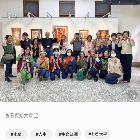
查看原始文章
#永續
#人生
#生命綠洲
#玄奘大學