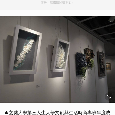
廣告（請繼續閱讀本文）
▲玄奘大學第三人生大學文創與生活時尚專班年度成