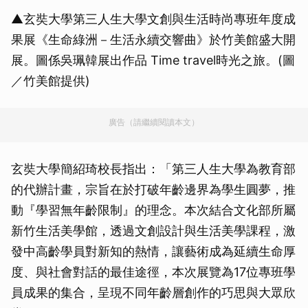
▲玄奘大學第三人生大學文創與生活時尚專班年度成
果展《生命綠洲－生活永續交響曲》於竹美館盛大開
展。圖係吳珮韓展出作品 Time travel時光之旅。(圖
／竹美館提供)
廣告（請繼續閱讀本文）
玄奘大學簡紹琦校長指出：「第三人生大學為教育部
的代辦計畫，宗旨在於打破年齡邊界為學生圓夢，推
動『學習無年齡限制』的理念。本次結合文化部所屬
新竹生活美學館，透過文創設計與生活美學課程，激
發中高齡學員對新知的熱情，讓藝術成為延續生命厚
度、與社會對話的最佳途徑，本次展覽為17位專班學
員成果的集合，呈現不同年齡層創作的巧思與大眾欣