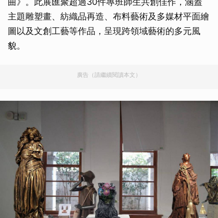
曲》。此展匯聚超過30件專班師生共創佳作，涵蓋
主題雕塑畫、紡織品再造、布料藝術及多媒材平面繪
圖以及文創工藝等作品，呈現跨領域藝術的多元風
貌。
廣告（請繼續閱讀本文）