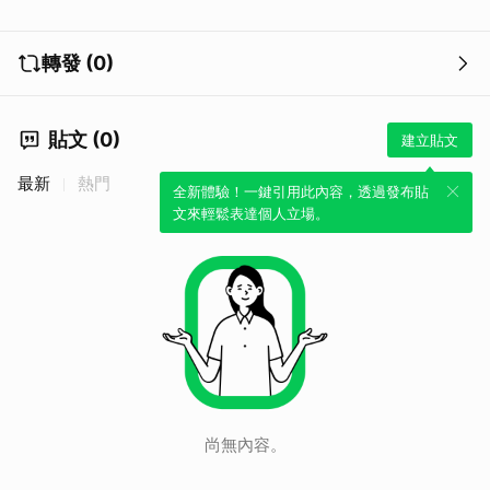
轉發 (0)
貼文 (0)
建立貼文
最新
熱門
全新體驗！一鍵引用此內容，透過發布貼
文來輕鬆表達個人立場。
尚無內容。