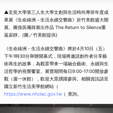
▲玄奘大學第三人生大學文創與生活時尚專班年度成
果展《生命綠洲－生活永續交響曲》於竹美館盛大開
展。圖係吳珮韓展出作品 The Return to Silence重
返寂靜。(圖／竹美館提供)
《生命綠洲－生活永續交響曲》將於4月10日（五）
下午1時30分舉辦開幕式，現場將邀請創作者分享藝
術再生的故事，為觀眾帶來一場融合藝術、永續與生
活哲學的視覺饗宴。展覽期間每日9:00-17:00開放參
觀（週一休館），歡迎大眾踴躍參與。相關資訊請至
國立新竹生活美學館網站（
https://www.nhclac.gov.tw
）查詢。