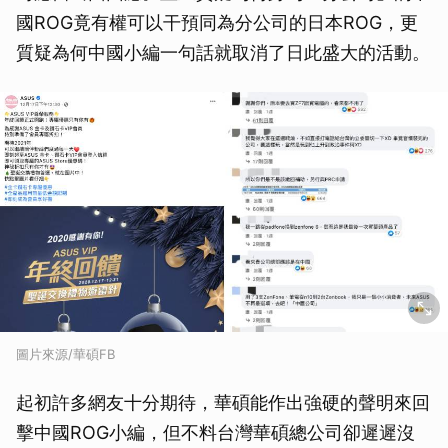
國ROG竟有權可以干預同為分公司的日本ROG，更
質疑為何中國小編一句話就取消了日此盛大的活動。
圖片來源/華碩FB
起初許多網友十分期待，華碩能作出強硬的聲明來回
擊中國ROG小編，但不料台灣華碩總公司卻遲遲沒