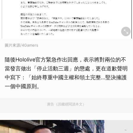
圖片來源/4Gamers
隨後Hololive官方緊急作出回應，表示將對兩位的不
當發言做出「停止活動三週」的懲處，更在道歉聲明
中寫下：「始終尊重中國主權和領土完整…堅決擁護
一個中國原則。
廣告（請繼續閱讀本文）