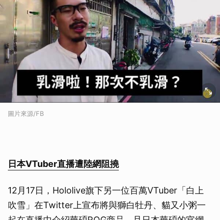
圖片來源/FB
日本VTuber直播遭陸網阻撓
12月17日，Hololive旗下另一位百萬VTuber「白上
吹雪」在Twitter上宣布將與獅白牡丹、貓又小粥一
起在直播中介紹華碩ROG商品，且日本華碩的官網