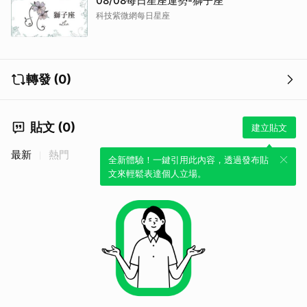
08/08每日星座運勢-獅子座
科技紫微網每日星座
轉發 (0)
貼文 (0)
建立貼文
最新
熱門
全新體驗！一鍵引用此內容，透過發布貼
文來輕鬆表達個人立場。