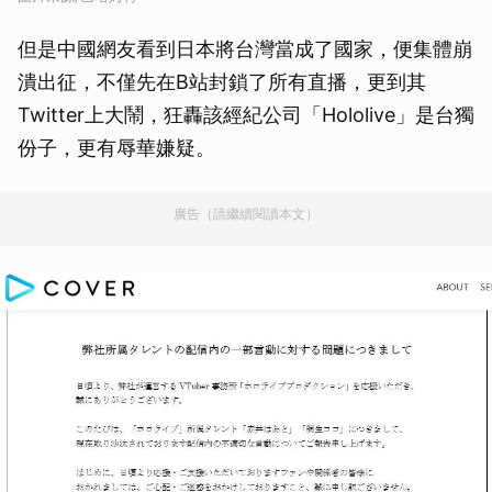
但是中國網友看到日本將台灣當成了國家，便集體崩
潰出征，不僅先在B站封鎖了所有直播，更到其
Twitter上大鬧，狂轟該經紀公司「Hololive」是台獨
份子，更有辱華嫌疑。
廣告（請繼續閱讀本文）