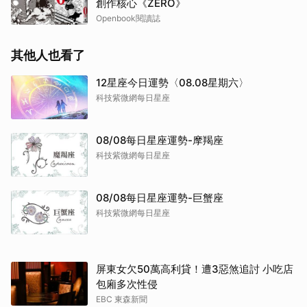
創作核心《ZERO》
Openbook閱讀誌
其他人也看了
12星座今日運勢〈08.08星期六〉
科技紫微網每日星座
08/08每日星座運勢-摩羯座
科技紫微網每日星座
08/08每日星座運勢-巨蟹座
科技紫微網每日星座
屏東女欠50萬高利貸！遭3惡煞追討 小吃店
包廂多次性侵
EBC 東森新聞