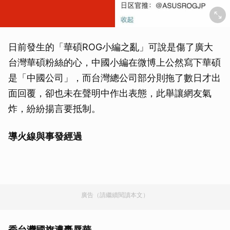
日前發生的「華碩ROG小編之亂」可說是傷了廣大
台灣華碩粉絲的心，中國小編在微博上公然寫下華碩
是「中國公司」，而台灣總公司部分則拖了數日才出
面回覆，卻也未在聲明中作出表態，此舉讓網友氣
炸，紛紛揚言要抵制。
導火線與事發經過
廣告（請繼續閱讀本文）
秀台灣國旗遭轟辱華