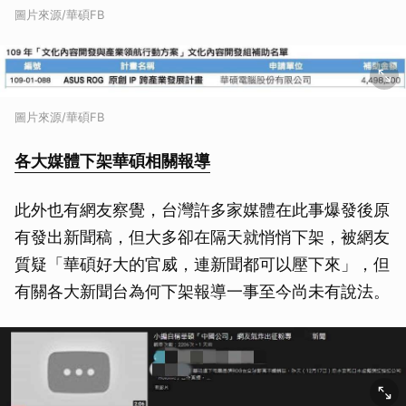
圖片來源/華碩FB
圖片來源/華碩FB
各大媒體下架華碩相關報導
此外也有網友察覺，台灣許多家媒體在此事爆發後原
有發出新聞稿，但大多卻在隔天就悄悄下架，被網友
質疑「華碩好大的官威，連新聞都可以壓下來」，但
有關各大新聞台為何下架報導一事至今尚未有說法。