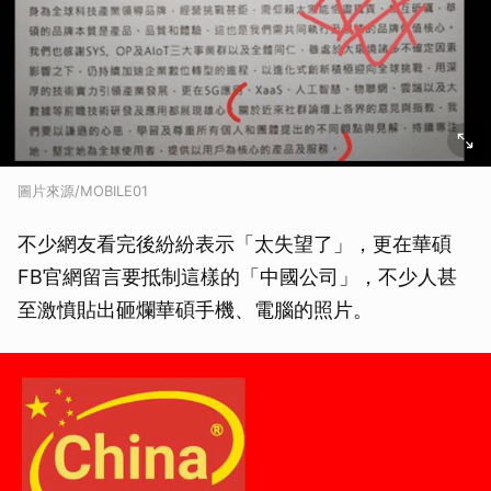
圖片來源/MOBILE01
不少網友看完後紛紛表示「太失望了」，更在華碩
FB官網留言要抵制這樣的「中國公司」，不少人甚
至激憤貼出砸爛華碩手機、電腦的照片。