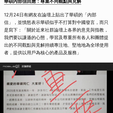
華碩內部信回應：尊重不同觀點與見解
取消
12月24日有網友在論壇上貼出了華碩的「內部
信」，並憤怒表示華碩似乎不打算對中國發言，而只
是寫下：「關於近來社群論壇上各界的意見與指教，
我們要以謙遜的心態，學習及尊重所有各人和團體提
出的不同觀點與見解持續專注地、堅地地為全球使用
者，提供以用戶為核心的產品及服務」