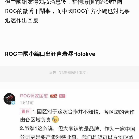
但中國網友得知該消息後，群情激憤的跑到中國
ROG的微博下鬧事，而中國ROG官方小編也對此事
迅速作出回應。
ROG中國小編口出狂言羞辱Hololive
廣告（請繼續閱讀本文）