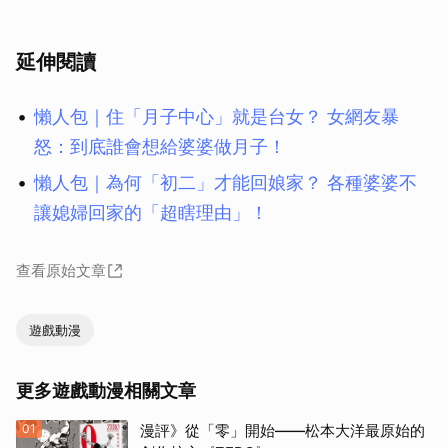
延伸閱讀
懶人包｜住「月子中心」就是台女？ 女網友暴
怒：到底誰會想給婆婆做月子！
懶人包｜為何「初二」才能回娘家？ 各種婆婆不
讓媳婦回家的「超瞎理由」！
查看原始文章
遊戲動漫
更多遊戲動漫相關文章
01
漫評》從「零」開始——松本大洋最原始的