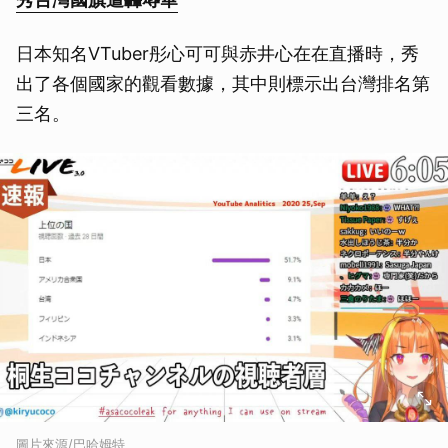
日本知名VTuber彤心可可與赤井心在在直播時，秀
出了各個國家的觀看數據，其中則標示出台灣排名第
三名。
圖片來源/巴哈姆特