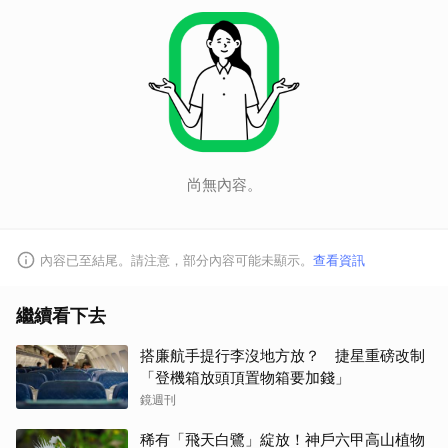
尚無內容。
內容已至結尾。請注意，部分內容可能未顯示。
查看資訊
繼續看下去
搭廉航手提行李沒地方放？ 捷星重磅改制
「登機箱放頭頂置物箱要加錢」
鏡週刊
稀有「飛天白鷺」綻放！神戶六甲高山植物