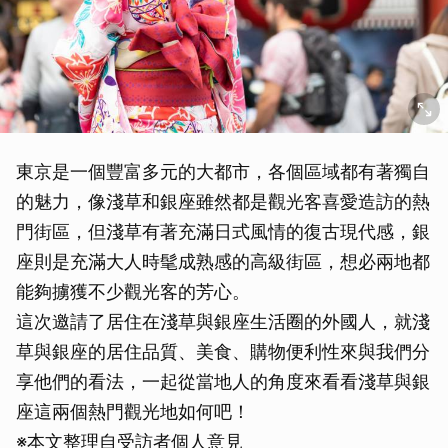
東京是一個豐富多元的大都市，各個區域都有著獨自
的魅力，像淺草和銀座雖然都是觀光客喜愛造訪的熱
門街區，但淺草有著充滿日式風情的復古現代感，銀
座則是充滿大人時髦成熟感的高級街區，想必兩地都
能夠擄獲不少觀光客的芳心。
這次邀請了居住在淺草與銀座生活圈的外國人，就淺
草與銀座的居住品質、美食、購物便利性來與我們分
享他們的看法，一起從當地人的角度來看看淺草與銀
座這兩個熱門觀光地如何吧！
※本文整理自受訪者個人意見