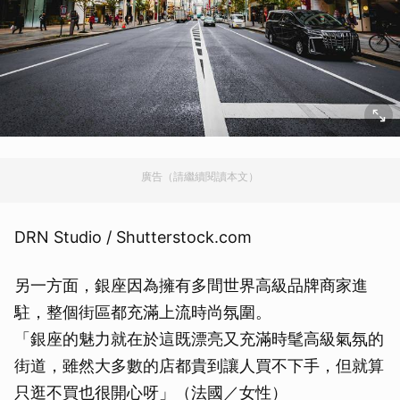
廣告（請繼續閱讀本文）
DRN Studio / Shutterstock.com
另一方面，銀座因為擁有多間世界高級品牌商家進
駐，整個街區都充滿上流時尚氛圍。
「銀座的魅力就在於這既漂亮又充滿時髦高級氣氛的
街道，雖然大多數的店都貴到讓人買不下手，但就算
只逛不買也很開心呀」（法國／女性）