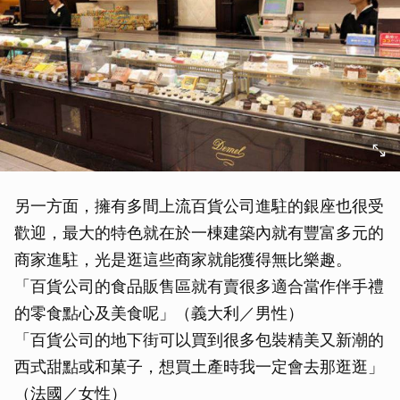
取消
另一方面，擁有多間上流百貨公司進駐的銀座也很受
歡迎，最大的特色就在於一棟建築內就有豐富多元的
商家進駐，光是逛這些商家就能獲得無比樂趣。
「百貨公司的食品販售區就有賣很多適合當作伴手禮
的零食點心及美食呢」（義大利／男性）
「百貨公司的地下街可以買到很多包裝精美又新潮的
西式甜點或和菓子，想買土產時我一定會去那逛逛」
（法國／女性）