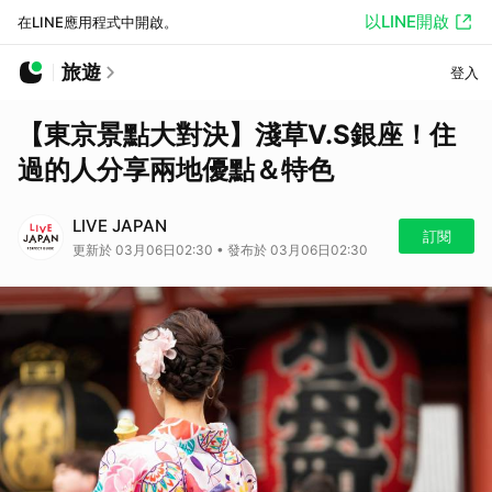
以LINE開啟
在LINE應用程式中開啟。
旅遊
登入
【東京景點大對決】淺草V.S銀座！住
過的人分享兩地優點＆特色
LIVE JAPAN
訂閱
更新於 03月06日02:30 • 發布於 03月06日02:30