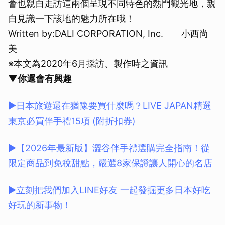
會也親自走訪這兩個呈現不同特色的熱門觀光地，親
自見識一下該地的魅力所在哦！
Written by:DALI CORPORATION, Inc. 小西尚
美
※本文為2020年6月採訪、製作時之資訊
▼你還會有興趣
▶日本旅遊還在猶豫要買什麼嗎？LIVE JAPAN精選
東京必買伴手禮15項 (附折扣券)
▶【2026年最新版】澀谷伴手禮選購完全指南！從
限定商品到免稅甜點，嚴選8家保證讓人開心的名店
▶立刻把我們加入LINE好友 一起發掘更多日本好吃
好玩的新事物！