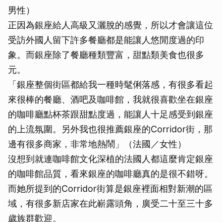
男性）
正因為銀座給人高級又灑脫的感覺，所以才會讓這位
受訪外國人留下許多餐廳都是能讓人悠閒度過的印
象。而銀座除了餐廳種類豐富，甜點類美食也很多
元。
「銀座整個街區都給我一種時髦俐落感，有很多看起
來很棒的餐廳、酒吧及咖啡館，我就很喜歡坐在銀座
的咖啡廳點杯茶跟甜點度過，能讓人十足感受到銀座
的上流氛圍。另外我也很推薦銀座的Corridor街，那
邊有很多商家，非常地熱鬧」（法國／女性）
沒想到就連咖啡館文化深植的法國人都這麼肯定銀座
的咖啡館品質，看來銀座的咖啡廳真的是很不錯呀。
而她所提到的Corridor街算是銀座裡面相對新潮的區
域，有很多新店家在此嶄露頭角，廣受二十至三十多
歲族群歡迎。