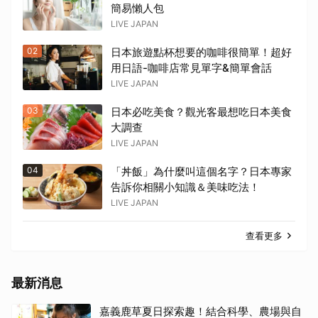
簡易懶人包
LIVE JAPAN
02
日本旅遊點杯想要的咖啡很簡單！超好
用日語-咖啡店常見單字&簡單會話
LIVE JAPAN
03
日本必吃美食？觀光客最想吃日本美食
大調查
LIVE JAPAN
04
「丼飯」為什麼叫這個名字？日本專家
告訴你相關小知識＆美味吃法！
LIVE JAPAN
查看更多
最新消息
嘉義鹿草夏日探索趣！結合科學、農場與自