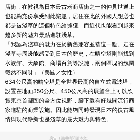
店街，在被視為日本最古老商店街之一的仲見世通上
也能夠充份享受到此樂趣，居住在此的外國人想必也
都是被淺草的這個特色給擄獲。而近代也能看到越來
越多新的魅力景點進駐淺草。
「我認為淺草的魅力在於新舊兼容並蓄這一點。走在
淺草寺周邊能感受到日本的歷史，在晴空塔則能找到
水族館、天象館、商場百貨等設施，兩個區塊的氛圍
截然不同呀」（美國／女性）
634公尺高的晴空塔是全世界最高的自立式電波塔，
設置在地面350公尺、450公尺高的展望台上可以欣
賞東京首都圈的全方位視野，腳下還有好幾間流行商
家進駐的商業設施。因此能夠同時發現日本的復古風
情與現代嶄新也是淺草的最大魅力與特色。
廣告（請繼續閱讀本文）