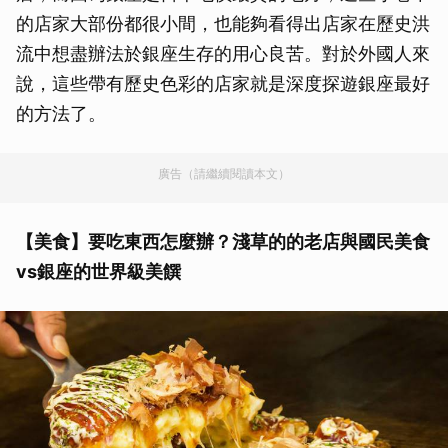
的店家大部份都很小間，也能夠看得出店家在歷史洪
流中想盡辦法於銀座生存的用心良苦。對於外國人來
說，這些帶有歷史色彩的店家就是深度探遊銀座最好
的方法了。
廣告（請繼續閱讀本文）
【美食】要吃東西怎麼辦？淺草的的老店與國民美食
vs銀座的世界級美饌