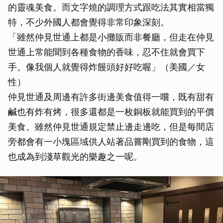
的靈魂美食。而文字燒的調理方式跟吃法其實相當獨
特，不少外國人都會覺得非常印象深刻。
「雖然仲見世通上都是小攤販而非餐廳，但走在仲見
世通上常能聞到各種食物的香味，忍不住就會買下
手。像我個人就覺得炸饅頭好好吃喔」（美國／女
性）
仲見世通及周邊有許多街邊美食值得一嚐，既有甜有
鹹也有炸有烤，很多還都是一枚銅板就能買到的平價
美食。雖然仲見世通規定禁止邊走邊吃，但是每間店
旁都會有一小塊區域供人站著品嘗剛買到的食物，這
也成為到淺草觀光的樂趣之一呢。