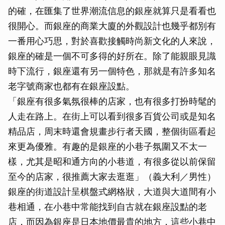
的確，在匯集了世界潮流信息的銀座就算只是看看也
很開心。而銀座的商業大廈的外觀設計也幾乎都別有
一番用心巧思，對於喜歡接觸時尚新文化的人來說，
銀座的確是一個不可多得的好所在。除了能親眼見識
時下流行，銀座還有另一個特色，那就是有許多知名
老字號商家也都有在銀座設點。
「銀座有很多氣氛很棒的店家，也有很多打扮時髦的
人走在路上。在街上可以看到很多百貨公司或是知名
精品店，周末時還會規畫步行者天國，整個街區看起
來更為優雅。有趣的是銀座的小巷子氛圍又不太一
樣，尤其是昭和通方向的小巷道，有很多從以前保留
至今的店家，很推薦大家去逛逛」（義大利／男性）
銀座的街道設計呈棋盤式網格狀，大道與大道間有小
巷相通，在小巷中常能找到自古就在銀座設點的老
店，而因為銀座是日本地價最貴的地方，這些小巷中