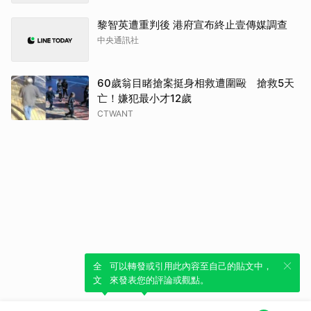
黎智英遭重判後 港府宣布終止壹傳媒調查
中央通訊社
60歲翁目睹搶案挺身相救遭圍毆 搶救5天
亡！嫌犯最小才12歲
CTWANT
全新體驗！一鍵引用此內容，透過發布貼
可以轉發或引用此內容至自己的貼文中，
文來輕鬆表達個人立場。
來發表您的評論或觀點。