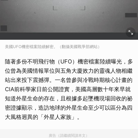
美國UFO機密檔案陸續解密。（翻攝美國戰爭部網站）
隨著多份不明飛行物（UFO）機密檔案陸續曝光，多
位曾為美國情報單位與五角大廈效力的靈魂人物相繼
站出來投下震撼彈。一名曾參與冷戰時期核心計畫的
CIA前科學家日前公開證實，美國高層數十年來早就
知道外星生命的存在，且根據多起墜機現場回收的祕
密證據顯示，造訪地球的外星生命至少可以區分為四
大風格迥異的「外星人家族」。
廣告（請繼續閱讀本文）