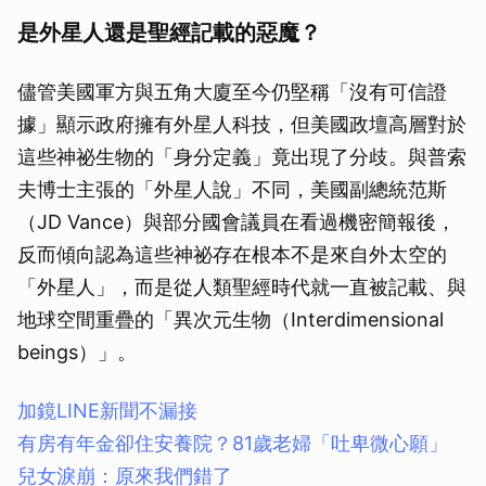
是外星人還是聖經記載的惡魔？
儘管美國軍方與五角大廈至今仍堅稱「沒有可信證
據」顯示政府擁有外星人科技，但美國政壇高層對於
這些神祕生物的「身分定義」竟出現了分歧。與普索
夫博士主張的「外星人說」不同，美國副總統范斯
（JD Vance）與部分國會議員在看過機密簡報後，
反而傾向認為這些神祕存在根本不是來自外太空的
「外星人」，而是從人類聖經時代就一直被記載、與
地球空間重疊的「異次元生物（Interdimensional
beings）」。
加鏡LINE新聞不漏接
有房有年金卻住安養院？81歲老婦「吐卑微心願」
兒女淚崩：原來我們錯了