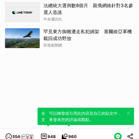
法總統大選倒數8個月 親俄網絡針對3名參
選人造謠
中央通訊社
罕見東方御雕遭走私犯綁架 塞爾維亞軍機
載回成功野放
民視新聞網
全新體驗！一鍵引用此內容，透過發布貼
可以轉發或引用此內容至自己的貼文中，
文來輕鬆表達個人立場。
來發表您的評論或觀點。
554
948
960