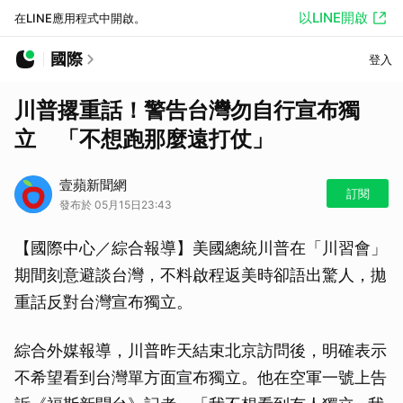
以LINE開啟
在LINE應用程式中開啟。
國際
登入
川普撂重話！警告台灣勿自行宣布獨
立 「不想跑那麼遠打仗」
壹蘋新聞網
訂閱
發布於 05月15日23:43
【國際中心／綜合報導】美國總統川普在「川習會」
期間刻意避談台灣，不料啟程返美時卻語出驚人，拋
重話反對台灣宣布獨立。
綜合外媒報導，川普昨天結束北京訪問後，明確表示
不希望看到台灣單方面宣布獨立。他在空軍一號上告