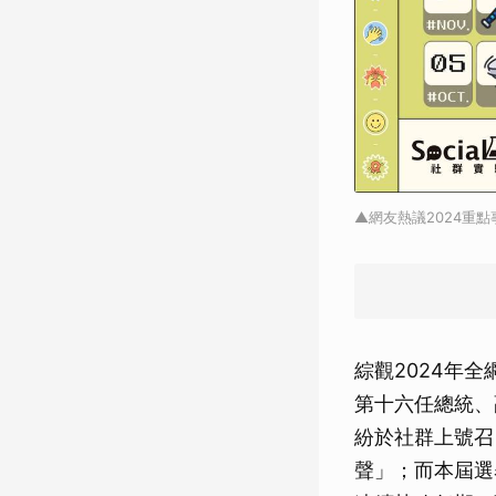
▲網友熱議2024重
綜觀2024年
第十六任總統、
紛於社群上號召
聲」；而本屆選