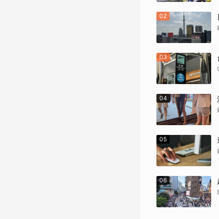
02
03
04
05
06