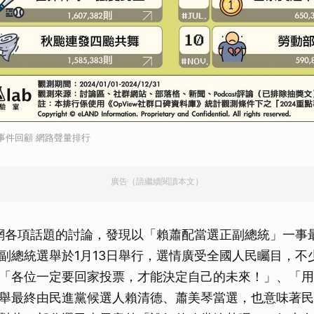
點事件回顧 網路聲量排行
廣告（請繼續閱讀本文）
全網各項話題的討論，發現以「賴蕭配當選正副總統」一事
副總統選舉於1月13日舉行，選情廣受全國人民矚目，不
「各位一定要回家投票，才能決定自己的未來！」、「用
舉最終由民進黨候選人賴清德、蕭美琴當選，也意味著民