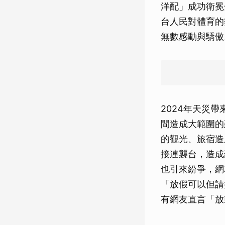
洋配」成功衛冕
台人民對體育的
無數感動與驕傲
2024年天災
間造成大範圍的
的觀光、旅宿造
接連襲台，造成
也引來紛爭，網
「放假可以但請
有網友直言「放