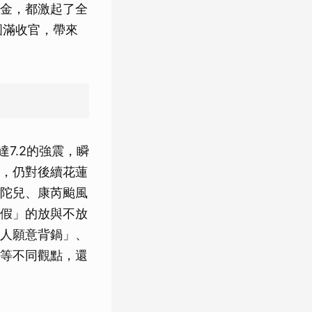
金，都激起了全
圓滿收官，帶來
7.2的強震，瞬
，仍對後續花蓮
陀兒、康芮颱風
假」的放與不放
人願意背鍋」、
等不同觀點，還