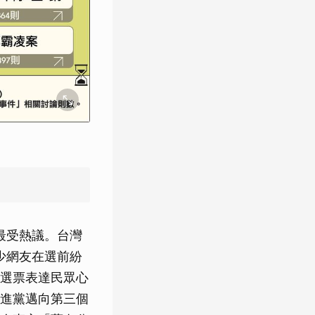
最受熱議。台灣
少網友在選前紛
選票表達民眾心
進黨邁向第三個