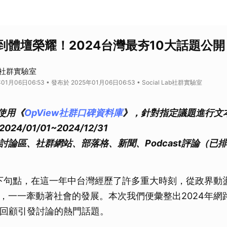
到體壇榮耀！2024台灣最夯10大話題公開
Lab社群實驗室
01月06日06:53 • 發布於 2025年01月06日06:53 • Social Lab社群實驗室
使用《
OpView社群口碑資料庫
》，針對指定議題進行文
24/01/01~2024/12/31
 討論區、社群網站、部落格、新聞、Podcast評論（已
劃下句點，在這一年中台灣經歷了許多重大時刻，從政界動
，一一牽動著社會的發展。本次我們便彙整出2024年網
您回顧引發討論的熱門話題。