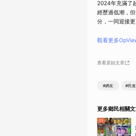
2024年充滿
經歷過低潮，但
分，一同迎接更
觀看更多OpVi
查看原始文章
#網友
#民
更多鄉民相關文
01