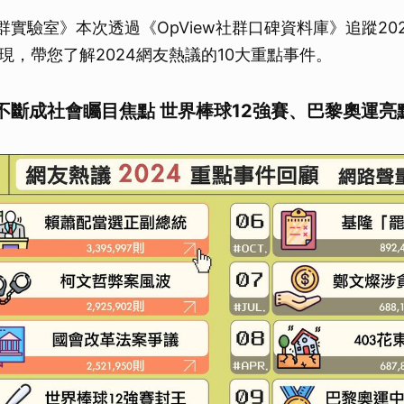
Lab社群實驗室》本次透過《OpView社群口碑資料庫》追蹤2
現，帶您了解2024網友熱議的10大重點事件。
不斷成社會矚目焦點 世界棒球12強賽、巴黎奧運亮