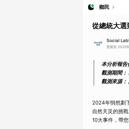
鄉民
從總統大選
Social 
更新於 2025年
本分析報告
觀測期間： 20
觀測來源：
2024年悄然
自然天災的挑戰
10大事件，帶