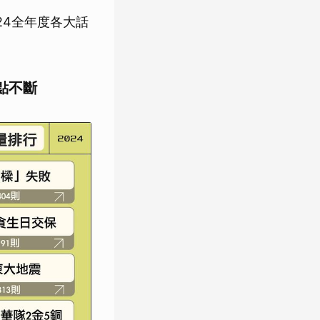
024全年度各大話
點不斷