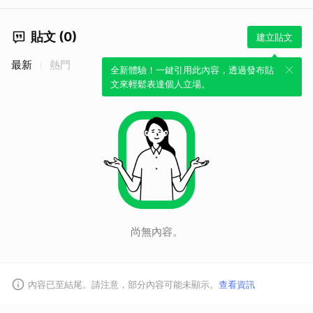
貼文 (0)
建立貼文
最新
熱門
全新體驗！一鍵引用此內容，透過發布貼
文來輕鬆表達個人立場。
尚無內容。
內容已至結尾。請注意，部分內容可能未顯示。
查看資訊