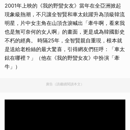
2001年上映的《我的野蠻女友》當年在全亞洲掀起
現象級熱潮，不只讓全智賢和車太鉉躍升為頂級韓流
明星，片中女主角在山頂含淚喊出「牽牛啊，看來我
也是無可奈何的女人啊」的畫面，更是成為韓國影史
不朽的經典。 時隔25年，全智賢親自重現，根本就
是送給老粉絲的最大驚喜，引得網友們狂呼：「車太
鉉在哪裡？」（他在《我的野蠻女友》中扮演「牽
牛」）
廣告（請繼續閱讀本文）