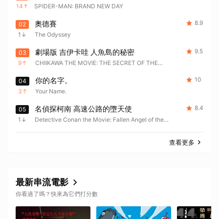
14
SPIDER-MAN: BRAND NEW DAY
奧德賽
8.9
02
1
The Odyssey
劇場版 吉伊卡哇 人魚島的秘密
9.5
03
9
CHIIKAWA THE MOVIE: THE SECRET OF THE
MERMAID ISLAND
你的名字。
10
04
3
Your Name.
名偵探柯南 高速公路的墮天使
8.4
05
1
Detective Conan the Movie: Fallen Angel of the
Highway
查看更多
最新串流電影
你看過了嗎？快來為它們打分數