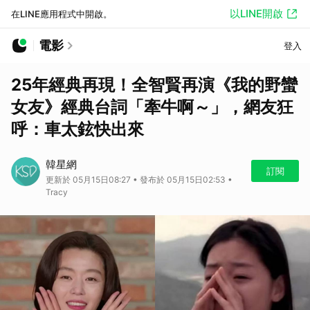
以LINE開啟
在LINE應用程式中開啟。
電影
登入
25年經典再現！全智賢再演《我的野蠻
女友》經典台詞「牽牛啊～」，網友狂
呼：車太鉉快出來
韓星網
訂閱
更新於 05月15日08:27 • 發布於 05月15日02:53 •
Tracy