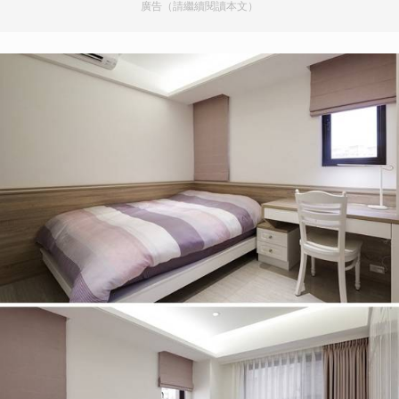
廣告（請繼續閱讀本文）