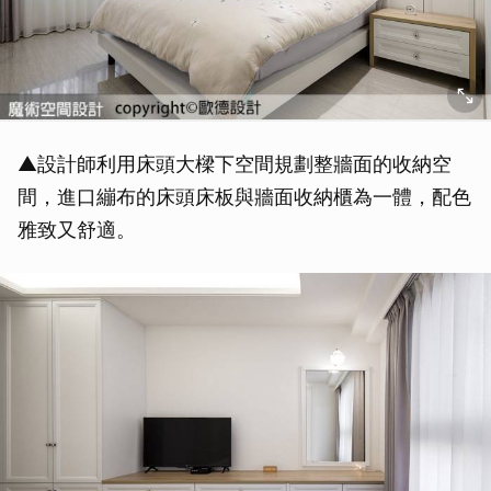
取消
▲設計師利用床頭大樑下空間規劃整牆面的收納空
間，進口繃布的床頭床板與牆面收納櫃為一體，配色
雅致又舒適。