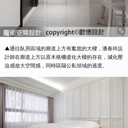
▲通往臥房區域的廊道上方有尷尬的大樑，潘春吟設
計師在廊道上方以原木格柵虛化大樑的存在，減化壓
迫感放大空間感，同時區隔公私領域的過度。