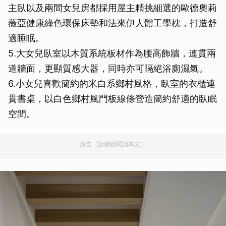
主臥以及兩間女兒房都採用屋主精挑細選的歐德奧莉
薇亞健康綠色環保床墊和法來伊人體工學枕，打造舒
適睡眠。
5.大女兒臥室以木質系統板材作為腰高飾牆，連貫兩
道牆面，更顯質感大器，同時亦可隔絕浴廁濕氣。
6.小女兒喜歡簡約的米白系鄉村風格，臥室的衣櫃連
貫書桌，以白色鄉村風門板線條營造簡約舒適的臥眠
空間。
廣告（請繼續閱讀本文）