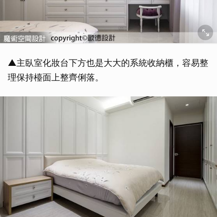
▲主臥室化妝台下方也是大大的系統收納櫃，容易整
理保持檯面上整齊俐落。