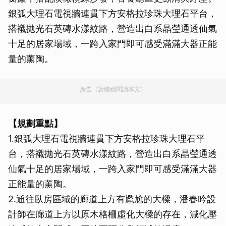
銀弧大理石電視牆連貫下方安格拉珍珠大理石平台，
搭襯拋光石英磚水漾紋路，營造出白系晶瑩通透仙氣
十足的居家場域，一跨入家門即可感受滿滿大器正能
量的薰陶。
廣告（請繼續閱讀本文）
【規劃重點】
1.銀弧大理石電視牆連貫下方安格拉珍珠大理石平
台，搭襯拋光石英磚水漾紋路，營造出白系晶瑩通透
仙氣十足的居家場域，一跨入家門即可感受滿滿大器
正能量的薰陶。
2.通往臥房區域的廊道上方有尷尬的大樑，潘春吟設
計師在廊道上方以原木格柵虛化大樑的存在，減化壓