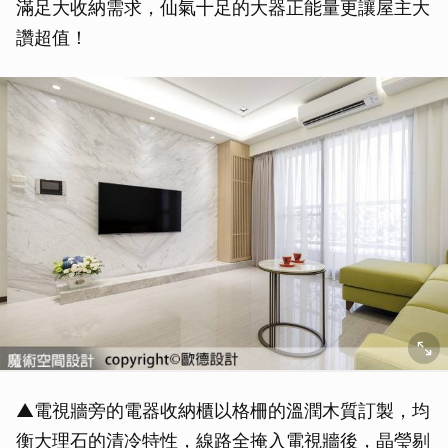
滿足大收納需求，仙氣十足的大器正能量更讓屋主大
讚超值！
▲電視牆旁的電器收納櫃以格柵的溫潤木質訂製，均
衡大理石的清冷特性，線路全掩入電視牆後，晶瑩剔