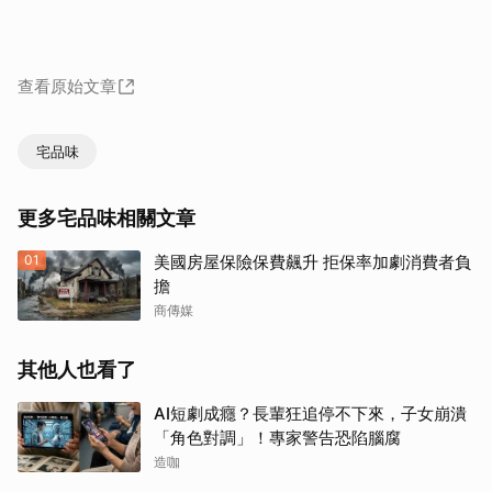
查看原始文章
宅品味
更多宅品味相關文章
01
美國房屋保險保費飆升 拒保率加劇消費者負
擔
商傳媒
其他人也看了
AI短劇成癮？長輩狂追停不下來，子女崩潰
「角色對調」！專家警告恐陷腦腐
造咖