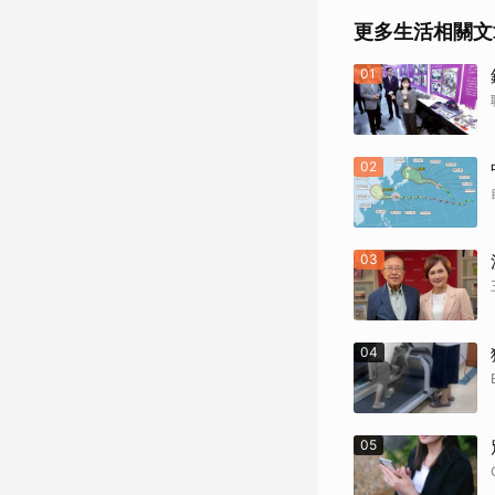
更多生活相關文
01
02
03
04
05