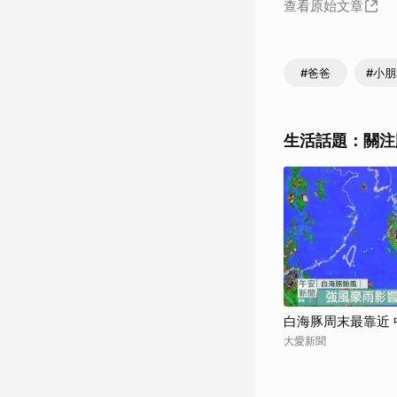
查看原始文章
#爸爸
#小
生活話題：關注
白海豚周末最靠近
大愛新聞