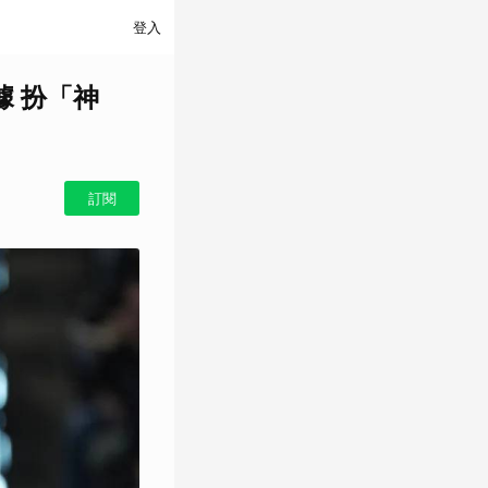
登入
據 扮「神
訂閱