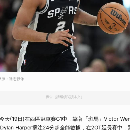
圖片來源：達志影像
廣告（請繼續閱讀本文）
天(19日)在西區冠軍賽G1中，靠著「斑馬」Victor Wem
Dylan Harper挹注24分超全能數據，在2OT延長賽中，