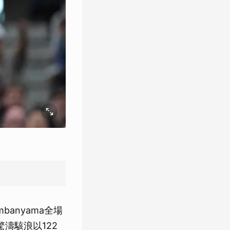
banyama全場
驚濤駭浪以122