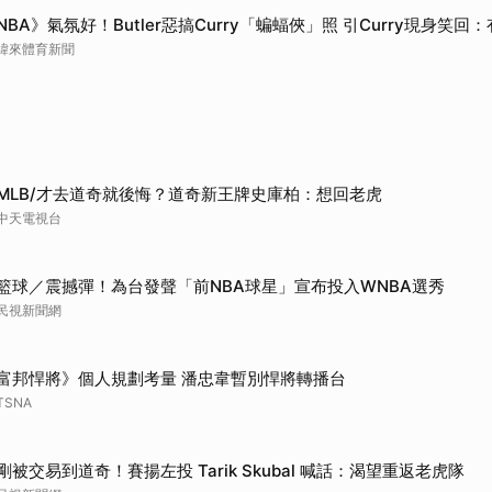
NBA》氣氛好！Butler惡搞Curry「蝙蝠俠」照 引Curry現身笑
緯來體育新聞
MLB/才去道奇就後悔？道奇新王牌史庫柏：想回老虎
中天電視台
籃球／震撼彈！為台發聲「前NBA球星」宣布投入WNBA選秀
民視新聞網
富邦悍將》個人規劃考量 潘忠韋暫別悍將轉播台
TSNA
剛被交易到道奇！賽揚左投 Tarik Skubal 喊話：渴望重返老虎隊