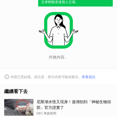
文來輕鬆表達個人立場。
尚無內容。
內容已至結尾。請注意，部分內容可能未顯示。
查看資訊
繼續看下去
尼斯湖水怪又現身！遊湖拍到「神秘生物頭
部」官方證實了
EBC 東森新聞