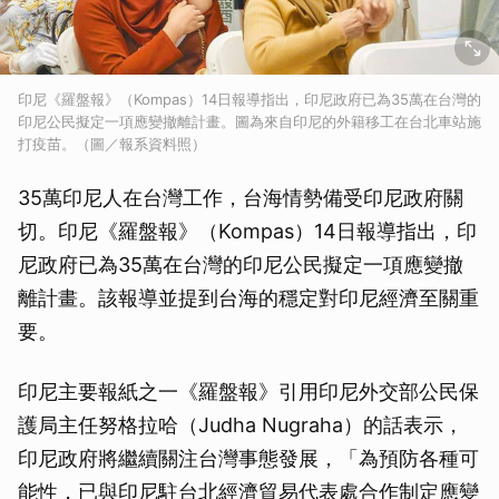
印尼《羅盤報》（Kompas）14日報導指出，印尼政府已為35萬在台灣的
印尼公民擬定一項應變撤離計畫。圖為來自印尼的外籍移工在台北車站施
打疫苗。（圖／報系資料照）
35萬印尼人在台灣工作，台海情勢備受印尼政府關
切。印尼《羅盤報》（Kompas）14日報導指出，印
尼政府已為35萬在台灣的印尼公民擬定一項應變撤
離計畫。該報導並提到台海的穩定對印尼經濟至關重
要。
印尼主要報紙之一《羅盤報》引用印尼外交部公民保
護局主任努格拉哈（Judha Nugraha）的話表示，
印尼政府將繼續關注台灣事態發展，「為預防各種可
能性，已與印尼駐台北經濟貿易代表處合作制定應變