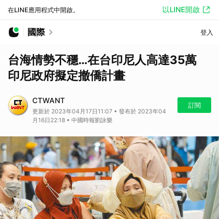
以LINE開啟
在LINE應用程式中開啟。
國際
登入
台海情勢不穩…在台印尼人高達35萬
印尼政府擬定撤僑計畫
CTWANT
訂閱
更新於 2023年04月17日11:07 • 發布於 2023年04
月16日22:18 • 中國時報劉詠樂