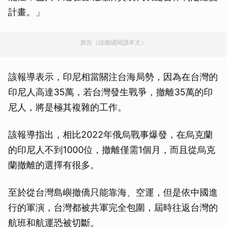
計畫。」
廣告（請繼續閱讀本文）
該報導表示，印尼相當關注台海局勢，因為在台灣的
印尼人高達35萬，若台灣發生戰爭，撤離35萬的印
尼人，將是極其複雜的工作。
該報導指出，相比2022年俄烏戰事爆發，在烏克蘭
的印尼人不到1000位，撤離僅需1個月，而且從烏克
蘭撤離的選擇有很多。
至於從台灣島嶼撤僑只能靠海、空運，但是依中國進
行的軍演，台灣都被共軍完全包圍，屆時往返台灣的
航班和航運恐被切斷。