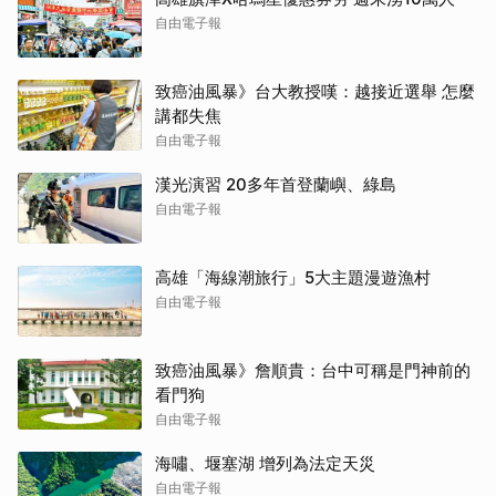
自由電子報
致癌油風暴》台大教授嘆：越接近選舉 怎麼
講都失焦
自由電子報
漢光演習 20多年首登蘭嶼、綠島
自由電子報
高雄「海線潮旅行」5大主題漫遊漁村
自由電子報
致癌油風暴》詹順貴：台中可稱是門神前的
看門狗
自由電子報
海嘯、堰塞湖 增列為法定天災
自由電子報