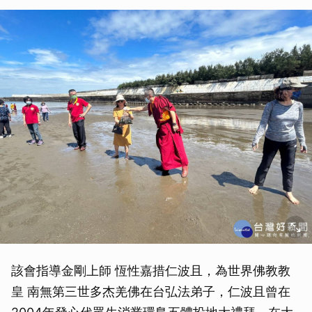
該會指導金剛上師 恆性嘉措仁波且，為世界佛教教
皇 南無第三世多杰羌佛在台弘法弟子，仁波且曾在