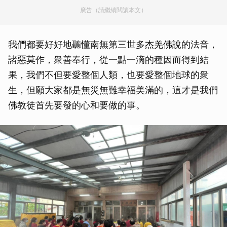
廣告（請繼續閱讀本文）
我們都要好好地聽懂南無第三世多杰羌佛說的法音，
諸惡莫作，衆善奉行，從一點一滴的種因而得到結
果，我們不但要愛整個人類，也要愛整個地球的衆
生，但願大家都是無災無難幸福美滿的，這才是我們
佛教徒首先要發的心和要做的事。