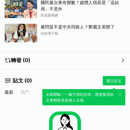
國民黨台東有變數？媒體人指若是「這結
局」不意外
民視新聞網
被問是不是中共同路人？鄭麗文表態了
自由電子報
轉發 (0)
貼文 (0)
建立貼文
最新
熱門
全新體驗！一鍵引用此內容，透過發布貼
文來輕鬆表達個人立場。