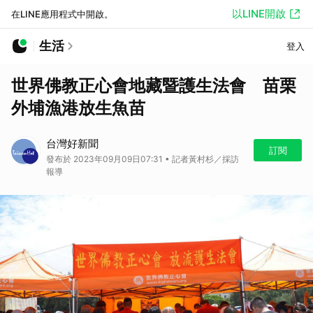
以LINE開啟
在LINE應用程式中開啟。
生活
登入
世界佛教正心會地藏暨護生法會 苗栗
外埔漁港放生魚苗
台灣好新聞
訂閱
發布於 2023年09月09日07:31 • 記者黃村杉／採訪
報導