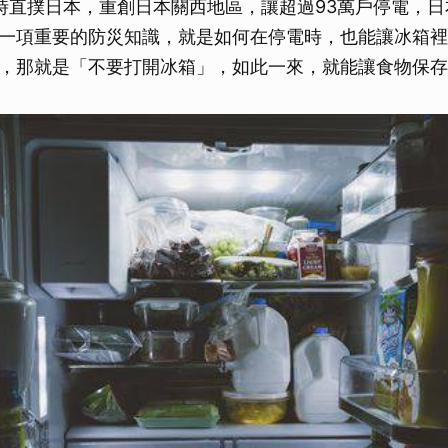
時直撲日本，重創日本關西地區，讓超過93萬戶停電，
一項重要的防災知識，就是如何在停電時，也能讓冰箱裡
，那就是「不要打開冰箱」，如此一來，就能讓食物保存