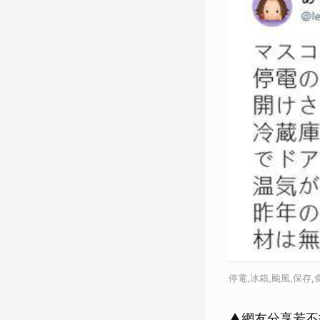
停電,冰箱,颱風,保存,
▲網友分享若不