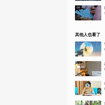
06
其他人也看了