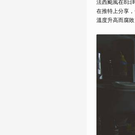
法西颱風在8日
在推特上分享，
溫度升高而腐敗