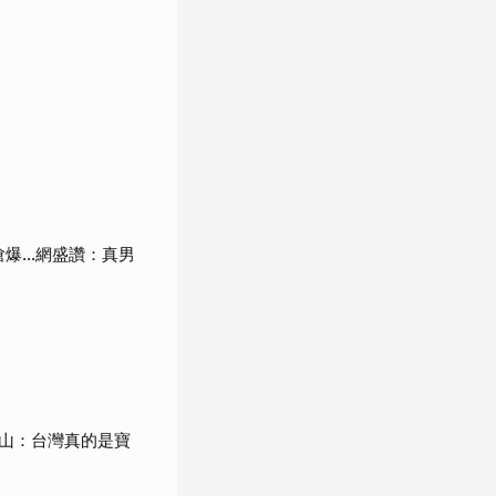
...網盛讚：真男
山：台灣真的是寶