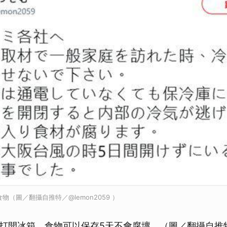
食物（圖／翻攝自推特／@lemon2059 ）
打開冰箱，食物可以保存5天不會腐壞。（圖／翻攝自推