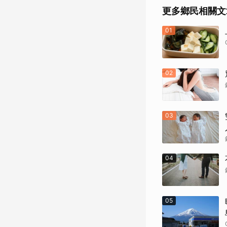
更多鄉民相關文
01
02
03
04
05