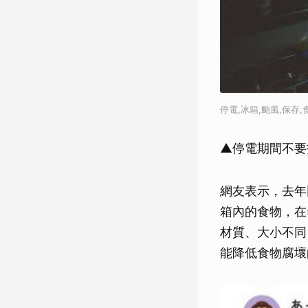
停電,冰箱,颱風,保存,
▲停電期間不要
網友表示，去年
箱內的食物，在
材質、大小不同
能降低食物腐壞