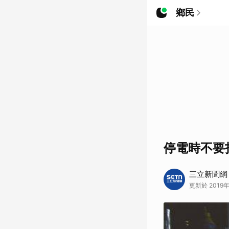
鄉民
停電時不要
三立新聞網
更新於 2019年