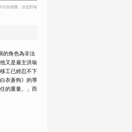
作片的感覺，但也對每
飾演的角色為非法
他又是雇主洪瑜
移工已經忍不下
白衣蒼狗》的導
任的重量。」而