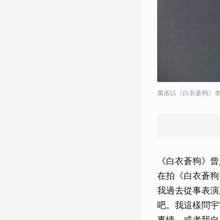
萬洛以《白衣蒼狗》
《白衣蒼狗》曾
在拍《白衣蒼狗
我過去從事表演
吧。我這樣問宇
事情，或者我自