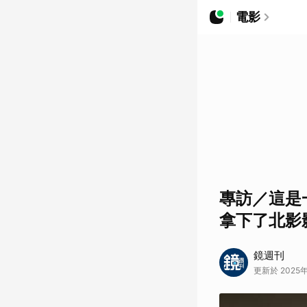
電影
專訪／這是
拿下了北影
鏡週刊
更新於 2025年0