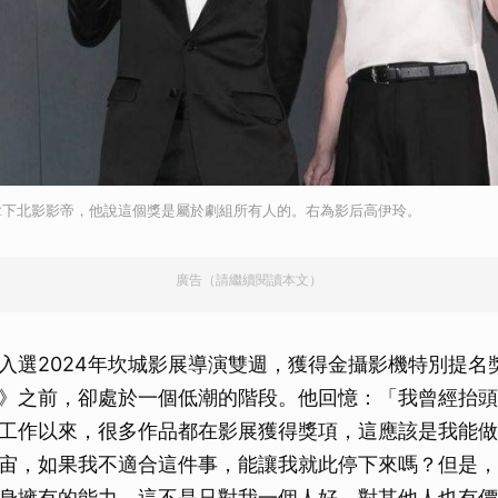
拿下北影影帝，他說這個獎是屬於劇組所有人的。右為影后高伊玲。
廣告（請繼續閱讀本文）
入選2024年坎城影展導演雙週，獲得金攝影機特別提名
》之前，卻處於一個低潮的階段。他回憶：「我曾經抬頭
工作以來，很多作品都在影展獲得獎項，這應該是我能做
宙，如果我不適合這件事，能讓我就此停下來嗎？但是，
身擁有的能力，這不是只對我一個人好，對其他人也有價