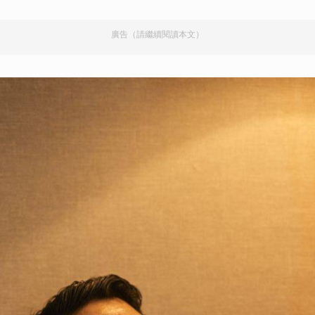
廣告（請繼續閱讀本文）