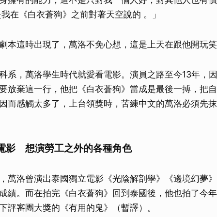
取消
是我在《白衣蒼狗》之前對著天空說的 。」
劇本這時出現了，萬洛不免心想，這是上天在跟他開玩笑
科系，萬洛學生時代就愛看電影。演員之路至今13年，
要放棄這一行，他把《白衣蒼狗》當成是最後一搏，把自
因而感觸太多了，上台領獎時，苦練中文的萬洛必須先抹
電影 想演勞工之外的各種角色
，萬洛曾演出泰國獨立電影《光陰解剖學》《邊境幻夢》
成績。而在拍完《白衣蒼狗》回到泰國後，他也拍了今年
下評審團大獎的《有用的鬼》（暫譯）。