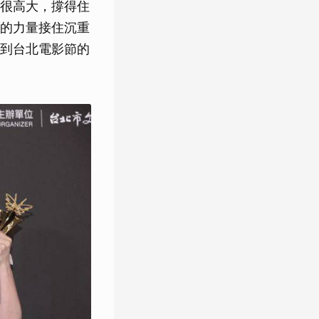
很高大，撐得住
的力量接住沉重
到台北電影節的