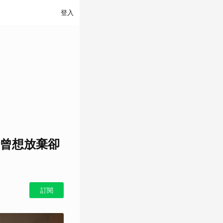
登入
曾想放棄卻
訂閱