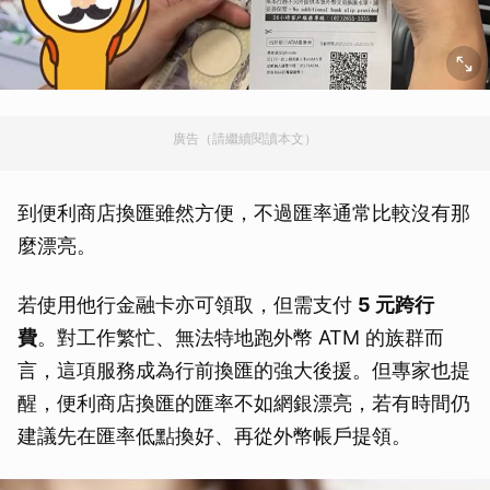
廣告（請繼續閱讀本文）
到便利商店換匯雖然方便，不過匯率通常比較沒有那
麼漂亮。
若使用他行金融卡亦可領取，但需支付
5 元跨行
費
。對工作繁忙、無法特地跑外幣 ATM 的族群而
言，這項服務成為行前換匯的強大後援。但專家也提
醒，便利商店換匯的匯率不如網銀漂亮，若有時間仍
建議先在匯率低點換好、再從外幣帳戶提領。