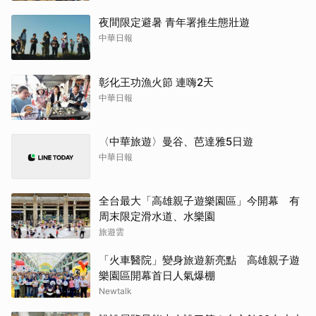
夜間限定避暑 青年署推生態壯遊
中華日報
彰化王功漁火節 連嗨2天
中華日報
〈中華旅遊〉曼谷、芭達雅5日遊
中華日報
全台最大「高雄親子遊樂園區」今開幕 有
周末限定滑水道、水樂園
旅遊雲
「火車醫院」變身旅遊新亮點 高雄親子遊
樂園區開幕首日人氣爆棚
Newtalk