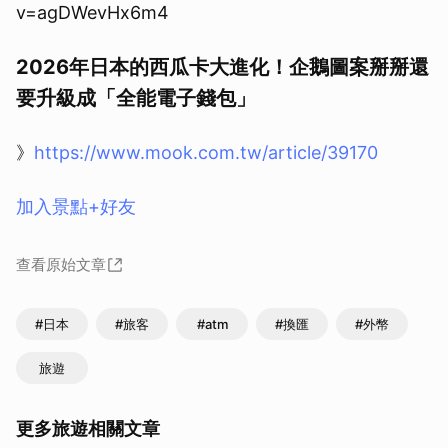
v=agDWevHx6m4
2026年日本的西瓜卡大進化！企鵝圖案掰掰還
要升級成「全能電子錢包」
》
https://www.mook.com.tw/article/39170
加入景點+好友
查看原始文章
#日本
#旅客
#atm
#換匯
#外幣
旅遊
更多旅遊相關文章