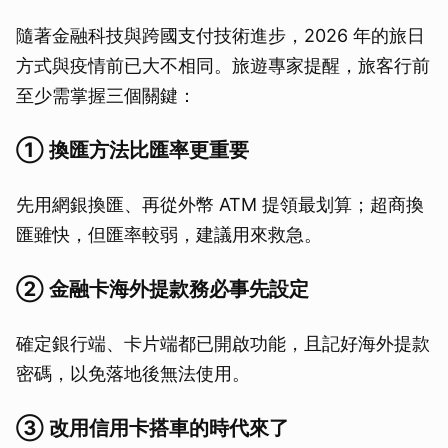
隨著金融科技與跨國支付技術進步，2026 年的旅日
方式與疫情前已大不相同。旅遊專家提醒，旅客行前
至少需掌握三個關鍵：
① 換匯方法比匯率更重要
先用網銀換匯、再從外幣 ATM 提領最划算；超商換
匯雖快，但匯率較弱，建議用來救急。
② 金融卡海外提款務必事先設定
確定銀行端、卡片端都已開啟功能，且記好海外提款
密碼，以免落地後無法使用。
取消
③ 改用信用卡搭車的時代來了