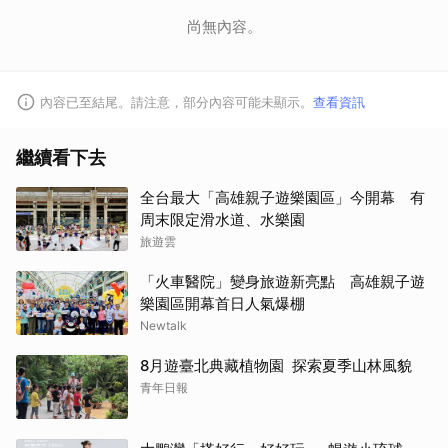
尚無內容。
內容已至結尾。請注意，部分內容可能未顯示。
查看資訊
繼續看下去
全台最大「高雄親子遊樂園區」今開幕 有
周末限定滑水道、水樂園
旅遊雲
「火車醫院」變身旅遊新亮點 高雄親子遊
樂園區開幕首日人氣爆棚
Newtalk
8月遊臺北典藏植物園 探索夏季山林風貌
青年日報