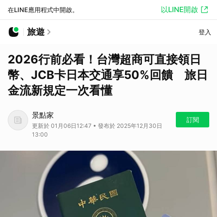
以LINE開啟
在LINE應用程式中開啟。
旅遊
登入
2026行前必看！台灣超商可直接領日
幣、JCB卡日本交通享50%回饋 旅日
金流新規定一次看懂
景點家
訂閱
更新於 01月06日12:47 • 發布於 2025年12月30日
13:00