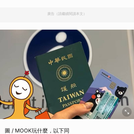
廣告（請繼續閱讀本文）
圖 / MOOK玩什麼，以下同