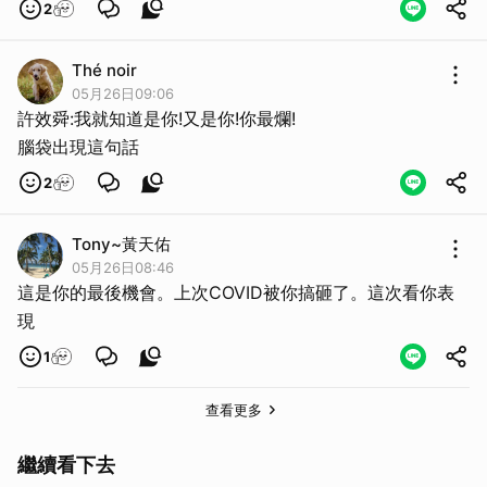
2
Thé noir
05月26日09:06
許效舜:我就知道是你!又是你!你最爛!
腦袋出現這句話
2
Tony~黃天佑
05月26日08:46
這是你的最後機會。上次COVID被你搞砸了。這次看你表
現
1
查看更多
繼續看下去