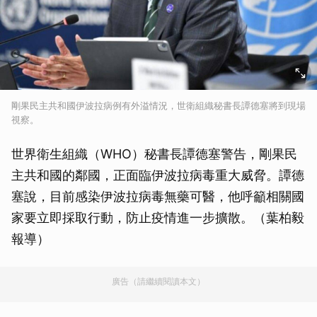
剛果民主共和國伊波拉病例有外溢情況，世衛組織秘書長譚德塞將到現場
視察。
世界衛生組織（WHO）秘書長譚德塞警告，剛果民
主共和國的鄰國，正面臨伊波拉病毒重大威脅。譚德
塞說，目前感染伊波拉病毒無藥可醫，他呼籲相關國
家要立即採取行動，防止疫情進一步擴散。（葉柏毅
報導）
廣告（請繼續閱讀本文）