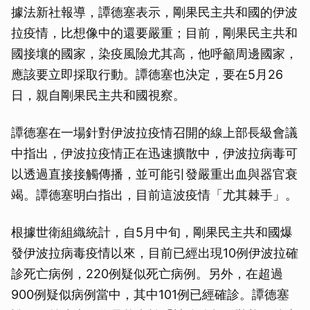
據法新社報導，譚德塞表示，剛果民主共和國的伊波
拉疫情，比想像中的還要嚴重；目前，剛果民主共和
國接壤的國家，染疫風險尤其高，他呼籲周邊國家，
應該要立即採取行動。譚德塞也決定，要在5月26
日，親自剛果民主共和國視察。
譚德塞在一場針對伊波拉疫情召開的線上部長級會議
中指出，伊波拉疫情正在迅速擴散中，伊波拉病毒可
以透過直接接觸傳播，並可能引發嚴重出血與器官衰
竭。譚德塞明白指出，目前這波疫情「尤其棘手」。
根據世衛組織統計，自5月中旬，剛果民主共和國爆
發伊波拉病毒疫情以來，目前已經出現10例伊波拉確
診死亡病例，220例疑似死亡病例。另外，在超過
900例疑似病例當中，其中101例已經確診。譚德塞