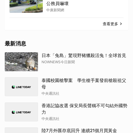
公務員嚇壞
中廣新聞網
查看更多
最新消息
日本「兔島」驚現野豬獵殺活兔！全球首見
NOWNEWS今日新聞
泰國校園槍擊案 學生槍手案發前槍殺祖父
母
中央通訊社
香港記協改選 保安局長聲稱不可勾結外國勢
力
中央通訊社
陸7月外匯存底回升 連續21個月買黃金