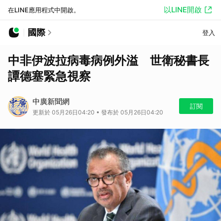
以LINE開啟
在LINE應用程式中開啟。
國際
登入
中非伊波拉病毒病例外溢 世衛秘書長
譚德塞緊急視察
中廣新聞網
訂閱
更新於 05月26日04:20 • 發布於 05月26日04:20