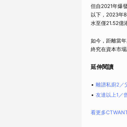
但自2021年
以下，2023年
水至僅21.52
如今，距離當年
終究在資本市場
延伸閱讀
離譜私廚2／
友達以上1／
看更多CTWAN