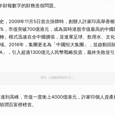
20年財報數字的財務造假問題。
史，2009年11月5日首次掛牌時，創辦人許家印高舉香
.3%，市值突破700億港元，成為當時港股市值最高的中
轉」模式迅速在全中國擴張，並進軍足球、飲用水、文化
域。2016年，集團更名為「中國恒大集團」，並啟動回
A」，引入超過1300億元人民幣戰略投資，最終失敗並
廣告（請繼續閱讀本文）
年達到高峰，市值一度衝上4000億港元，許家印個人資產飆
胡潤百富榜榜首。