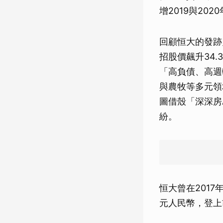
增2019與20
回顧恒大的發跡
招股價飆升34
「高負債、高週
與農牧等多元領
圖借殼「深深房
紛。
恒大曾在2017
元人民幣，登上