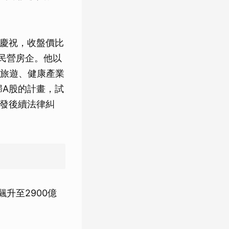
檳慶祝，收盤價比
國民營房企。他以
旅遊、健康產業
歸A股的計畫，試
引發後續法律糾
升至2900億