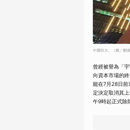
中國恒大。（圖／翻
曾經被譽為「宇
向資本市場的終
能在7月28日
定決定取消其上
午9時起正式除