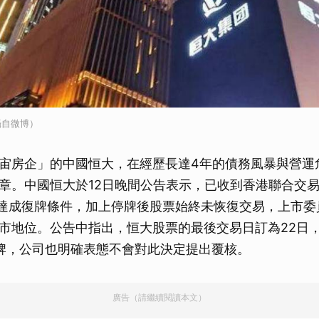
攝自微博）
宙房企」的中國恒大，在經歷長達4年的債務風暴與營運
章。中國恒大於12日晚間公告表示，已收到香港聯合交
前達成復牌條件，加上停牌後股票始終未恢復交易，上市委
市地位。公告中指出，恒大股票的最後交易日訂為22日，
牌，公司也明確表態不會對此決定提出覆核。
廣告（請繼續閱讀本文）