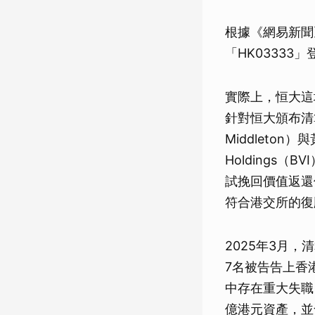
根據《網易新聞
「HK0333
實際上，恒大這
針對恒大頒布清算
Middleto
Holdings
試挽回價值返還
符合港交所的復
2025年3月
7名被告告上香港
中存在重大失職
億港元資產，並